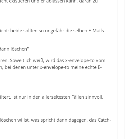
cht existieren und er ablassen kann, daran zu
ht: beide sollten so ungefähr die selben E-Mails
 dann löschen"
turen. Soweit ich weiß, wird das x-envelope-to vom
n, bei denen unter x-envelope-to meine echte E-
rt, ist nur in den allerseltesten Fällen sinnvoll.
löschen willst, was spricht dann dagegen, das Catch-