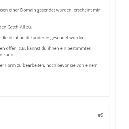
dressen einer Domain gesendet wurden, erscheint mir
den Catch-All zu.
n, die nicht an die anderen gesendet wurden.
en offen; z.B. kannst du ihnen ein bestimmtes
en kann.
iner Form zu bearbeiten, noch bevor sie von einem
#5