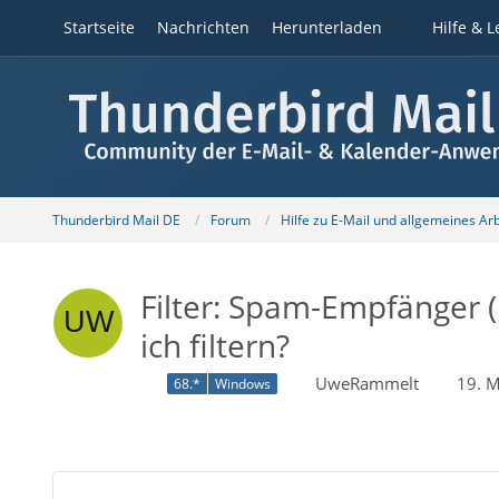
Startseite
Nachrichten
Herunterladen
Hilfe & L
Thunderbird Mail DE
Forum
Hilfe zu E-Mail und allgemeines Ar
Filter: Spam-Empfänger (
ich filtern?
UweRammelt
19. 
68.*
Windows