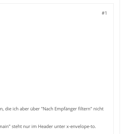
#1
ie ich aber über "Nach Empfänger filtern" nicht
ain" steht nur im Header unter x-envelope-to.