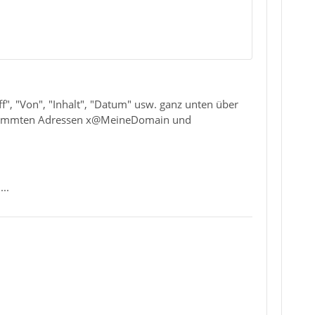
ff", "Von", "Inhalt", "Datum" usw. ganz unten über
gespammten Adressen x@MeineDomain und
..