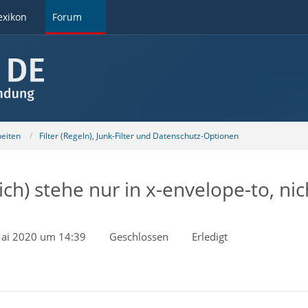
exikon
Forum
beiten
Filter (Regeln), Junk-Filter und Datenschutz-Optionen
ich) stehe nur in x-envelope-to, n
Mai 2020 um 14:39
Geschlossen
Erledigt