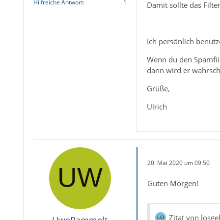
Hilfreiche Antwort
1
Damit sollte das Filt
Ich persönlich benutz
Wenn du den Spamfiilt
dann wird er wahrsche
Grüße,
Ulrich
20. Mai 2020 um 09:50
Guten Morgen!
Zitat von losge