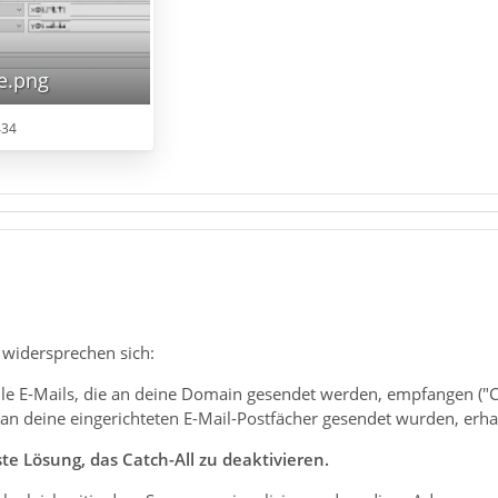
e.png
434
widersprechen sich:
alle E-Mails, die an deine Domain gesendet werden, empfangen (
h an deine eingerichteten E-Mail-Postfächer gesendet wurden, erha
te Lösung, das Catch-All zu deaktivieren.