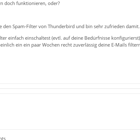
ern doch funktionieren, oder?
e den Spam-Filter von Thunderbird und bin sehr zufrieden damit. Da
er einfach einschaltest (evtl. auf deine Bedürfnisse konfigurierst
inlich ein ein paar Wochen recht zuverlässig deine E-Mails filter
hts