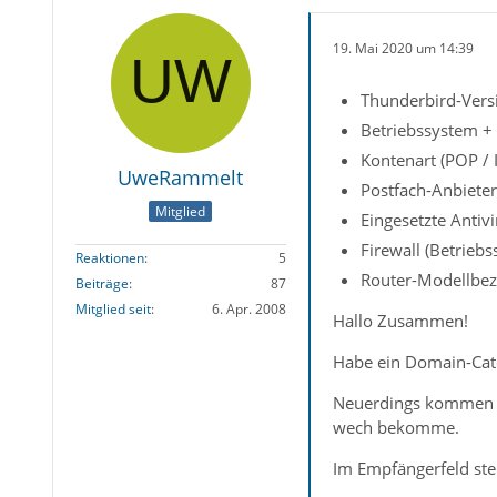
19. Mai 2020 um 14:39
Thunderbird-Versi
Betriebssystem +
Kontenart (POP /
UweRammelt
Postfach-Anbieter
Mitglied
Eingesetzte Antiv
Firewall (Betrieb
Reaktionen
5
Router-Modellbez
Beiträge
87
Mitglied seit
6. Apr. 2008
Hallo Zusammen!
Habe ein Domain-Catch
Neuerdings kommen im
wech bekomme.
Im Empfängerfeld ste