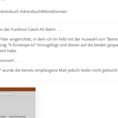
in Adressbuch AdressbuchMeineDomain
n der Funktion Catch-All dahin . . .
Filter eingerichtet, in dem ich im Feld mit der Auswahl von "Betre
ntrag "X-Envelope-to" hinzugefügt und diesen auf die beiden 
tzt habe.
oniert . . .
" wurde die bereits empfangene Mail jedoch leider nicht gelöscht .