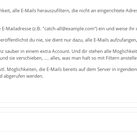
hkeit, alle E-Mails herauszufiltern, die nicht an eingerichtete A
he E-Mailadresse (z.B. "catch-all@example.com") ein und weise ihr 
eröffentlichst du nie, sie dient nur dazu, alle E-Mails aufzufange
z sauber in einem extra Account. Und dir stehen alle Möglichkeit
d sie verschieben, .... alles, was man halt so mit Filtern anstell
tl. Möglichkeiten, die E-Mails bereits auf dem Server in irgende
rd abgerufen werden.