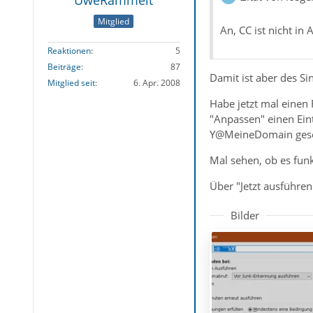
UweRammelt
Mitglied
An, CC ist nicht 
Reaktionen
5
Beiträge
87
Damit ist aber des Sin
Mitglied seit
6. Apr. 2008
Habe jetzt mal einen 
"Anpassen" einen Ei
Y@MeineDomain gese
Mal sehen, ob es funkti
Über "Jetzt ausführen
Bilder