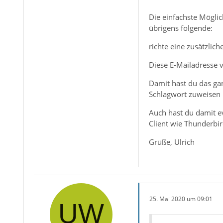
Die einfachste Möglic
übrigens folgende:
richte eine zusätzlic
Diese E-Mailadresse v
Damit hast du das gan
Schlagwort zuweisen un
Auch hast du damit ev
Client wie Thunderbi
Grüße, Ulrich
25. Mai 2020 um 09:01