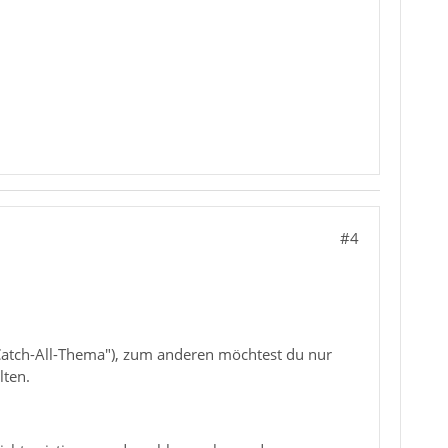
#4
"Catch-All-Thema"), zum anderen möchtest du nur
lten.