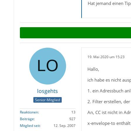
Hat jemand einen Tip,
19. Mai 2020 um 15:23
Hallo,
ich habe es nicht aus
losgehts
1. ein Adressbuch an
Senior-Mitglied
2. Filter erstellen, d
An, CC ist nicht in
Reaktionen
13
Beiträge
927
x-envelope-to enthä
Mitglied seit
12. Sep. 2007