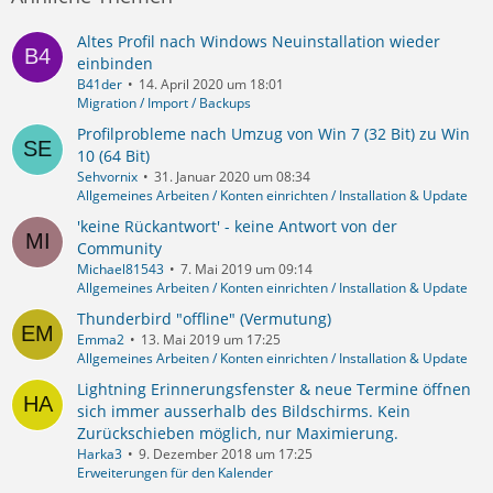
Altes Profil nach Windows Neuinstallation wieder
einbinden
B41der
14. April 2020 um 18:01
Migration / Import / Backups
Profilprobleme nach Umzug von Win 7 (32 Bit) zu Win
10 (64 Bit)
Sehvornix
31. Januar 2020 um 08:34
Allgemeines Arbeiten / Konten einrichten / Installation & Update
'keine Rückantwort' - keine Antwort von der
Community
Michael81543
7. Mai 2019 um 09:14
Allgemeines Arbeiten / Konten einrichten / Installation & Update
Thunderbird "offline" (Vermutung)
Emma2
13. Mai 2019 um 17:25
Allgemeines Arbeiten / Konten einrichten / Installation & Update
Lightning Erinnerungsfenster & neue Termine öffnen
sich immer ausserhalb des Bildschirms. Kein
Zurückschieben möglich, nur Maximierung.
Harka3
9. Dezember 2018 um 17:25
Erweiterungen für den Kalender