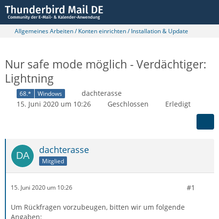
Allgemeines Arbeiten / Konten einrichten / Installation & Update
Nur safe mode möglich - Verdächtiger:
Lightning
dachterasse
68.*
Windows
15. Juni 2020 um 10:26
Geschlossen
Erledigt
dachterasse
Mitglied
#1
15. Juni 2020 um 10:26
Um Rückfragen vorzubeugen, bitten wir um folgende
Angaben: