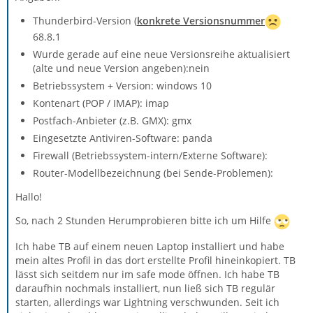
Thunderbird-Version (
konkrete Versionsnummer
68.8.1
Wurde gerade auf eine neue Versionsreihe aktualisiert
(alte und neue Version angeben):nein
Betriebssystem + Version: windows 10
Kontenart (POP / IMAP): imap
Postfach-Anbieter (z.B. GMX): gmx
Eingesetzte Antiviren-Software: panda
Firewall (Betriebssystem-intern/Externe Software):
Router-Modellbezeichnung (bei Sende-Problemen):
Hallo!
So, nach 2 Stunden Herumprobieren bitte ich um Hilfe
Ich habe TB auf einem neuen Laptop installiert und habe
mein altes Profil in das dort erstellte Profil hineinkopiert. TB
lässt sich seitdem nur im safe mode öffnen. Ich habe TB
daraufhin nochmals installiert, nun ließ sich TB regulär
starten, allerdings war Lightning verschwunden. Seit ich