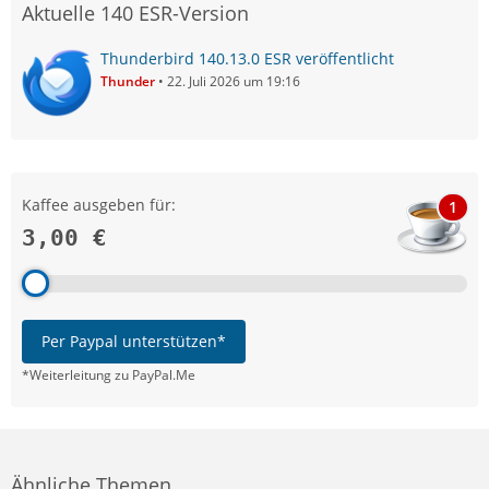
Aktuelle 140 ESR-Version
Thunderbird 140.13.0 ESR veröffentlicht
Thunder
22. Juli 2026 um 19:16
Kaffee ausgeben für:
1
3,00 €
Per Paypal unterstützen*
*Weiterleitung zu PayPal.Me
Ähnliche Themen