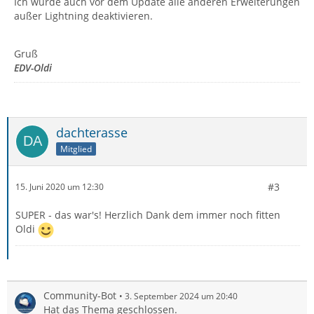
Ich würde auch vor dem Update alle anderen Erweiterungen
außer Lightning deaktivieren.
Gruß
EDV-Oldi
dachterasse
Mitglied
#3
15. Juni 2020 um 12:30
SUPER - das war's! Herzlich Dank dem immer noch fitten
Oldi
Community-Bot
3. September 2024 um 20:40
Hat das Thema geschlossen.