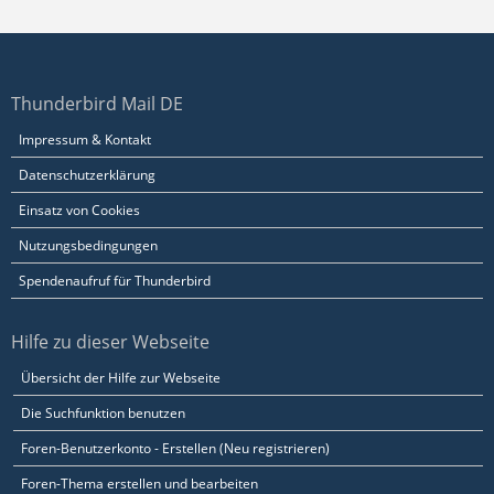
Thunderbird Mail DE
Impressum & Kontakt
Datenschutzerklärung
Einsatz von Cookies
Nutzungsbedingungen
Spendenaufruf für Thunderbird
Hilfe zu dieser Webseite
Übersicht der Hilfe zur Webseite
Die Suchfunktion benutzen
Foren-Benutzerkonto - Erstellen (Neu registrieren)
Foren-Thema erstellen und bearbeiten