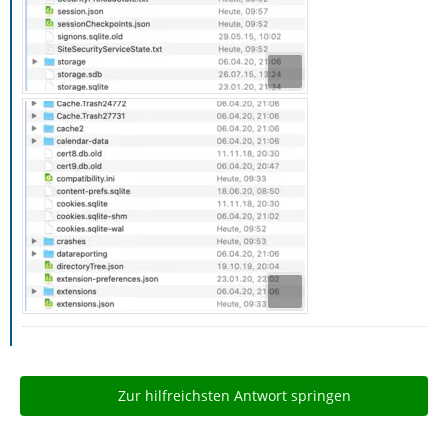
Zur hilfreichsten Antwort springen