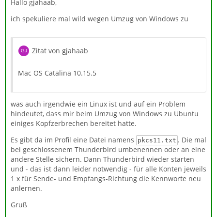
Hallo gjahaab,
ich spekuliere mal wild wegen Umzug von Windows zu
Zitat von gjahaab
Mac OS Catalina 10.15.5
was auch irgendwie ein Linux ist und auf ein Problem
hindeutet, dass mir beim Umzug von Windows zu Ubuntu
einiges Kopfzerbrechen bereitet hatte.
Es gibt da im Profil eine Datei namens
. Die mal
pkcs11.txt
bei geschlossenem Thunderbird umbenennen oder an eine
andere Stelle sichern. Dann Thunderbird wieder starten
und - das ist dann leider notwendig - für alle Konten jeweils
1 x für Sende- und Empfangs-Richtung die Kennworte neu
anlernen.
Gruß