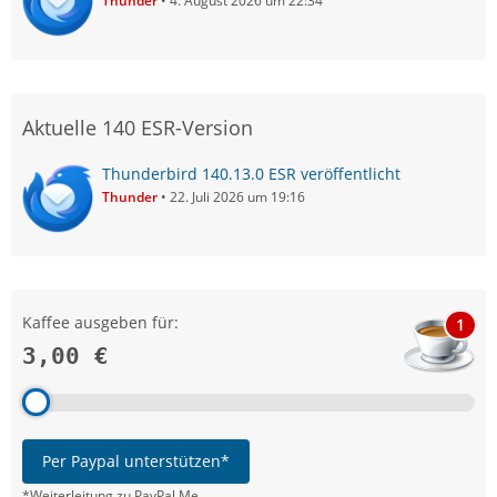
Thunder
4. August 2026 um 22:34
Aktuelle 140 ESR-Version
Thunderbird 140.13.0 ESR veröffentlicht
Thunder
22. Juli 2026 um 19:16
Kaffee ausgeben für:
1
3,00 €
Per Paypal unterstützen*
*Weiterleitung zu PayPal.Me