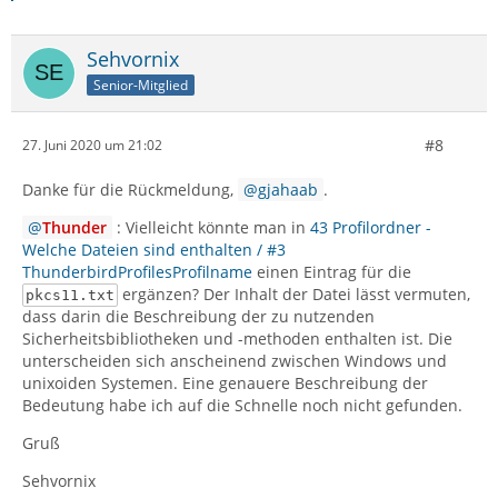
Sehvornix
Senior-Mitglied
#8
27. Juni 2020 um 21:02
Danke für die Rückmeldung,
gjahaab
.
Thunder
: Vielleicht könnte man in
43 Profilordner -
Welche Dateien sind enthalten / #3
ThunderbirdProfilesProfilname
einen Eintrag für die
ergänzen? Der Inhalt der Datei lässt vermuten,
pkcs11.txt
dass darin die Beschreibung der zu nutzenden
Sicherheitsbibliotheken und -methoden enthalten ist. Die
unterscheiden sich anscheinend zwischen Windows und
unixoiden Systemen. Eine genauere Beschreibung der
Bedeutung habe ich auf die Schnelle noch nicht gefunden.
Gruß
Sehvornix