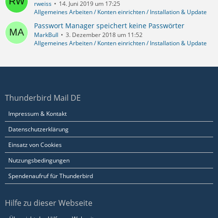
rweiss
14. Juni 2019 um 17:25
Allgemeines Arbeiten / Konten einrichten / Installation & Update
Passwort Manager speichert keine Passwörter
MarkBull
3. Dezember 2018 um 11:52
Allgemeines Arbeiten / Konten einrichten / Installation & Update
Thunderbird Mail DE
Impressum & Kontakt
Datenschutzerklärung
Einsatz von Cookies
Nutzungsbedingungen
Spendenaufruf für Thunderbird
Hilfe zu dieser Webseite