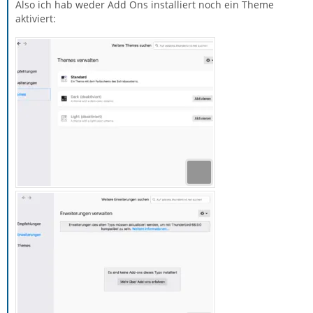
Also ich hab weder Add Ons installiert noch ein Theme
aktiviert: