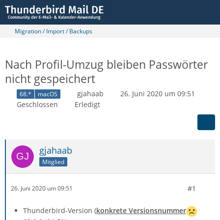
Migration / Import / Backups
Nach Profil-Umzug bleiben Passwörter
nicht gespeichert
gjahaab
26. Juni 2020 um 09:51
68.*
macOS
Geschlossen
Erledigt
gjahaab
Mitglied
#1
26. Juni 2020 um 09:51
Thunderbird-Version (
konkrete Versionsnummer