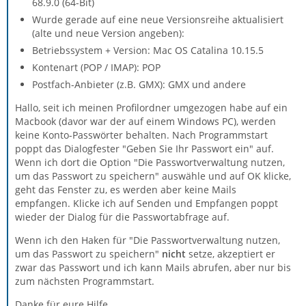
68.9.0 (64-Bit)
Wurde gerade auf eine neue Versionsreihe aktualisiert
(alte und neue Version angeben):
Betriebssystem + Version: Mac OS Catalina 10.15.5
Kontenart (POP / IMAP): POP
Postfach-Anbieter (z.B. GMX): GMX und andere
Hallo, seit ich meinen Profilordner umgezogen habe auf ein
Macbook (davor war der auf einem Windows PC), werden
keine Konto-Passwörter behalten. Nach Programmstart
poppt das Dialogfester "Geben Sie Ihr Passwort ein" auf.
Wenn ich dort die Option "Die Passwortverwaltung nutzen,
um das Passwort zu speichern" auswähle und auf OK klicke,
geht das Fenster zu, es werden aber keine Mails
empfangen. Klicke ich auf Senden und Empfangen poppt
wieder der Dialog für die Passwortabfrage auf.
Wenn ich den Haken für "Die Passwortverwaltung nutzen,
um das Passwort zu speichern"
nicht
setze, akzeptiert er
zwar das Passwort und ich kann Mails abrufen, aber nur bis
zum nächsten Programmstart.
Danke für eure Hilfe