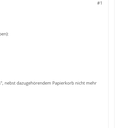
#1
ben):
ds", nebst dazugehörendem Papierkorb nicht mehr