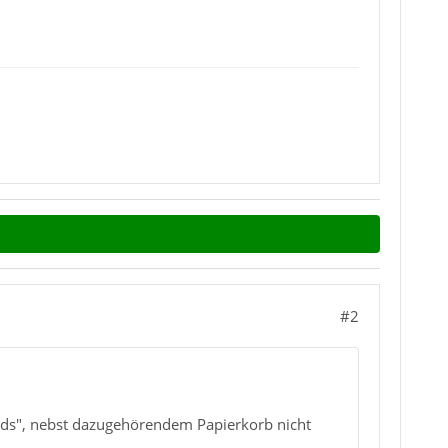
#2
eeds", nebst dazugehörendem Papierkorb nicht