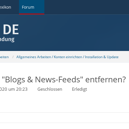
exikon
Forum
beiten
Allgemeines Arbeiten / Konten einrichten / Installation & Update
g "Blogs & News-Feeds" entfernen?
 2020 um 20:23
Geschlossen
Erledigt