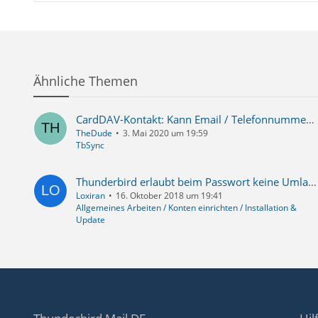
Ähnliche Themen
CardDAV-Kontakt: Kann Email / Telefonnummern nicht löschen
TheDude
3. Mai 2020 um 19:59
TbSync
Thunderbird erlaubt beim Passwort keine Umlaute wie "äöü"
Loxiran
16. Oktober 2018 um 19:41
Allgemeines Arbeiten / Konten einrichten / Installation &
Update