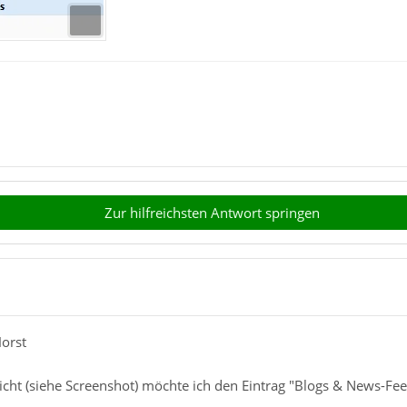
Zur hilfreichsten Antwort springen
Horst
icht (siehe Screenshot) möchte ich den Eintrag "Blogs & News-F