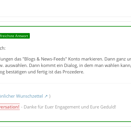
lfreichste Antwort
ch:
llungen das "Blogs & News-Feeds" Konto markieren. Dann ganz un
zw. auswählen. Dann kommt ein Dialog, in dem man wählen kann, 
og bestätigen und fertig ist das Prozedere.
nlicher Wunschzettel
)
versation!
- Danke für Euer Engagement und Eure Geduld!