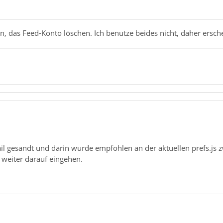
en, das Feed-Konto löschen. Ich benutze beides nicht, daher ersche
l gesandt und darin wurde empfohlen an der aktuellen prefs.js zw
 weiter darauf eingehen.