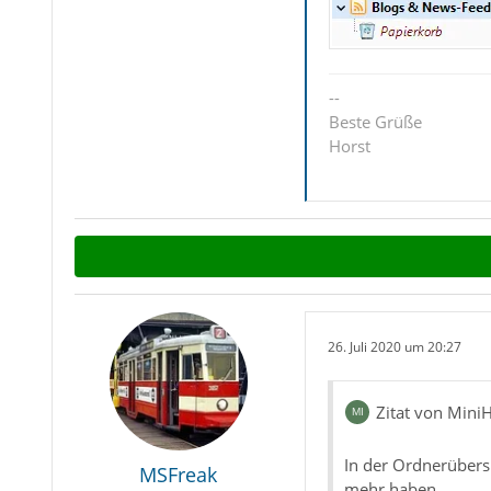
--
Beste Grüße
Horst
26. Juli 2020 um 20:27
Zitat von Mini
In der Ordnerübers
MSFreak
mehr haben