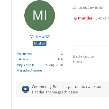
27. Juli 2020 um 09:50
Thunder
: Danke.
MiniHorst
Mitglied
--
Reaktionen
2
Beste Grüße
Beiträge
166
Horst
Mitglied seit
15. Aug. 2018
Hilfreiche Antwort
1
Community-Bot
3. September 2024 um 20:40
Hat das Thema geschlossen.