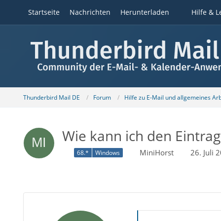
Startseite
Nachrichten
Herunterladen
Hilfe & L
Thunderbird Mail DE
Forum
Hilfe zu E-Mail und allgemeines Ar
Wie kann ich den Eintra
MiniHorst
26. Juli
68.*
Windows