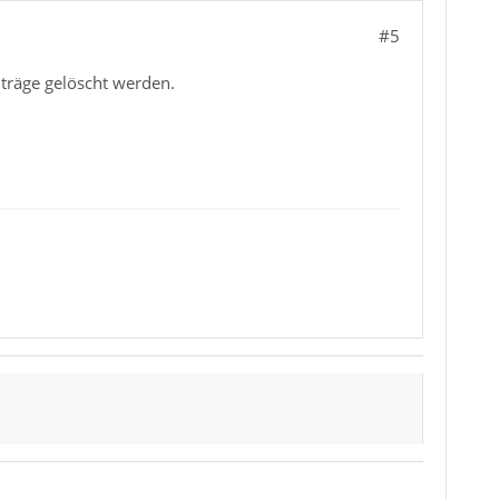
#5
träge gelöscht werden.