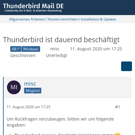
Allgemeines Arbeiten / Konten einrichten / Installation & Update
Thunderbird ist dauernd beschäftigt
misc
11. August 2020 um 17:25
68.*
Windows
Geschlossen
Unerledigt
misc
Mitglied
#1
11. August 2020 um 17:25
Um Rückfragen vorzubeugen, bitten wir um folgende
Angaben: