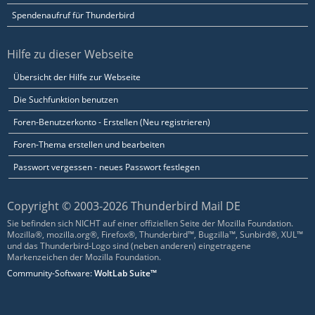
Spendenaufruf für Thunderbird
Hilfe zu dieser Webseite
Übersicht der Hilfe zur Webseite
Die Suchfunktion benutzen
Foren-Benutzerkonto - Erstellen (Neu registrieren)
Foren-Thema erstellen und bearbeiten
Passwort vergessen - neues Passwort festlegen
Copyright © 2003-2026 Thunderbird Mail DE
Sie befinden sich NICHT auf einer offiziellen Seite der Mozilla Foundation.
Mozilla®, mozilla.org®, Firefox®, Thunderbird™, Bugzilla™, Sunbird®, XUL™
und das Thunderbird-Logo sind (neben anderen) eingetragene
Markenzeichen der Mozilla Foundation.
Community-Software:
WoltLab Suite™