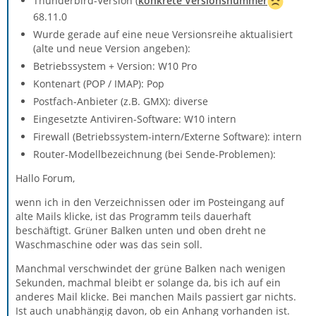
Thunderbird-Version (
konkrete Versionsnummer
68.11.0
Wurde gerade auf eine neue Versionsreihe aktualisiert
(alte und neue Version angeben):
Betriebssystem + Version: W10 Pro
Kontenart (POP / IMAP): Pop
Postfach-Anbieter (z.B. GMX): diverse
Eingesetzte Antiviren-Software: W10 intern
Firewall (Betriebssystem-intern/Externe Software): intern
Router-Modellbezeichnung (bei Sende-Problemen):
Hallo Forum,
wenn ich in den Verzeichnissen oder im Posteingang auf
alte Mails klicke, ist das Programm teils dauerhaft
beschäftigt. Grüner Balken unten und oben dreht ne
Waschmaschine oder was das sein soll.
Manchmal verschwindet der grüne Balken nach wenigen
Sekunden, machmal bleibt er solange da, bis ich auf ein
anderes Mail klicke. Bei manchen Mails passiert gar nichts.
Ist auch unabhängig davon, ob ein Anhang vorhanden ist.