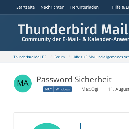
Startseite
Nachrichten
Herunterladen
Hilfe & L
Thunderbird Mail DE
Forum
Hilfe zu E-Mail und allgemeines Ar
Password Sicherheit
Max.Ogi
11. Augus
60.*
Windows