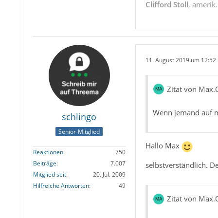
Clifford Stoll
, amerik
11. August 2019 um 12:52
Zitat von Max.
Wenn jemand auf m
schlingo
Senior-Mitglied
Hallo Max
Reaktionen
750
Beiträge
7.007
selbstverständlich. D
Mitglied seit
20. Jul. 2009
Hilfreiche Antworten
49
Zitat von Max.