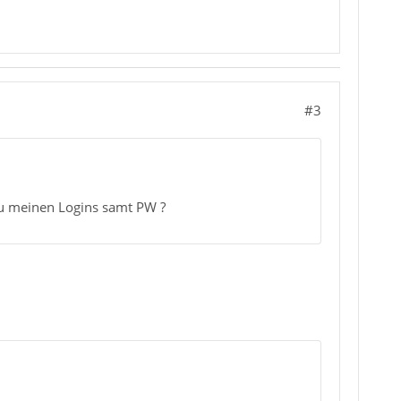
#3
u meinen Logins samt PW ?