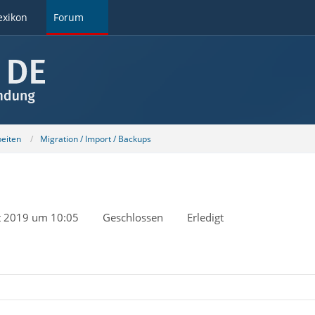
exikon
Forum
beiten
Migration / Import / Backups
t 2019 um 10:05
Geschlossen
Erledigt