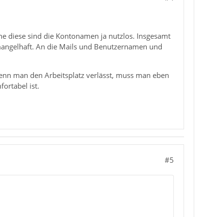
e diese sind die Kontonamen ja nutzlos. Insgesamt
mangelhaft. An die Mails und Benutzernamen und
 wenn man den Arbeitsplatz verlässt, muss man eben
ortabel ist.
#5