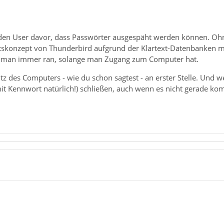
den User davor, dass Passwörter ausgespäht werden können. Ohn
eitskonzept von Thunderbird aufgrund der Klartext-Datenbanken 
man immer ran, solange man Zugang zum Computer hat.
tz des Computers - wie du schon sagtest - an erster Stelle. Und
t Kennwort natürlich!) schließen, auch wenn es nicht gerade komf