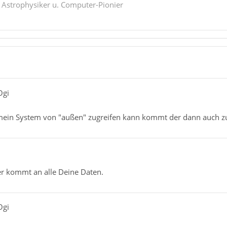
. Astrophysiker u. Computer-Pionier
Ogi
ein System von "außen" zugreifen kann kommt der dann auch z
er kommt an alle Deine Daten.
Ogi