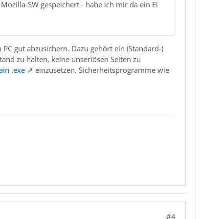
Mozilla-SW gespeichert - habe ich mir da ein Ei
n PC gut abzusichern. Dazu gehört ein (Standard-)
and zu halten, keine unseriösen Seiten zu
ain .exe
einzusetzen. Sicherheitsprogramme wie
#4