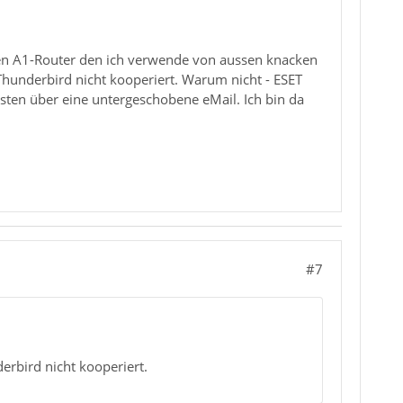
 den A1-Router den ich verwende von aussen knacken
t Thunderbird nicht kooperiert. Warum nicht - ESET
en über eine untergeschobene eMail. Ich bin da
#7
derbird nicht kooperiert.