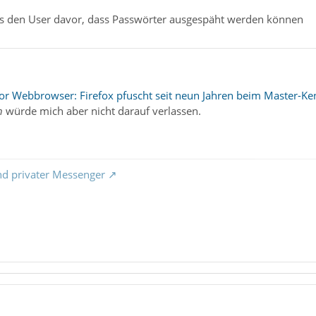
s den User davor, dass Passwörter ausgespäht werden können
or Webbrowser: Firefox pfuscht seit neun Jahren beim Master-K
h
würde mich aber nicht darauf verlassen.
nd privater Messenger