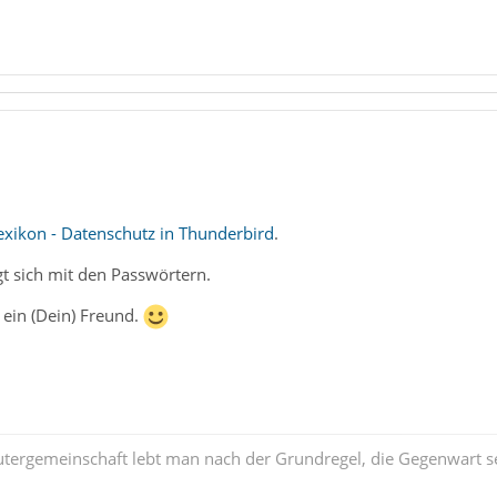
Lexikon - Datenschutz in Thunderbird
.
t sich mit den Passwörtern.
 ein (Dein) Freund.
tergemeinschaft lebt man nach der Grundregel, die Gegenwart se