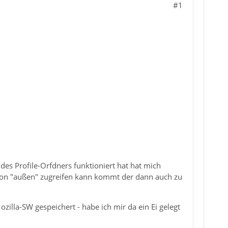
#1
es Profile-Orfdners funktioniert hat hat mich
von "außen" zugreifen kann kommt der dann auch zu
zilla-SW gespeichert - habe ich mir da ein Ei gelegt