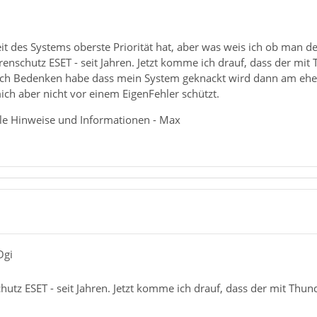
heit des Systems oberste Priorität hat, aber was weis ich ob man
irenschutz ESET - seit Jahren. Jetzt komme ich drauf, dass der mi
ch Bedenken habe dass mein System geknackt wird dann am ehest
ich aber nicht vor einem EigenFehler schützt.
alle Hinweise und Informationen - Max
Ogi
chutz ESET - seit Jahren. Jetzt komme ich drauf, dass der mit Thun