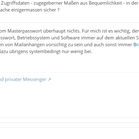
e Zugriffsdaten - zugegeberner Maßen aus Bequemlichkeit - in der 
 Sache einigermassen sicher ?
vom Masterpasswort überhaupt nichts. Für mich ist es wichtig, de
sswort, Betriebssystem und Software immer auf dem aktuellen St
n von Mailanhängen vorsichtig zu sein und auch sonst immer
Br
dazu übrigens systembedingt nur wenig bei.
nd privater Messenger