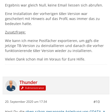
Ergebnis war gleich Null, keine Email liessen sich abrufen.
Eine Installation der vorherigen 68er-Version war
gescheitert mit Hinweis auf das Profil, was immer das zu
bedeuten hatte.
Zusatzfrage:
Wie kann ich meine Postfächer exportieren, um ggfs die
jetzige TB-Version zu deinstallieren und danach die vorher
funktionierende 68er Version wieder zu installieren.
Vielen Dank schon mal im Voraus für Eure Hilfe.
Thunder
Administrator
#10
20. September 2020 um 17:34
Hast Du die
oben schon genannnte Anleitung von GDATA