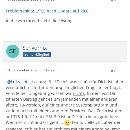
Problem mit SSL/TLS nach Update auf 78.0.1
In diesem thread steht die Lösung.
Sehvornix
Senior-Mitglied
#7
18. September 2020 um 17:22
Lutzacht
, Lösung für *Dich*, was schön für Dich ist, aber
vermutlich nicht für den ursprünglichen Fragesteller taugt.
Von Deiner Umgebung wissen wir
nichts
. In dem von Dir
zitierten Beitrag geht es um jemanden mit einer anderen,
ältere, TB-Version, auf einer andere Systemplattform und
zudem noch mit einem anderen Provider. Das Zurückstufen
auf TLS 1.0, 1.1 oder SSL 3.0 ist außerdem keine gute Idee.
Wenn es nicht anders geht ...
temp. vielleicht, aber der
Fragesteller hier hat ein Problem mit einem Konto bei gmx