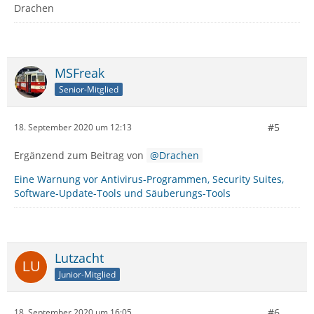
Drachen
MSFreak
Senior-Mitglied
#5
18. September 2020 um 12:13
Ergänzend zum Beitrag von
Drachen
Eine Warnung vor Antivirus-Programmen, Security Suites,
Software-Update-Tools und Säuberungs-Tools
Lutzacht
Junior-Mitglied
#6
18. September 2020 um 16:05