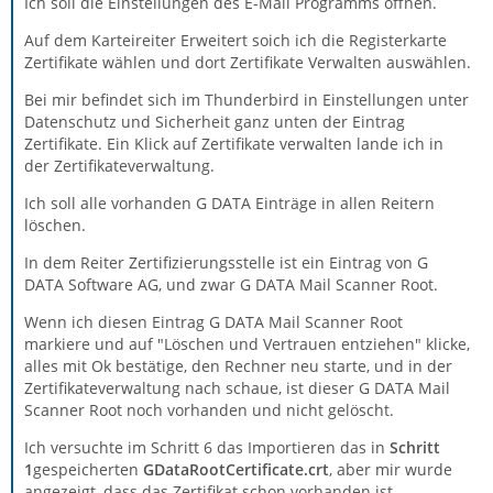
Ich soll die Einstellungen des E-Mail Programms öffnen.
Auf dem Karteireiter Erweitert soich ich die Registerkarte
Zertifikate wählen und dort Zertifikate Verwalten auswählen.
Bei mir befindet sich im Thunderbird in Einstellungen unter
Datenschutz und Sicherheit ganz unten der Eintrag
Zertifikate. Ein Klick auf Zertifikate verwalten lande ich in
der Zertifikateverwaltung.
Ich soll alle vorhanden G DATA Einträge in allen Reitern
löschen.
In dem Reiter Zertifizierungsstelle ist ein Eintrag von G
DATA Software AG, und zwar G DATA Mail Scanner Root.
Wenn ich diesen Eintrag G DATA Mail Scanner Root
markiere und auf "Löschen und Vertrauen entziehen" klicke,
alles mit Ok bestätige, den Rechner neu starte, und in der
Zertifikateverwaltung nach schaue, ist dieser G DATA Mail
Scanner Root noch vorhanden und nicht gelöscht.
Ich versuchte im Schritt 6 das Importieren das in
Schritt
1
gespeicherten
GDataRootCertificate.crt
, aber mir wurde
angezeigt, dass das Zertifikat schon vorhanden ist.