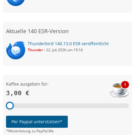
Aktuelle 140 ESR-Version
Thunderbird 140.13.0 ESR veröffentlicht
Thunder
22. Juli 2026 um 19:16
Kaffee ausgeben für:
1
3,00 €
Per Paypal unterstützen*
*Weiterleitung zu PayPal.Me