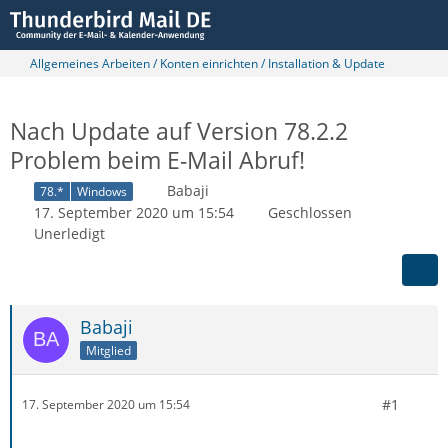
Allgemeines Arbeiten / Konten einrichten / Installation & Update
Nach Update auf Version 78.2.2
Problem beim E-Mail Abruf!
Babaji
78.*
Windows
17. September 2020 um 15:54
Geschlossen
Unerledigt
Babaji
Mitglied
#1
17. September 2020 um 15:54