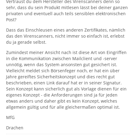
Vertraust du dem Hersteller des Virenscanners denn so
sehr, dass du sein Produkt mitlesen lässt bei deiner ganzen
privaten und eventuell auch teils sensiblen elektronischen
Post?
Dass das Einschleusen eines anderen Zertifikates, nämlich
das den Virenscanners, nicht immer so einfach ist, erlebst
du ja gerade selbst.
Zumindest meiner Ansicht nach ist diese Art von Eingriffen
in die Kommunikation zwischen Mailclient und -server
unnötig, wenn das System ansonsten gut gesichert ist.
Vielleicht meldet sich Börsenfeger noch, er hat ein über
Jahre gereiftes Sicherheitskonzept und dies recht gut
beschrieben, einen Link darauf hat er in seiner Signatur.
Sein Konzept kann sicherlich gut als Vorlage dienen für ein
eigenes Konzept - die Anforderungen sind ja für jeden
etwas anders und daher gibt es kein Konzept, welches
allgemein gültig und für alle gleichermaßen optimal ist.
MfG
Drachen