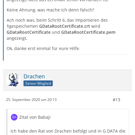
Keine Ahnung, was mache ich denn falsch?
Ach noch was, beim Schritt 6, das Importieren des
1
gespeicherten
GDataRootCertificate.crt
wird
GDataRootCertificate
und
GDataRootCertificate.pem
angezeigt
.
Ok, danke erst einmal für eure Hilfe.
Drachen
Senior-Mitglied
#13
25. September 2020 um 20:13
Zitat von Babaji
Ich habe den Rat von Drachen befolgt und in G DATA die