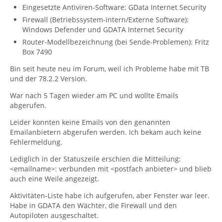
Eingesetzte Antiviren-Software: GData Internet Security
Firewall (Betriebssystem-intern/Externe Software):
Windows Defender und GDATA Internet Security
Router-Modellbezeichnung (bei Sende-Problemen): Fritz
Box 7490
Bin seit heute neu im Forum, weil ich Probleme habe mit TB
und der 78.2.2 Version.
War nach 5 Tagen wieder am PC und wollte Emails
abgerufen.
Leider konnten keine Emails von den genannten
Emailanbietern abgerufen werden. Ich bekam auch keine
Fehlermeldung.
Lediglich in der Statuszeile erschien die Mitteilung:
<emailname>: verbunden mit <postfach anbieter> und blieb
auch eine Weile angezeigt.
Aktivitäten-Liste habe ich aufgerufen, aber Fenster war leer.
Habe in GDATA den Wächter, die Firewall und den
Autopiloten ausgeschaltet.