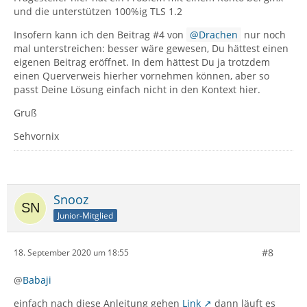
und die unterstützen 100%ig TLS 1.2
Insofern kann ich den Beitrag #4 von
Drachen
nur noch
mal unterstreichen: besser wäre gewesen, Du hättest einen
eigenen Beitrag eröffnet. In dem hättest Du ja trotzdem
einen Querverweis hierher vornehmen können, aber so
passt Deine Lösung einfach nicht in den Kontext hier.
Gruß
Sehvornix
Snooz
Junior-Mitglied
#8
18. September 2020 um 18:55
@
Babaji
einfach nach diese Anleitung gehen
Link
dann läuft es