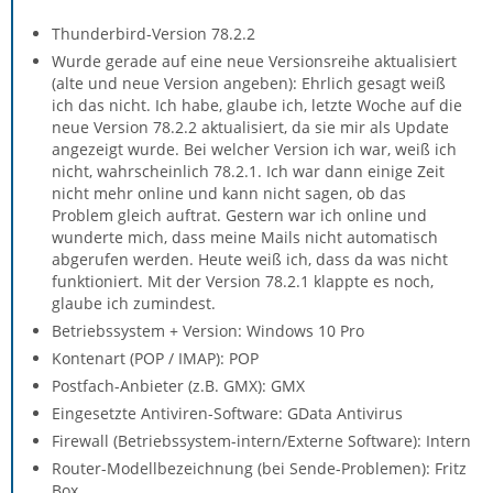
Thunderbird-Version 78.2.2
Wurde gerade auf eine neue Versionsreihe aktualisiert
(alte und neue Version angeben): Ehrlich gesagt weiß
ich das nicht. Ich habe, glaube ich, letzte Woche auf die
neue Version 78.2.2 aktualisiert, da sie mir als Update
angezeigt wurde. Bei welcher Version ich war, weiß ich
nicht, wahrscheinlich 78.2.1. Ich war dann einige Zeit
nicht mehr online und kann nicht sagen, ob das
Problem gleich auftrat. Gestern war ich online und
wunderte mich, dass meine Mails nicht automatisch
abgerufen werden. Heute weiß ich, dass da was nicht
funktioniert. Mit der Version 78.2.1 klappte es noch,
glaube ich zumindest.
Betriebssystem + Version: Windows 10 Pro
Kontenart (POP / IMAP): POP
Postfach-Anbieter (z.B. GMX): GMX
Eingesetzte Antiviren-Software: GData Antivirus
Firewall (Betriebssystem-intern/Externe Software): Intern
Router-Modellbezeichnung (bei Sende-Problemen): Fritz
Box