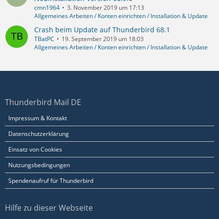
cmn1964
3. November 2019 um 17:13
Allgemeines Arbeiten / Konten einrichten / Installation & Update
Crash beim Update auf Thunderbird 68.1
TBatPC
19. September 2019 um 18:03
Allgemeines Arbeiten / Konten einrichten / Installation & Update
Thunderbird Mail DE
Impressum & Kontakt
Datenschutzerklärung
Einsatz von Cookies
Nutzungsbedingungen
Spendenaufruf für Thunderbird
Hilfe zu dieser Webseite