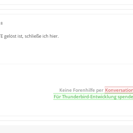
18
 gelöst ist, schließe ich hier.
Keine Forenhilfe per
Konversatio
Für Thunderbird-Entwicklung spend