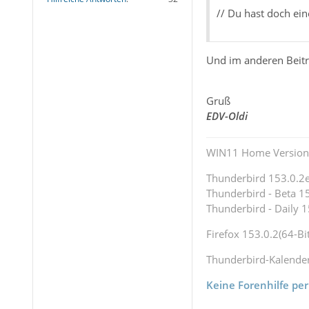
// Du hast doch ei
Und im anderen Beitra
Gruß
EDV-Oldi
WIN11 Home Version 
Thunderbird 153.0.2es
Thunderbird - Beta 15
Thunderbird - Daily 1
Firefox 153.0.2(64-Bit
Thunderbird-Kalende
Keine Forenhilfe per