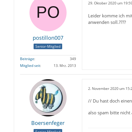
29. Oktober 2020 um 19:5
Leider komme ich mit 
anwenden soll.????
postillon007
Senior-Mitglied
Beiträge
349
Mitglied seit
13. Mrz. 2013
2. November 2020 um 15:
// Du hast doch eine
also spam bitte nicht
Boersenfeger
Senior-Mitglied