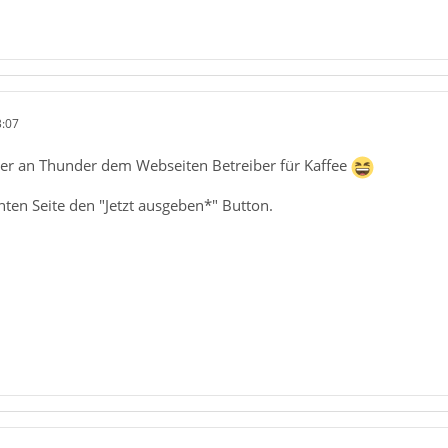
3:07
iter an Thunder dem Webseiten Betreiber für Kaffee
chten Seite den "Jetzt ausgeben*" Button.