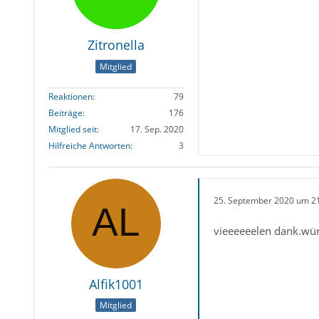
Zitronella
Mitglied
Reaktionen
79
Beiträge
176
Mitglied seit
17. Sep. 2020
Hilfreiche Antworten
3
25. September 2020 um 2
vieeeeeelen dank.wür
Alfik1001
Mitglied