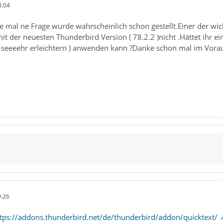
8:04
 mal ne Frage wurde wahrscheinlich schon gestellt.Einer der wic
mit der neuesten Thunderbird Version ( 78.2.2 )nicht .Hättet ihr 
seeeehr erleichtern ) anwenden kann ?Danke schon mal im Vora
9:26
tps://addons.thunderbird.net/de/thunderbird/addon/quicktext/