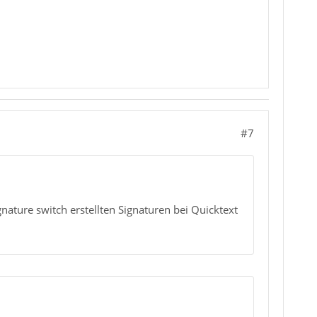
#7
gnature switch erstellten Signaturen bei Quicktext