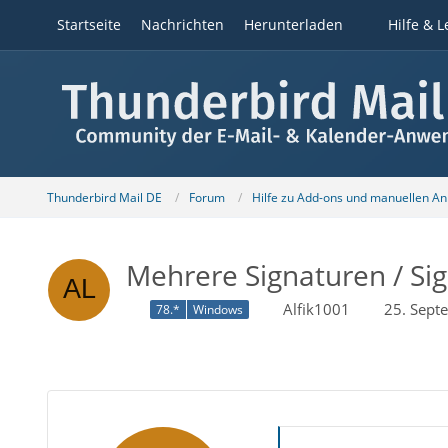
Startseite
Nachrichten
Herunterladen
Hilfe & L
Thunderbird Mail DE
Forum
Hilfe zu Add-ons und manuellen A
Mehrere Signaturen / Si
Alfik1001
25. Sept
78.*
Windows