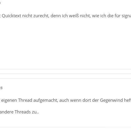
9
Quicktext nicht zurecht, denn ich weiß nicht, wie ich die für sign
28
n eigenen Thread aufgemacht, auch wenn dort der Gegenwind hef
 andere Threads zu..