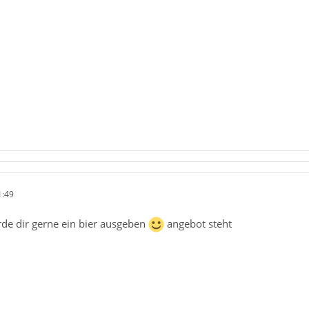
1:49
de dir gerne ein bier ausgeben
angebot steht