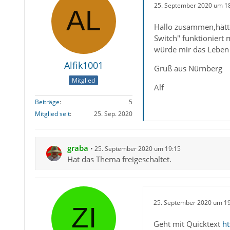
25. September 2020 um 1
Hallo zusammen,hätte
Switch" funktioniert 
würde mir das Leben 
Alfik1001
Gruß aus Nürnberg
Mitglied
Alf
Beiträge
5
Mitglied seit
25. Sep. 2020
graba
25. September 2020 um 19:15
Hat das Thema freigeschaltet.
25. September 2020 um 1
Geht mit Quicktext
ht