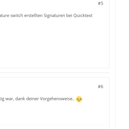
#5
ature switch erstellten Signaturen bei Quicktext
#6
tig war, dank deiner Vorgehensweise..