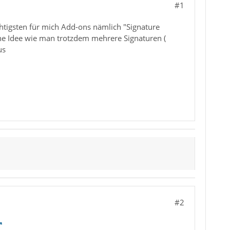
#1
htigsten für mich Add-ons nämlich "Signature
eine Idee wie man trotzdem mehrere Signaturen (
us
#2