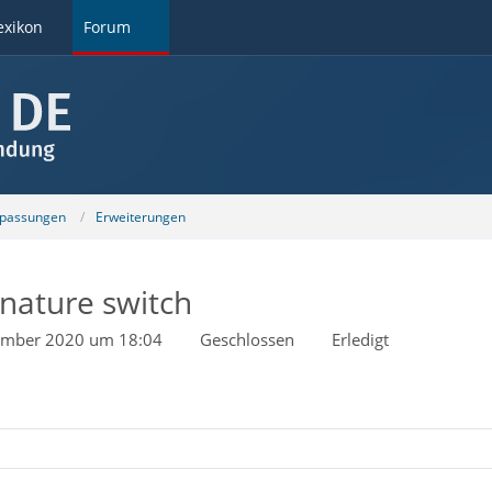
exikon
Forum
npassungen
Erweiterungen
gnature switch
ember 2020 um 18:04
Geschlossen
Erledigt