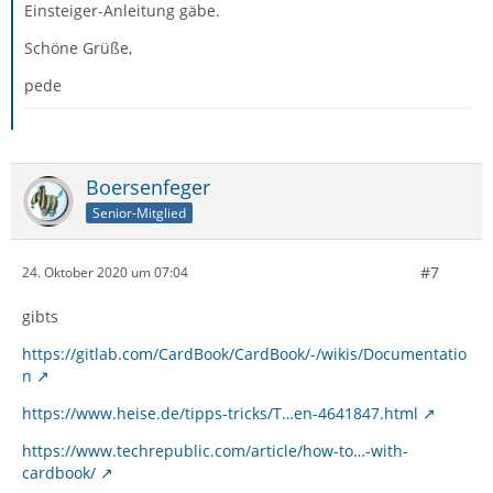
Einsteiger-Anleitung gäbe.
Schöne Grüße,
pede
Boersenfeger
Senior-Mitglied
#7
24. Oktober 2020 um 07:04
gibts
https://gitlab.com/CardBook/CardBook/-/wikis/Documentatio
n
https://www.heise.de/tipps-tricks/T…en-4641847.html
https://www.techrepublic.com/article/how-to…-with-
cardbook/