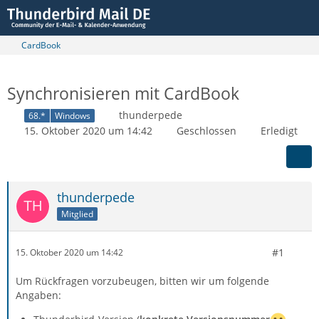
CardBook
Synchronisieren mit CardBook
thunderpede
68.*
Windows
15. Oktober 2020 um 14:42
Geschlossen
Erledigt
thunderpede
Mitglied
#1
15. Oktober 2020 um 14:42
Um Rückfragen vorzubeugen, bitten wir um folgende
Angaben: