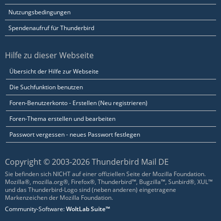
Nutzungsbedingungen
Spendenaufruf für Thunderbird
Hilfe zu dieser Webseite
Übersicht der Hilfe zur Webseite
Die Suchfunktion benutzen
Foren-Benutzerkonto - Erstellen (Neu registrieren)
Foren-Thema erstellen und bearbeiten
Passwort vergessen - neues Passwort festlegen
Copyright © 2003-2026 Thunderbird Mail DE
Sie befinden sich NICHT auf einer offiziellen Seite der Mozilla Foundation.
Mozilla®, mozilla.org®, Firefox®, Thunderbird™, Bugzilla™, Sunbird®, XUL™
und das Thunderbird-Logo sind (neben anderen) eingetragene
Markenzeichen der Mozilla Foundation.
Community-Software:
WoltLab Suite™