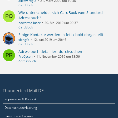
alleswirdgut
21. März 2020 um 10:38
CardBook
Wie unterscheidet sich CardBook vom Standard
Adressbuch?
powermailuser
20. Mai 2019 um 00:37
CardBook
Einige Kontakte werden in fett / bold dargestellt
slengfe
12. Juni 2019 um 20:46
CardBook
Adressbuch detailliert durchsuchen
ProCycon
11. November 2019 um 13:56
Adressbuch
Thunderbird Mail DE
Impressum & Kontakt
Datenschutzerklärung
Einsatz von Cookies