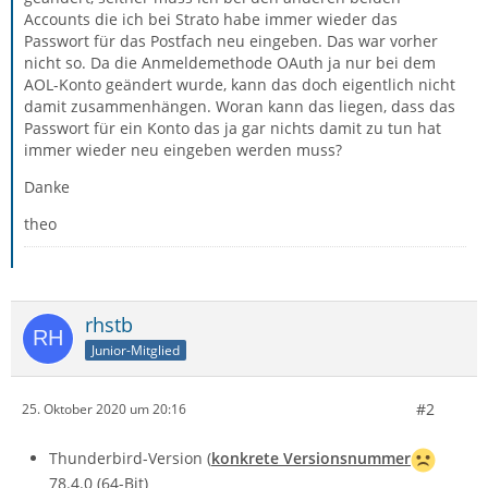
Accounts die ich bei Strato habe immer wieder das
Passwort für das Postfach neu eingeben. Das war vorher
nicht so. Da die Anmeldemethode OAuth ja nur bei dem
AOL-Konto geändert wurde, kann das doch eigentlich nicht
damit zusammenhängen. Woran kann das liegen, dass das
Passwort für ein Konto das ja gar nichts damit zu tun hat
immer wieder neu eingeben werden muss?
Danke
theo
rhstb
Junior-Mitglied
#2
25. Oktober 2020 um 20:16
Thunderbird-Version (
konkrete Versionsnummer
78.4.0 (64-Bit)