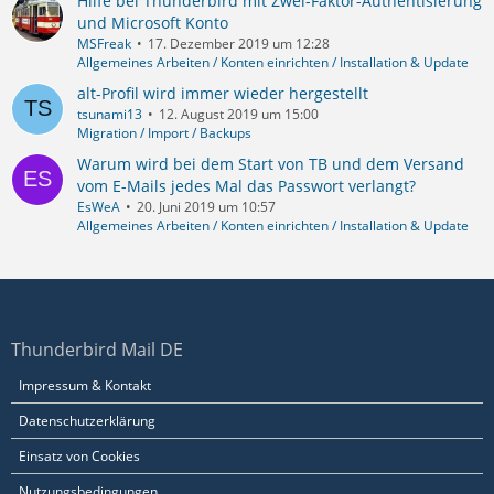
Hilfe bei Thunderbird mit Zwei-Faktor-Authentisierung
und Microsoft Konto
MSFreak
17. Dezember 2019 um 12:28
Allgemeines Arbeiten / Konten einrichten / Installation & Update
alt-Profil wird immer wieder hergestellt
tsunami13
12. August 2019 um 15:00
Migration / Import / Backups
Warum wird bei dem Start von TB und dem Versand
vom E-Mails jedes Mal das Passwort verlangt?
EsWeA
20. Juni 2019 um 10:57
Allgemeines Arbeiten / Konten einrichten / Installation & Update
Thunderbird Mail DE
Impressum & Kontakt
Datenschutzerklärung
Einsatz von Cookies
Nutzungsbedingungen