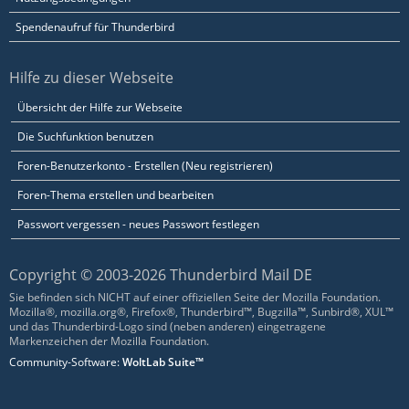
Spendenaufruf für Thunderbird
Hilfe zu dieser Webseite
Übersicht der Hilfe zur Webseite
Die Suchfunktion benutzen
Foren-Benutzerkonto - Erstellen (Neu registrieren)
Foren-Thema erstellen und bearbeiten
Passwort vergessen - neues Passwort festlegen
Copyright © 2003-2026 Thunderbird Mail DE
Sie befinden sich NICHT auf einer offiziellen Seite der Mozilla Foundation.
Mozilla®, mozilla.org®, Firefox®, Thunderbird™, Bugzilla™, Sunbird®, XUL™
und das Thunderbird-Logo sind (neben anderen) eingetragene
Markenzeichen der Mozilla Foundation.
Community-Software:
WoltLab Suite™