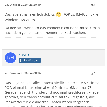
#3
25. Oktober 2020 um 20:49
Das ist erstmal ziemlich dubios
: POP vs. IMAP, Linux vs.
Windows, 68 vs. 78
Da beispielsweise ich das Problem nicht habe, müsste man
nach dem gemeinsamen Nenner bei Euch suchen.
rhstb
Junior-Mitglied
#4
26. Oktober 2020 um 08:36
Das ist ja bei uns alles unterschiedlich einmal IMAP, einmal
POP, einmal Linux, einmal win10, einmal 68, einmal 78.
Gerade habe ich thunderbird nochmal geschlossen, wieder
geöffnet, den Yahoo account auf Oauth2 umgestellt, alle
Passwörter für die anderen Konten waren vergessen,
Oauth2 wieder deaktiviert, Passwörter neu eingegeben, alles