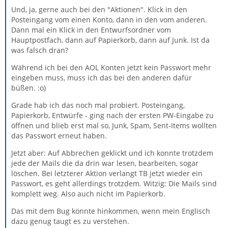
Und, ja, gerne auch bei den "Aktionen". Klick in den
Posteingang vom einen Konto, dann in den vom anderen.
Dann mal ein Klick in den Entwurfsordner vom
Hauptpostfach, dann auf Papierkorb, dann auf Junk. Ist da
was falsch dran?
Während ich bei den AOL Konten jetzt kein Passwort mehr
eingeben muss, muss ich das bei den anderen dafür
büßen. :o)
Grade hab ich das noch mal probiert. Posteingang,
Papierkorb, Entwürfe - ging nach der ersten PW-Eingabe zu
öffnen und blieb erst mal so, Junk, Spam, Sent-Items wollten
das Passwort erneut haben.
Jetzt aber: Auf Abbrechen geklickt und ich konnte trotzdem
jede der Mails die da drin war lesen, bearbeiten, sogar
löschen. Bei letzterer Aktion verlangt TB jetzt wieder ein
Passwort, es geht allerdings trotzdem. Witzig: Die Mails sind
komplett weg. Also auch nicht im Papierkorb.
Das mit dem Bug könnte hinkommen, wenn mein Englisch
dazu genug taugt es zu verstehen.