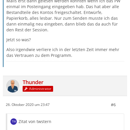
Mails erst dann gelesen werden konnten wenn ich das PW
einmal im Posteingang eingegeben hab. Das hat aber alle
Bestandteile des Kontos freigeschaltet. Entwürfe,
Papierkorb, alles lesbar. Nur zum Senden musste ich das
dann einmalig neu eingeben, dann blieb das da auch für
den Rest der Session.
Jetzt so was?
Also irgendwie verliere ich in der letzten Zeit immer mehr
das Vertrauen zu dem Programm.
Thunder
Administrator
#6
26. Oktober 2020 um 23:47
Zitat von twstern