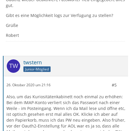
gut.
Gibt es eine Möglichkeit logs zur Verfügung zu stellen?
Grüße
Robert
twstern
Junior-Mitglied
#5
26. Oktober 2020 um 21:16
Also, um das Kuriositätenkabinett noch einmal zu erhöhen:
Bei dem IMAP-Konto verliert sich das Passwort nach einer
Weile - im Posteingang. Wenn ich da Mail lese und öffne etc,
ist optisch gesehen erst mal alles OK. Klicke ich aber auf
den Papierkorb, muss ich das PW neu eingeben. Also früher,
vor der Oauth2-Einstellung für AOL war es ja so, dass alle