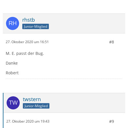
rhstb
Junior-Mitglied
#8
27. Oktober 2020 um 16:51
M. E. passt der Bug.
Danke
Robert
twstern
Junior-Mitglied
#9
27. Oktober 2020 um 19:43