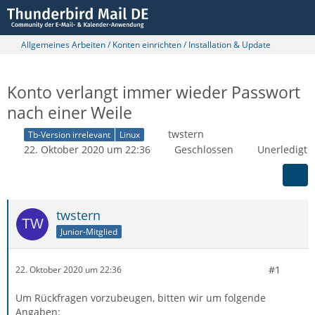
Allgemeines Arbeiten / Konten einrichten / Installation & Update
Konto verlangt immer wieder Passwort
nach einer Weile
twstern
Tb-Version irrelevant
Linux
22. Oktober 2020 um 22:36
Geschlossen
Unerledigt
twstern
Junior-Mitglied
#1
22. Oktober 2020 um 22:36
Um Rückfragen vorzubeugen, bitten wir um folgende
Angaben: