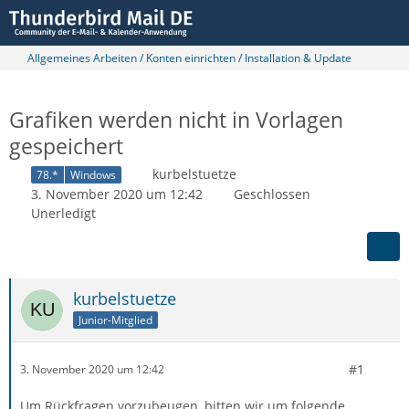
Allgemeines Arbeiten / Konten einrichten / Installation & Update
Grafiken werden nicht in Vorlagen
gespeichert
kurbelstuetze
78.*
Windows
3. November 2020 um 12:42
Geschlossen
Unerledigt
kurbelstuetze
Junior-Mitglied
#1
3. November 2020 um 12:42
Um Rückfragen vorzubeugen, bitten wir um folgende