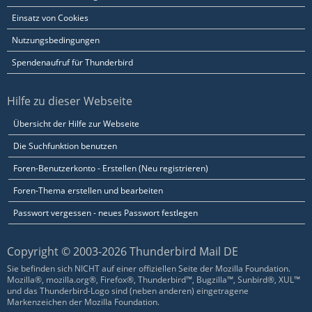
Einsatz von Cookies
Nutzungsbedingungen
Spendenaufruf für Thunderbird
Hilfe zu dieser Webseite
Übersicht der Hilfe zur Webseite
Die Suchfunktion benutzen
Foren-Benutzerkonto - Erstellen (Neu registrieren)
Foren-Thema erstellen und bearbeiten
Passwort vergessen - neues Passwort festlegen
Copyright © 2003-2026 Thunderbird Mail DE
Sie befinden sich NICHT auf einer offiziellen Seite der Mozilla Foundation.
Mozilla®, mozilla.org®, Firefox®, Thunderbird™, Bugzilla™, Sunbird®, XUL™
und das Thunderbird-Logo sind (neben anderen) eingetragene
Markenzeichen der Mozilla Foundation.