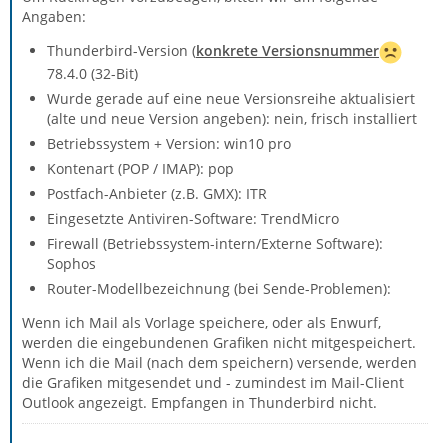
Angaben:
Thunderbird-Version (
konkrete Versionsnummer
78.4.0 (32-Bit)
Wurde gerade auf eine neue Versionsreihe aktualisiert
(alte und neue Version angeben): nein, frisch installiert
Betriebssystem + Version: win10 pro
Kontenart (POP / IMAP): pop
Postfach-Anbieter (z.B. GMX): ITR
Eingesetzte Antiviren-Software: TrendMicro
Firewall (Betriebssystem-intern/Externe Software):
Sophos
Router-Modellbezeichnung (bei Sende-Problemen):
Wenn ich Mail als Vorlage speichere, oder als Enwurf,
werden die eingebundenen Grafiken nicht mitgespeichert.
Wenn ich die Mail (nach dem speichern) versende, werden
die Grafiken mitgesendet und - zumindest im Mail-Client
Outlook angezeigt. Empfangen in Thunderbird nicht.