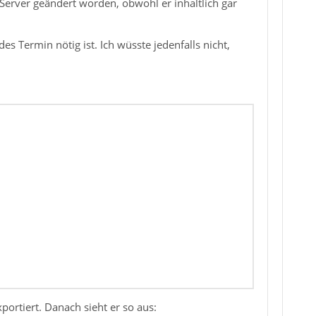
erver geändert worden, obwohl er inhaltlich gar
s Termin nötig ist. Ich wüsste jedenfalls nicht,
ortiert. Danach sieht er so aus: