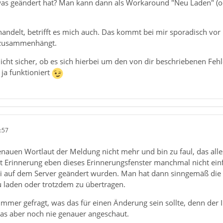
was geändert hat? Man kann dann als Workaround "Neu Laden" (ode
ndelt, betrifft es mich auch. Das kommt bei mir sporadisch vor u
 zusammenhängt.
icht sicher, ob es sich hierbei um den von dir beschriebenen Fehl
 ja funktioniert
:57
genauen Wortlaut der Meldung nicht mehr und bin zu faul, das all
 Erinnerung eben dieses Erinnerungsfenster manchmal nicht ein
ei auf dem Server geändert wurden. Man hat dann sinngemäß die
 laden oder trotzdem zu übertragen.
mmer gefragt, was das für einen Änderung sein sollte, denn der I
das aber noch nie genauer angeschaut.