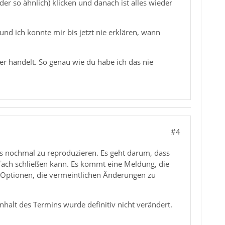
r so ähnlich) klicken und danach ist alles wieder
nd ich konnte mir bis jetzt nie erklären, wann
er handelt. So genau wie du habe ich das nie
#4
es nochmal zu reproduzieren. Es geht darum, dass
fach schließen kann. Es kommt eine Meldung, die
 Optionen, die vermeintlichen Änderungen zu
nhalt des Termins wurde definitiv nicht verändert.