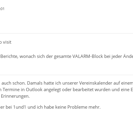
:01
o visit
h Berichte, wonach sich der gesamte VALARM-Block bei jeder Än
 auch schon. Damals hatte ich unserer Vereinskalender auf einem
n Termine in Outlook angelegt oder bearbeitet wurden und eine 
e Erinnerungen.
nder bei 1und1 und ich habe keine Probleme mehr.