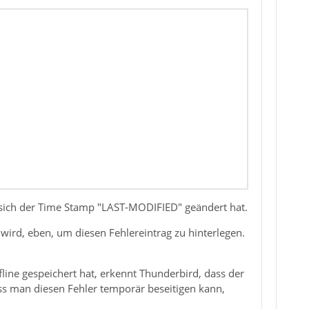
s sich der Time Stamp "LAST-MODIFIED" geändert hat.
 wird, eben, um diesen Fehlereintrag zu hinterlegen.
ine gespeichert hat, erkennt Thunderbird, dass der
s man diesen Fehler temporär beseitigen kann,