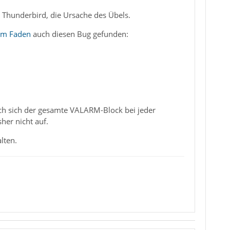
m Thunderbird, die Ursache des Übels.
em Faden
auch diesen Bug gefunden:
ch sich der gesamte VALARM-Block bei jeder
her nicht auf.
lten.