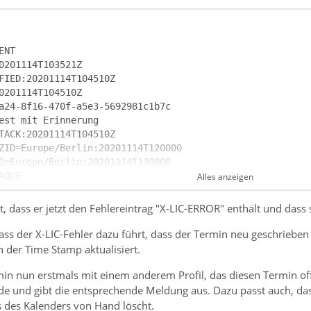
T
Alles anzeigen
, dass er jetzt den Fehlereintrag "X-LIC-ERROR" enthält und das
dass der X-LIC-Fehler dazu führt, dass der Termin neu geschrieben
 der Time Stamp aktualisiert.
in nun erstmals mit einem anderem Profil, das diesen Termin offl
e und gibt die entsprechende Meldung aus. Dazu passt auch, das
T
des Kalenders von Hand löscht.