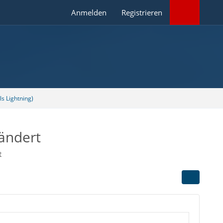
Anmelden
Registrieren
s Lightning)
ändert
t