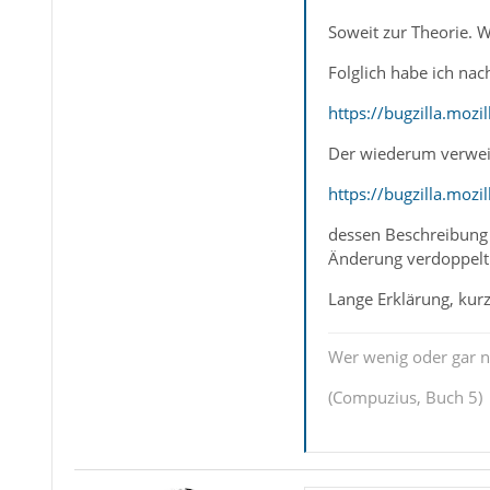
Soweit zur Theorie. W
Folglich habe ich na
https://bugzilla.moz
Der wiederum verweis
https://bugzilla.moz
dessen Beschreibung 
Änderung verdoppelt 
Lange Erklärung, kurz
Wer wenig oder gar ni
(Compuzius, Buch 5)