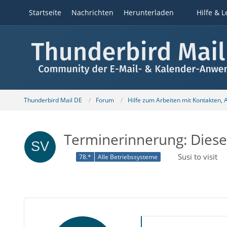
Startseite
Nachrichten
Herunterladen
Hilfe & L
Thunderbird Mail DE
Forum
Hilfe zum Arbeiten mit Kontakten,
Terminerinnerung: Diese
Susi to visit
78.*
Alle Betriebssysteme