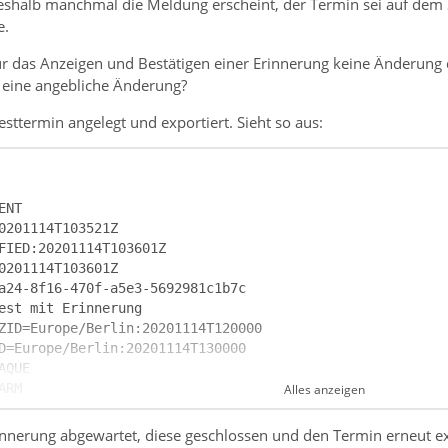
eshalb manchmal die Meldung erscheint, der Termin sei auf dem S
e.
r das Anzeigen und Bestätigen einer Erinnerung keine Änderung de
r eine angebliche Änderung?
esttermin angelegt und exportiert. Sieht so aus:
Alles anzeigen
nnerung abgewartet, diese geschlossen und den Termin erneut exp