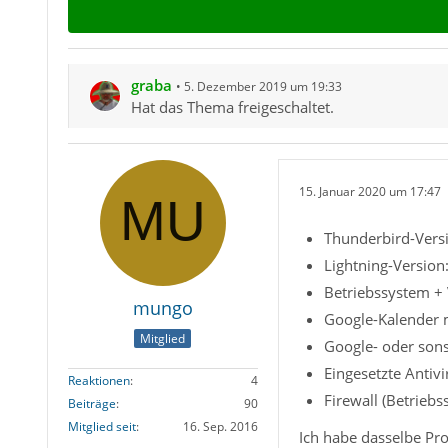
graba
5. Dezember 2019 um 19:33
Hat das Thema freigeschaltet.
15. Januar 2020 um 17:47
Thunderbird-Versi
Lightning-Version
Betriebssystem + 
mungo
Google-Kalender m
Mitglied
Google- oder sons
Eingesetzte Antiv
Reaktionen
4
Firewall (Betriebs
Beiträge
90
Mitglied seit
16. Sep. 2016
Ich habe dasselbe Pr