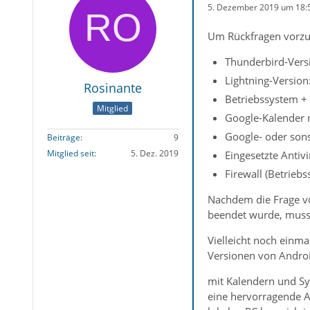
5. Dezember 2019 um 18:
Um Rückfragen vorzu
Thunderbird-Versi
Lightning-Version
Rosinante
Betriebssystem + 
Mitglied
Google-Kalender m
Google- oder sons
Beiträge
9
Mitglied seit
5. Dez. 2019
Eingesetzte Antiv
Firewall (Betrieb
Nachdem die Frage vo
beendet wurde, muss 
Vielleicht noch einma
Versionen von Andro
mit Kalendern und Sy
eine hervorragende AP