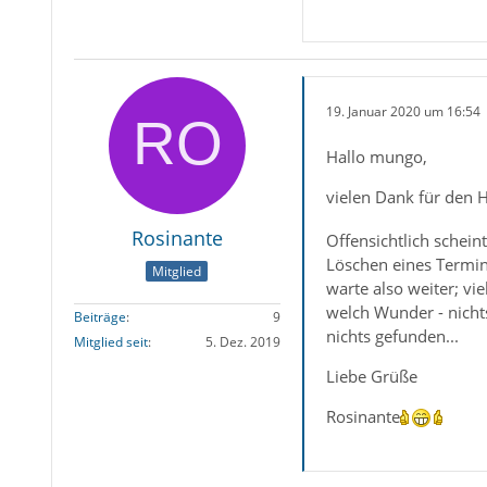
19. Januar 2020 um 16:54
Hallo mungo,
vielen Dank für den Hi
Rosinante
Offensichtlich schei
Löschen eines Termins
Mitglied
warte also weiter; v
welch Wunder - nichts
Beiträge
9
nichts gefunden...
Mitglied seit
5. Dez. 2019
Liebe Grüße
Rosinante