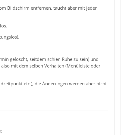
vom Bildschirm entfernen, taucht aber mit jeder
los.
ungslos).
ermin gelöscht, seitdem schien Ruhe zu sein) und
, also mit dem selben Verhalten (Menüleiste oder
Endzeitpunkt etc.), die Änderungen werden aber nicht
g