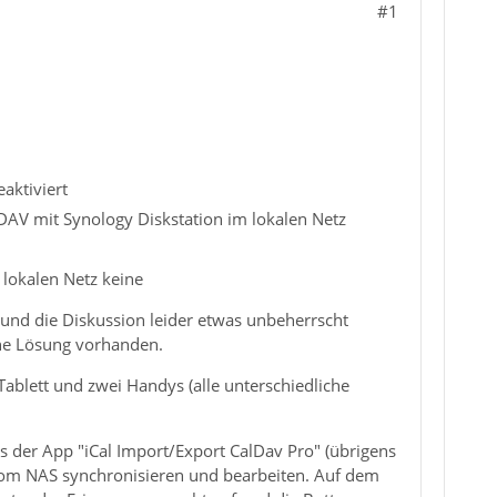
#1
aktiviert
DAV mit Synology Diskstation im lokalen Netz
 lokalen Netz keine
und die Diskussion leider etwas unbeherrscht
ine Lösung vorhanden.
Tablett und zwei Handys (alle unterschiedliche
s der App "iCal Import/Export CalDav Pro" (übrigens
e vom NAS synchronisieren und bearbeiten. Auf dem