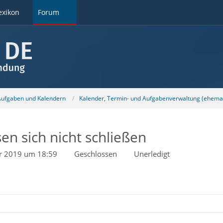
exikon
Forum
 Aufgaben und Kalendern
Kalender, Termin- und Aufgabenverwaltung (ehemal
n sich nicht schließen
r 2019 um 18:59
Geschlossen
Unerledigt