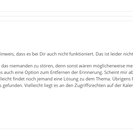
nweis, dass es bei Dir auch nicht funktioniert. Das ist leider nicht
nt das niemanden zu stören, denn sonst wären möglicherweise mehr
 auch eine Option zum Entfernen der Erinnerung. Scheint mir aber
ielleicht findet noch jemand eine Lösung zu dem Thema. Übrigens 
 gefunden. Vielleicht liegt es an den Zugriffsrechten auf der Kale