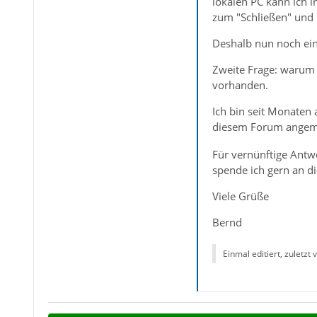
lokalen PC kann ich 
zum "Schließen" und "
Deshalb nun noch ein
Zweite Frage: warum 
vorhanden.
Ich bin seit Monaten 
diesem Forum angemel
Für vernünftige Antw
spende ich gern an di
Viele Grüße
Bernd
Einmal editiert, zuletzt