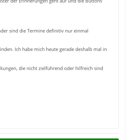
ster der Erinnerungen geht auf und die Buttons
er sind die Termine definitiv nur einmal
 finden. Ich habe mich heute gerade deshalb mal in
gen, die nicht zielführend oder hilfreich sind