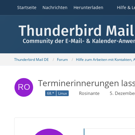
Startseite
Nachrichten
Herunterladen
Hilfe & L
Thunderbird Mail DE
Forum
Hilfe zum Arbeiten mit Kontakten,
Terminerinnerungen lasse
Rosinante
5. Dezembe
68.*
Linux