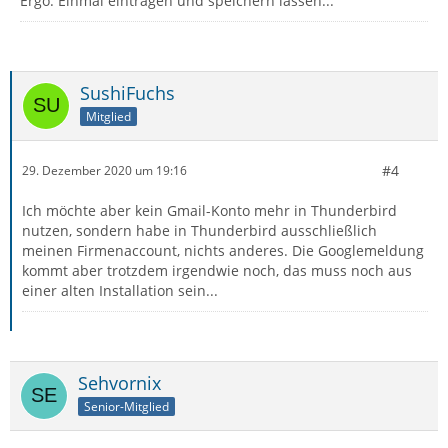
Ergo: Einmal eintragen und speichern lassen...
SushiFuchs
Mitglied
#4
29. Dezember 2020 um 19:16
Ich möchte aber kein Gmail-Konto mehr in Thunderbird
nutzen, sondern habe in Thunderbird ausschließlich
meinen Firmenaccount, nichts anderes. Die Googlemeldung
kommt aber trotzdem irgendwie noch, das muss noch aus
einer alten Installation sein...
Sehvornix
Senior-Mitglied