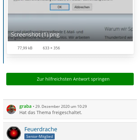
Screenshot (1).png
77,99 kB
633 × 356
Zur hilfreichsten Antwort springen
graba
29. Dezember 2020 um 10:29
Hat das Thema freigeschaltet.
Feuerdrache
Senior-Mitglied