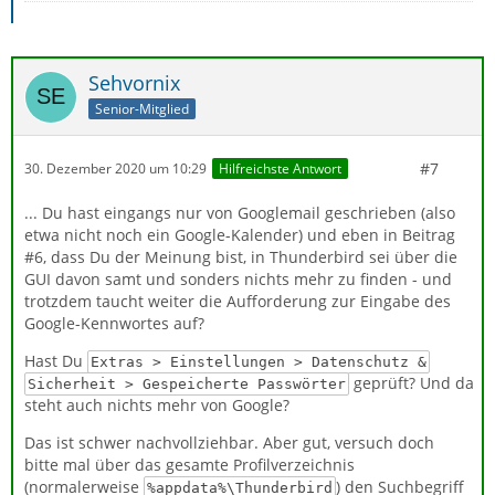
Sehvornix
Senior-Mitglied
#7
30. Dezember 2020 um 10:29
Hilfreichste Antwort
... Du hast eingangs nur von Googlemail geschrieben (also
etwa nicht noch ein Google-Kalender) und eben in Beitrag
#6, dass Du der Meinung bist, in Thunderbird sei über die
GUI davon samt und sonders nichts mehr zu finden - und
trotzdem taucht weiter die Aufforderung zur Eingabe des
Google-Kennwortes auf?
Hast Du
Extras > Einstellungen > Datenschutz &
geprüft? Und da
Sicherheit > Gespeicherte Passwörter
steht auch nichts mehr von Google?
Das ist schwer nachvollziehbar. Aber gut, versuch doch
bitte mal über das gesamte Profilverzeichnis
(normalerweise
) den Suchbegriff
%appdata%\Thunderbird