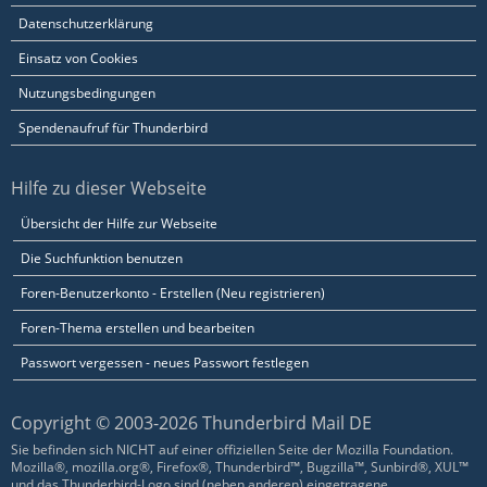
Datenschutzerklärung
Einsatz von Cookies
Nutzungsbedingungen
Spendenaufruf für Thunderbird
Hilfe zu dieser Webseite
Übersicht der Hilfe zur Webseite
Die Suchfunktion benutzen
Foren-Benutzerkonto - Erstellen (Neu registrieren)
Foren-Thema erstellen und bearbeiten
Passwort vergessen - neues Passwort festlegen
Copyright © 2003-2026 Thunderbird Mail DE
Sie befinden sich NICHT auf einer offiziellen Seite der Mozilla Foundation.
Mozilla®, mozilla.org®, Firefox®, Thunderbird™, Bugzilla™, Sunbird®, XUL™
und das Thunderbird-Logo sind (neben anderen) eingetragene