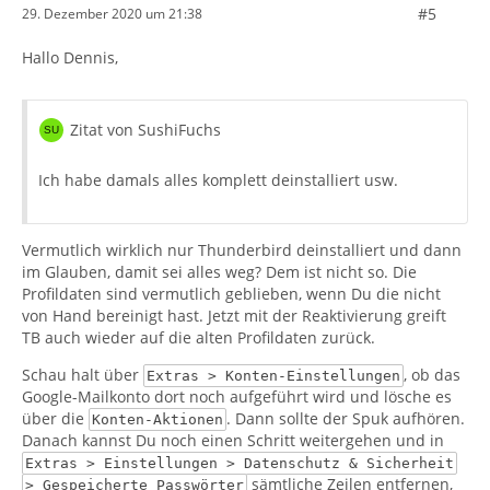
#5
29. Dezember 2020 um 21:38
Hallo Dennis,
Zitat von SushiFuchs
Ich habe damals alles komplett deinstalliert usw.
Vermutlich wirklich nur Thunderbird deinstalliert und dann
im Glauben, damit sei alles weg? Dem ist nicht so. Die
Profildaten sind vermutlich geblieben, wenn Du die nicht
von Hand bereinigt hast. Jetzt mit der Reaktivierung greift
TB auch wieder auf die alten Profildaten zurück.
Schau halt über
, ob das
Extras > Konten-Einstellungen
Google-Mailkonto dort noch aufgeführt wird und lösche es
über die
. Dann sollte der Spuk aufhören.
Konten-Aktionen
Danach kannst Du noch einen Schritt weitergehen und in
Extras > Einstellungen > Datenschutz & Sicherheit
sämtliche Zeilen entfernen,
> Gespeicherte Passwörter