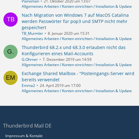
Pianoman
21. Oktober 2020 um 13:07
Allgemeines Arbeiten / Konten einrichten / Installation & Update
Nach Migration von Windows 7 auf MacOS Catalina
werden Passwörter für pop3 und SMTP nicht mehr
gespeichert
TB_Murmler
8. Januar 2020 um 15:31
Allgemeines Arbeiten / Konten einrichten / Installation & Update
Thunderbird 68.2.x und 68.3.0 erlauben nicht das
Konfigurieren eines Mail-Accounts
G.Ohrner
7. Dezember 2019 um 14:59
Allgemeines Arbeiten / Konten einrichten / Installation & Update
Exchange Shared Mailbox - "Posteingangs-Server wird
bereits verwendet
Emma2
24. April 2019 um 17:00
Allgemeines Arbeiten / Konten einrichten / Installation & Update
Thunderbird Mail DE
Impressum & Kontakt