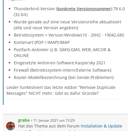
Thunderbird-Version (
konkrete Versionsnummer
):78.6.0
(32-bit)
Wurde gerade auf eine neue Versionsreihe aktualisiert
(alte und neue Version angeben):
Betriebssystem + Version:Windows10 - 20H2 - 19042.685
Kontenart (POP / IMAP):IMAP
Postfach-Anbieter (z.B. GMX):GMX, WEB, ARCOR &
ONLINE
Eingesetzte Antiviren-Software:Kaspersky 2021
Firewall (Betriebssystem-intern/Externe Software):
Router-Modellbezeichnung (bei Sende-Problemen):
Leider funktioniert das letzte Addon "Remove Duplicate
Messages" NICHT mehr. Gibt es dafür Gründe?
graba
11. Januar 2021 um 13:29
Hat das Thema aus dem Forum
Installation & Update