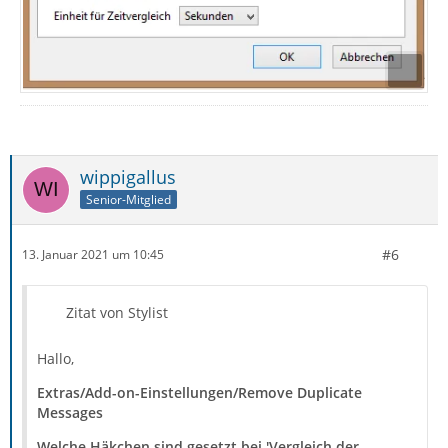
wippigallus
Senior-Mitglied
#6
13. Januar 2021 um 10:45
Zitat von Stylist
Hallo,
Extras/Add-on-Einstellungen/Remove Duplicate
Messages
Welche Häkchen sind gesetzt bei 'Vergleich der