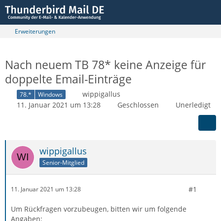
Erweiterungen
Nach neuem TB 78* keine Anzeige für
doppelte Email-Einträge
wippigallus
78.*
Windows
11. Januar 2021 um 13:28
Geschlossen
Unerledigt
wippigallus
Senior-Mitglied
#1
11. Januar 2021 um 13:28
Um Rückfragen vorzubeugen, bitten wir um folgende
Angaben: