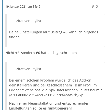
#12
19. Januar 2021 um 14:45
Zitat von Stylist
Deine Einstellungen laut Beitrag #5 kann ich nirgends
finden.
Nicht #5, sondern
#6
hatte ich geschrieben
Zitat von Stylist
Bei einem solchen Problem würde ich das Add-on
deinstallieren und bei geschlossenem TB im Profil im
Ordner 'extensions' die .xpi-Datei löschen, lautet bei mir
{a300a000-5e21-4ee0-a115-9ec8f4eaa92b}.xpi
Nach einer Neuinstallation und entsprechenden
Einstellungen
sollte es funktionieren!