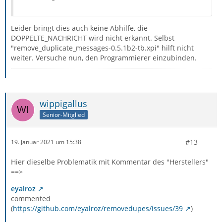
Leider bringt dies auch keine Abhilfe, die
DOPPELTE_NACHRICHT wird nicht erkannt. Selbst
"remove_duplicate_messages-0.5.1b2-tb.xpi" hilft nicht
weiter. Versuche nun, den Programmierer einzubinden.
wippigallus
Senior-Mitglied
#13
19. Januar 2021 um 15:38
Hier dieselbe Problematik mit Kommentar des "Herstellers"
==>
eyalroz
commented
(
https://github.com/eyalroz/removedupes/issues/39
)