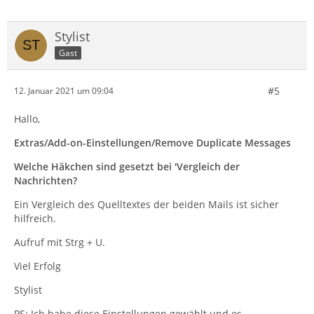
Stylist
Gast
#5
12. Januar 2021 um 09:04
Hallo,
Extras/Add-on-Einstellungen/Remove Duplicate Messages
Welche Häkchen sind gesetzt bei 'Vergleich der
Nachrichten?
Ein Vergleich des Quelltextes der beiden Mails ist sicher
hilfreich.
Aufruf mit Strg + U.
Viel Erfolg
Stylist
PS: Ich habe diese Einstellungen gewählt und es