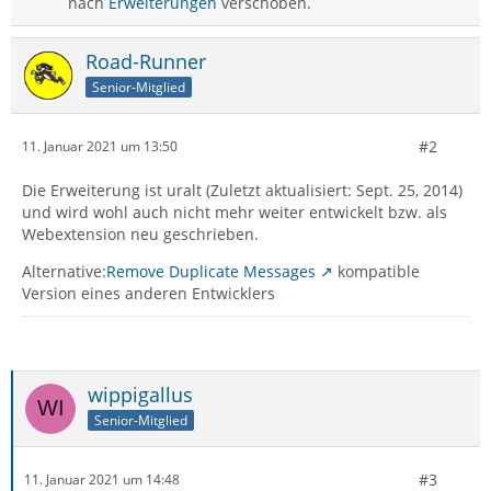
nach
Erweiterungen
verschoben.
Road-Runner
Senior-Mitglied
#2
11. Januar 2021 um 13:50
Die Erweiterung ist uralt (Zuletzt aktualisiert: Sept. 25, 2014)
und wird wohl auch nicht mehr weiter entwickelt bzw. als
Webextension neu geschrieben.
Alternative:
Remove Duplicate Messages
kompatible
Version eines anderen Entwicklers
wippigallus
Senior-Mitglied
#3
11. Januar 2021 um 14:48