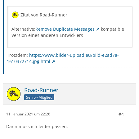
Zitat von Road-Runner
Alternative:
Remove Duplicate Messages
kompatible
Version eines anderen Entwicklers
Trotzdem:
https://www.bilder-upload.eu/bild-e2ad7a-
1610372714.jpg.html
Road-Runner
Senior-Mitglied
#4
11. Januar 2021 um 22:26
Dann muss ich leider passen.