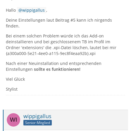
Hallo
wippigallus
,
Deine Einstellungen laut Beitrag #5 kann ich nirgends
finden.
Bei einem solchen Problem würde ich das Add-on
deinstallieren und bei geschlossenem TB im Profil im
Ordner 'extensions' die .xpi-Datei löschen, lautet bei mir
{a300a000-5e21-4ee0-a115-9ec8f4eaa92b}.xpi
Nach einer Neuinstallation und entsprechenden
Einstellungen
sollte es funktionieren!
Viel Glück
Stylist
wippigallus
Senior-Mitglied