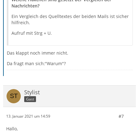
Nachrichten?
Ein Vergleich des Quelltextes der beiden Mails ist sicher
hilfreich.
Aufruf mit Strg + U.
Das klappt noch immer nicht.
Da fragt man sich:"Warum"?
Stylist
Gast
#7
13. Januar 2021 um 14:59
Hallo,