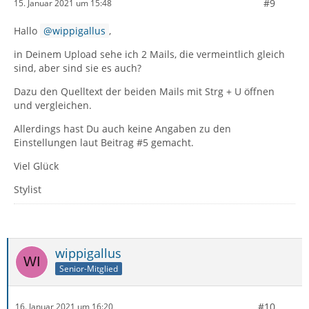
#9
15. Januar 2021 um 15:48
Hallo
wippigallus
,
in Deinem Upload sehe ich 2 Mails, die vermeintlich gleich
sind, aber sind sie es auch?
Dazu den Quelltext der beiden Mails mit Strg + U öffnen
und vergleichen.
Allerdings hast Du auch keine Angaben zu den
Einstellungen laut Beitrag #5 gemacht.
Viel Glück
Stylist
wippigallus
Senior-Mitglied
#10
16. Januar 2021 um 16:20