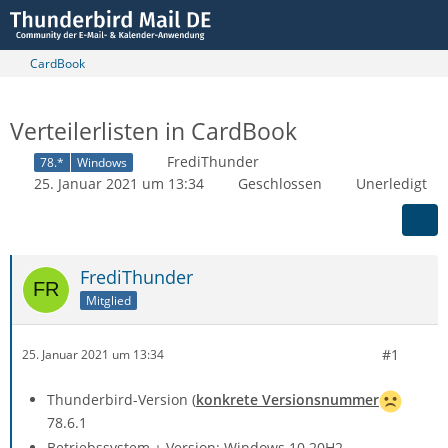
CardBook
Verteilerlisten in CardBook
FrediThunder
78.*
Windows
25. Januar 2021 um 13:34
Geschlossen
Unerledigt
FrediThunder
Mitglied
#1
25. Januar 2021 um 13:34
Thunderbird-Version (
konkrete Versionsnummer
78.6.1
Betriebssystem + Version: Windows 10 20H2