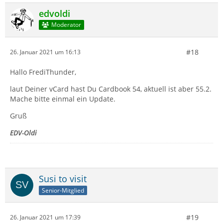
edvoldi
Moderator
#18
26. Januar 2021 um 16:13
Hallo FrediThunder,
laut Deiner vCard hast Du Cardbook 54, aktuell ist aber 55.2.
Mache bitte einmal ein Update.
Gruß
EDV-Oldi
Susi to visit
Senior-Mitglied
#19
26. Januar 2021 um 17:39