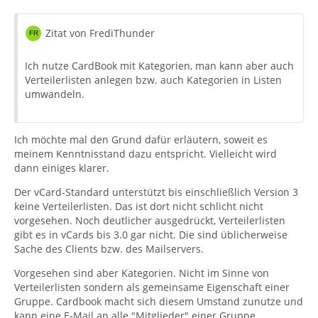
Zitat von FrediThunder
Ich nutze CardBook mit Kategorien, man kann aber auch
Verteilerlisten anlegen bzw. auch Kategorien in Listen
umwandeln.
Ich möchte mal den Grund dafür erläutern, soweit es
meinem Kenntnisstand dazu entspricht. Vielleicht wird
dann einiges klarer.
Der vCard-Standard unterstützt bis einschließlich Version 3
keine Verteilerlisten. Das ist dort nicht schlicht nicht
vorgesehen. Noch deutlicher ausgedrückt, Verteilerlisten
gibt es in vCards bis 3.0 gar nicht. Die sind üblicherweise
Sache des Clients bzw. des Mailservers.
Vorgesehen sind aber Kategorien. Nicht im Sinne von
Verteilerlisten sondern als gemeinsame Eigenschaft einer
Gruppe. Cardbook macht sich diesem Umstand zunutze und
kann eine E-Mail an alle "Mitglieder" einer Gruppe