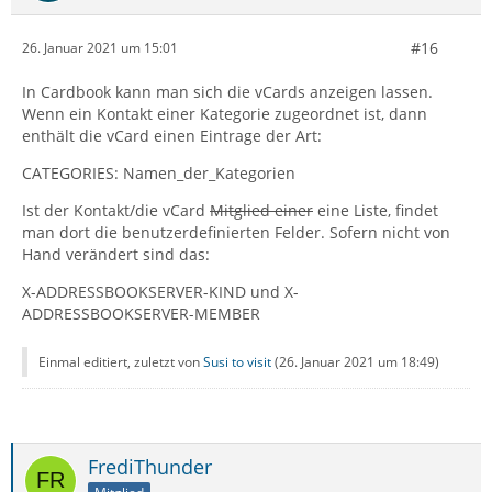
#16
26. Januar 2021 um 15:01
In Cardbook kann man sich die vCards anzeigen lassen.
Wenn ein Kontakt einer Kategorie zugeordnet ist, dann
enthält die vCard einen Eintrage der Art:
CATEGORIES: Namen_der_Kategorien
Ist der Kontakt/die vCard
Mitglied einer
eine Liste, findet
man dort die benutzerdefinierten Felder. Sofern nicht von
Hand verändert sind das:
X-ADDRESSBOOKSERVER-KIND und X-
ADDRESSBOOKSERVER-MEMBER
Einmal editiert, zuletzt von
Susi to visit
(
26. Januar 2021 um 18:49
)
FrediThunder