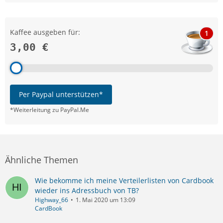
Kaffee ausgeben für:
1
3,00 €
Per Paypal unterstützen*
*Weiterleitung zu PayPal.Me
Ähnliche Themen
Wie bekomme ich meine Verteilerlisten von Cardbook
wieder ins Adressbuch von TB?
Highway_66
1. Mai 2020 um 13:09
CardBook