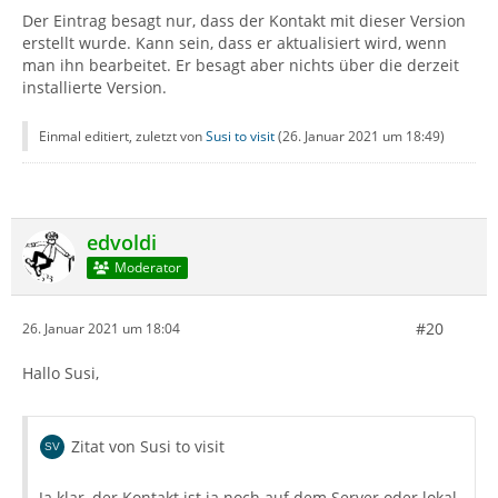
Der Eintrag besagt nur, dass der Kontakt mit dieser Version
erstellt wurde. Kann sein, dass er aktualisiert wird, wenn
man ihn bearbeitet. Er besagt aber nichts über die derzeit
installierte Version.
Einmal editiert, zuletzt von
Susi to visit
(
26. Januar 2021 um 18:49
)
edvoldi
Moderator
#20
26. Januar 2021 um 18:04
Hallo Susi,
Zitat von Susi to visit
Ja klar, der Kontakt ist ja noch auf dem Server oder lokal