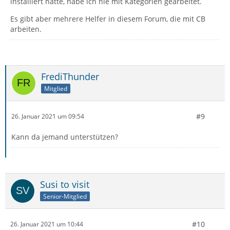
installiert hatte, habe ich nie mit Kategorien gearbeitet.
Es gibt aber mehrere Helfer in diesem Forum, die mit CB
arbeiten.
FrediThunder
Mitglied
#9
26. Januar 2021 um 09:54
Kann da jemand unterstützen?
Susi to visit
Senior-Mitglied
#10
26. Januar 2021 um 10:44