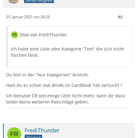
Senior-Mitglied
#6
25. Januar 2021 um 20:29
Zitat von FrediThunder
Ich habe eine Liste oder Kategorie "Test" die sich nicht
löschen lässt.
Du bist in der "Nur Kategorien" Ansicht.
Hast du es schon mal direkt im CardBook Tab versucht ?
Ich benutze CB seit einige rZeit nicht mehr, kann dir dazu
leider keine weiteren Ratschlâge geben.
FrediThunder
Mitglied