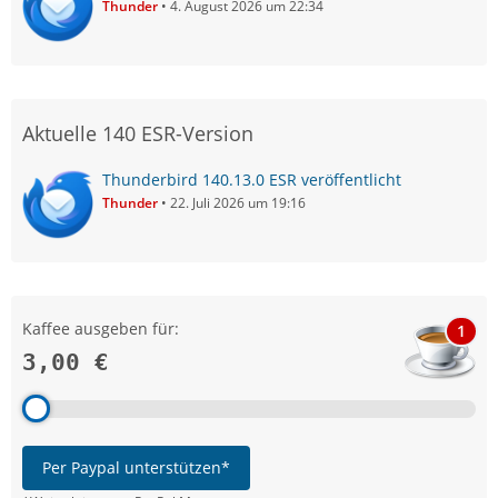
Thunder
4. August 2026 um 22:34
Aktuelle 140 ESR-Version
Thunderbird 140.13.0 ESR veröffentlicht
Thunder
22. Juli 2026 um 19:16
Kaffee ausgeben für:
1
3,00 €
Per Paypal unterstützen*