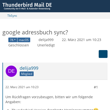
TbSync
google adressbuch sync?
delija999
22. März 2021 um 10:23
78.*
macOS
Geschlossen
Unerledigt
delija999
Mitglied
#1
22. März 2021 um 10:23
Um Rückfragen vorzubeugen, bitten wir um folgende
Angaben: