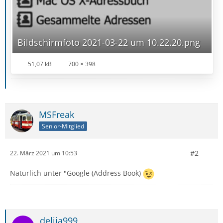
Bildschirmfoto 2021-03-22 um 10.22.20.png
51,07 kB
700 × 398
MSFreak
Senior-Mitglied
#2
22. März 2021 um 10:53
Natürlich unter "Google (Address Book)
delija999