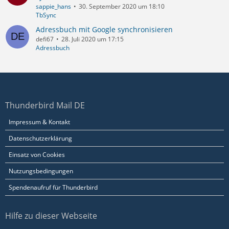
sappie_hans
30. September 2020 um 18:10
TbSync
Adressbuch mit Google synchronisieren
defi67
28. Juli 2020 um 17:15
Adressbuch
Thunderbird Mail DE
Impressum & Kontakt
Datenschutzerklärung
Einsatz von Cookies
Nutzungsbedingungen
Spendenaufruf für Thunderbird
Hilfe zu dieser Webseite