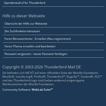
Spendenaufruf für Thunderbird
Hilfe zu dieser Webseite
Übersicht der Hilfe zur Webseite
Die Suchfunktion benutzen
Foren-Benutzerkonto - Erstellen (Neu registrieren)
Foren-Thema erstellen und bearbeiten
Passwort vergessen - neues Passwort festlegen
Copyright © 2003-2026 Thunderbird Mail DE
Sie befinden sich NICHT auf einer offiziellen Seite der Mozilla Foundation.
Mozilla®, mozilla.org®, Firefox®, Thunderbird™, Bugzilla™, Sunbird®, XUL™
und das Thunderbird-Logo sind (neben anderen) eingetragene
Markenzeichen der Mozilla Foundation.
Community-Software:
WoltLab Suite™