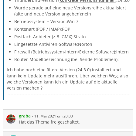
Thunderbird-Version (
konkrete Versionsnummer
):24.3.0
Wurde gerade auf eine neue Versionsreihe aktualisiert
(alte und neue Version angeben):nein
Betriebssystem + Version:Win 7
Kontenart (POP / IMAP):POP
Postfach-Anbieter (z.B. GMX):Strato
Eingesetzte Antiviren-Software:Norton
Firewall (Betriebssystem-intern/Externe Software):intern
Router-Modellbezeichnung (bei Sende-Problemen):
Ich habe noch eine ältere Version (24.3.0) installiert und
kann kein Update mehr ausführen. Über welchen Weg, also
welche Versionen kann ich ein Update auf die aktuelle
Version machen ?
graba
11. Mai 2021 um 20:03
Hat das Thema freigeschaltet.