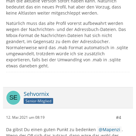
man die aktuelle Version sofort haben kann. Natürlich
bedeutet das ein neues Profil, hat aber den Vorzug, dass
keine Altlasten weiter mitgeschleppt werden.
Natürlich muss das alte Profil vorerst aufbewahrt werden
wegen der Nachrichten- und der Adressbuch-Dateien. Das
Mbox-Format de Nachrichten-Dateien hat sich nicht
geändert, im Gegensatz zu dem der Adressbücher.
Normalerweise wird das .mab Format automatisch in .sqlite
umgewandelt, trotzdem würde ich sie zusätzlich
exportieren, falls bei der Umwandlng von .mab in .sqlite
etwas daneben geht.
Sehvornix
Senior-Mitglied
#4
12. Mai 2021 um 08:19
Da gibst Du einen guten Punkt zu bedenken
Mapenzi
.
Wenn der OP sich das zutraut, dann wäre das wohl der