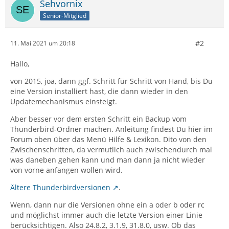
Sehvornix
Senior-Mitglied
#2
11. Mai 2021 um 20:18
Hallo,
von 2015, joa, dann ggf. Schritt für Schritt von Hand, bis Du
eine Version installiert hast, die dann wieder in den
Updatemechanismus einsteigt.
Aber besser vor dem ersten Schritt ein Backup vom
Thunderbird-Ordner machen. Anleitung findest Du hier im
Forum oben über das Menü Hilfe & Lexikon. Dito von den
Zwischenschritten, da vermutlich auch zwischendurch mal
was daneben gehen kann und man dann ja nicht wieder
von vorne anfangen wollen wird.
Ältere Thunderbirdversionen
.
Wenn, dann nur die Versionen ohne ein a oder b oder rc
und möglichst immer auch die letzte Version einer Linie
berücksichtigen. Also 24.8.2, 3.1.9, 31.8.0, usw. Ob das