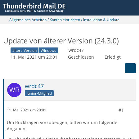
Allgemeines Arbeiten / Konten einrichten / Installation & Update
Update von älterer Version (24.3.0)
wrdc47
ältere Version
Windows
11. Mai 2021 um 20:01
Geschlossen
Erledigt
wrdc47
Junior-Mitglied
#1
11. Mai 2021 um 20:01
Um Rückfragen vorzubeugen, bitten wir um folgende
Angaben: