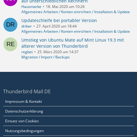
auf unterschiedlichen Rechnern
Hausmarke
18. Mai 2020 um 10:26
Allgemeines Arbeiten / Konten einrichten / Installation & Update
Updateschleife bei portabler Version
driber
27. April 2020 um 18:44
Allgemeines Arbeiten / Konten einrichten / Installation & Update
Umstieg von Ubuntu Mate auf Mint Linux 19.3 mit
älterer Version von Thunderbird
regbet
25. März 2020 um 14:37
Migration / Import / Backups
Thunderbird Mail DE
Impressum & Kontakt
Datenschutzerklärung
Einsatz von Cookies
Nutzungsbedingungen