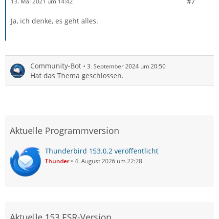
#7
13. Mai 2021 um 14:42
Ja, ich denke, es geht alles.
Community-Bot
3. September 2024 um 20:50
Hat das Thema geschlossen.
Aktuelle Programmversion
Thunderbird 153.0.2 veröffentlicht
Thunder
4. August 2026 um 22:28
Aktuelle 153 ESR-Version