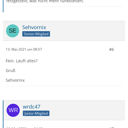
festgestellt, was nicht mehr funktioniert.
Sehvornix
Senior-Mitglied
#6
13. Mai 2021 um 08:57
Fein. Läuft alles?
Gruß
Sehvornix
wrdc47
Junior-Mitglied