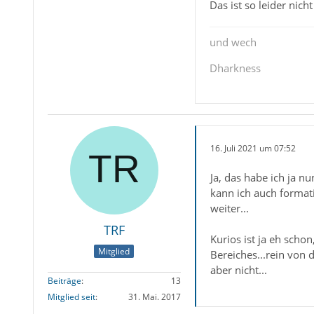
Das ist so leider nicht
und wech
Dharkness
16. Juli 2021 um 07:52
Ja, das habe ich ja n
kann ich auch format
weiter...
TRF
Kurios ist ja eh scho
Mitglied
Bereiches...rein von 
aber nicht...
Beiträge
13
Mitglied seit
31. Mai. 2017