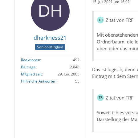
15. Juli 2021 um 16:02
Zitat von TRF
Mit obenstehendem
dharkness21
Ordnerbaum, die Ico
Senior-Mitglied
oben oder das minim
Reaktionen
492
Beiträge
2.048
Das ist logisch, denn
Mitglied seit
29. Jun. 2005
Eintrag mit dem Stern
Hilfreiche Antworten
55
Zitat von TRF
Soweit ich es vers
Darstellung der Mai