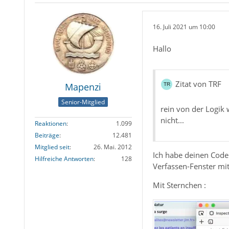
16. Juli 2021 um 10:00
Hallo
Zitat von TRF
Mapenzi
Senior-Mitglied
rein von der Logik 
nicht...
Reaktionen
1.099
Beiträge
12.481
Mitglied seit
26. Mai. 2012
Ich habe deinen Code 
Hilfreiche Antworten
128
Verfassen-Fenster mi
Mit Sternchen :