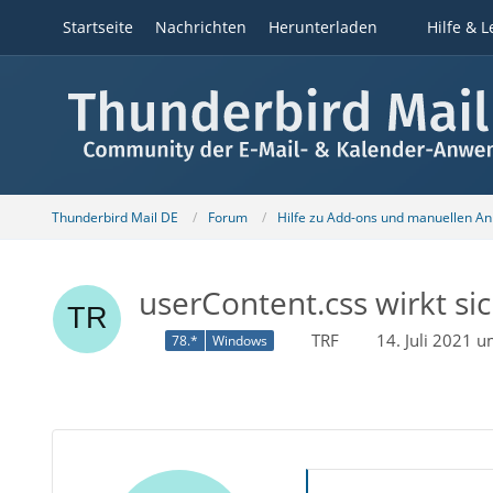
Startseite
Nachrichten
Herunterladen
Hilfe & L
Thunderbird Mail DE
Forum
Hilfe zu Add-ons und manuellen A
userContent.css wirkt s
TRF
14. Juli 2021 
78.*
Windows