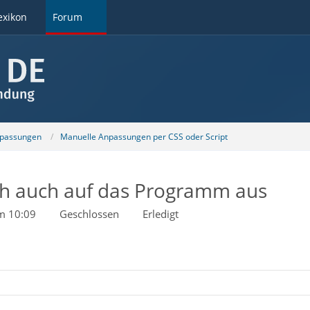
exikon
Forum
npassungen
Manuelle Anpassungen per CSS oder Script
ich auch auf das Programm aus
um 10:09
Geschlossen
Erledigt