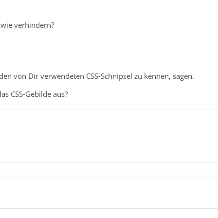
dwie verhindern?
 den von Dir verwendeten CSS-Schnipsel zu kennen, sagen.
das CSS-Gebilde aus?