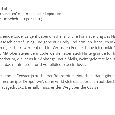
chende Code. Es geht dabei um die farbliche Formatierung des N
asse ich den "*" weg und gebe nur Body und html an, habe ich in d
en geschickt werden) und im Verfassen-Fenster habe ich dunkle 
t. Mit obenstehendem Code werden aber auch Hintergründe für 
rbaum, die Icons für Anhänge, neue Mails, weitergeleitete Mails 
r das minimieren- und Vollbildicon) beeinflusst.
henden Fenster ja auch über Boardmittel einfärben, dann gibt es 
mer an (per Dropdown), dann wirkt sich das aber auch auf den D
ausgedruckt. Deshalb muss es der Weg über die CSS sein.