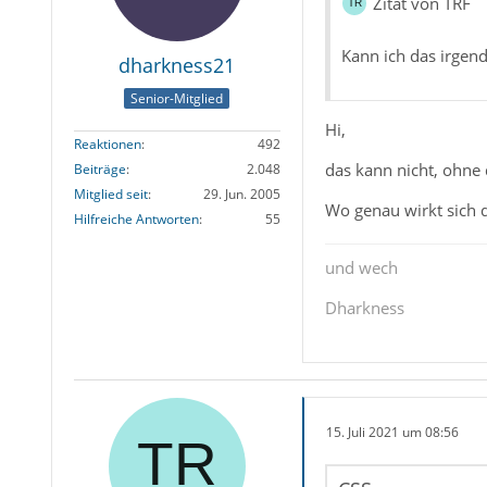
Zitat von TRF
Kann ich das irgen
dharkness21
Senior-Mitglied
Hi,
Reaktionen
492
das kann nicht, ohne
Beiträge
2.048
Mitglied seit
29. Jun. 2005
Wo genau wirkt sich 
Hilfreiche Antworten
55
und wech
Dharkness
15. Juli 2021 um 08:56