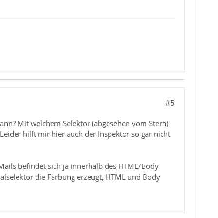
#5
n kann? Mit welchem Selektor (abgesehen vom Stern)
der hilft mir hier auch der Inspektor so gar nicht
r Mails befindet sich ja innerhalb des HTML/Body
ersalselektor die Färbung erzeugt, HTML und Body