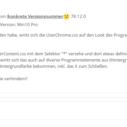
on (
konkrete Versionsnummer
78.12.0
 Version: Win10 Pro
nden habe, wirkt sich die UserChrome.css auf den Look des Progra
rContent.css mit dem Selektor "*" versehe und dort etwas defini
, wirkt sich das auch auf diverse Programmelemente aus (Hintergr
intergrundfarbe bekommen, inkl. das X zum Schließen.
ie verhindern?