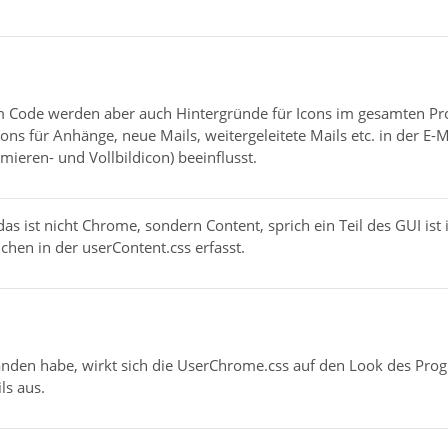
 Code werden aber auch Hintergründe für Icons im gesamten Pr
ns für Anhänge, neue Mails, weitergeleitete Mails etc. in der E-
ieren- und Vollbildicon) beeinflusst.
 das ist nicht Chrome, sondern Content, sprich ein Teil des GUI i
chen in der userContent.css erfasst.
tanden habe, wirkt sich die UserChrome.css auf den Look des Pro
ls aus.