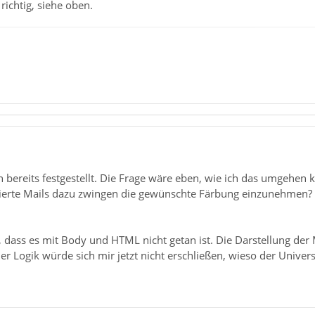
 richtig, siehe oben.
un bereits festgestellt. Die Frage wäre eben, wie ich das umgehe
ierte Mails dazu zwingen die gewünschte Färbung einzunehmen? Lei
n, dass es mit Body und HTML nicht getan ist. Die Darstellung de
der Logik würde sich mir jetzt nicht erschließen, wieso der Univ