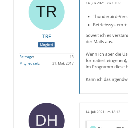
14. Juli 2021 um 10:09
Thunderbird-Versi
Betriebssystem +
Soweit ich es versta
TRF
der Mails aus.
Mitglied
Wenn ich aber die Use
Beiträge
13
formatiert eingehen)
Mitglied seit
31. Mai. 2017
im Programm diese H
Kann ich das irgendw
14. Juli 2021 um 18:12