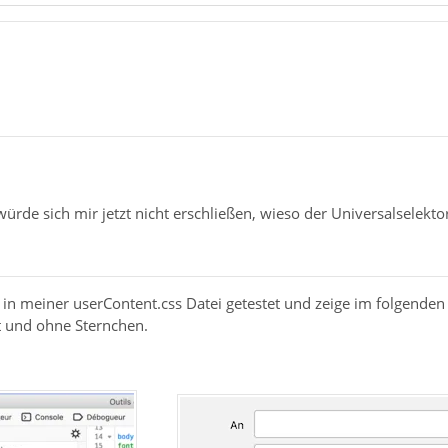
würde sich mir jetzt nicht erschließen, wieso der Universalselek
in meiner userContent.css Datei getestet und zeige im folgenden
t und ohne Sternchen.