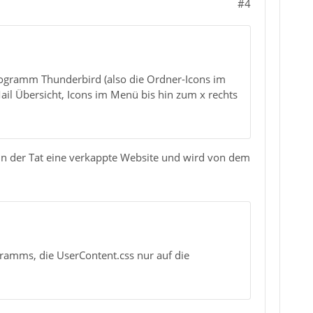
#4
ogramm Thunderbird (also die Ordner-Icons im
Mail Übersicht, Icons im Menü bis hin zum x rechts
st in der Tat eine verkappte Website und wird von dem
gramms, die UserContent.css nur auf die