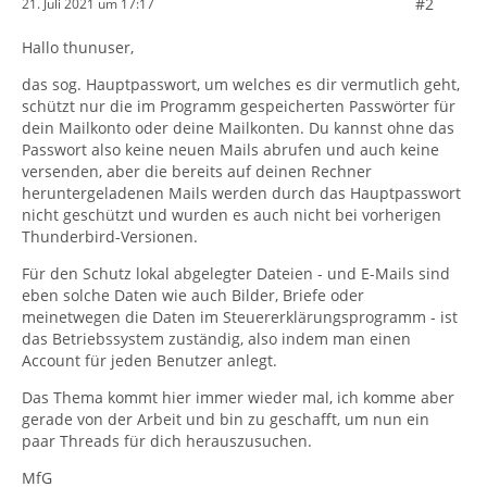
#2
21. Juli 2021 um 17:17
Hallo thunuser,
das sog. Hauptpasswort, um welches es dir vermutlich geht,
schützt nur die im Programm gespeicherten Passwörter für
dein Mailkonto oder deine Mailkonten. Du kannst ohne das
Passwort also keine neuen Mails abrufen und auch keine
versenden, aber die bereits auf deinen Rechner
heruntergeladenen Mails werden durch das Hauptpasswort
nicht geschützt und wurden es auch nicht bei vorherigen
Thunderbird-Versionen.
Für den Schutz lokal abgelegter Dateien - und E-Mails sind
eben solche Daten wie auch Bilder, Briefe oder
meinetwegen die Daten im Steuererklärungsprogramm - ist
das Betriebssystem zuständig, also indem man einen
Account für jeden Benutzer anlegt.
Das Thema kommt hier immer wieder mal, ich komme aber
gerade von der Arbeit und bin zu geschafft, um nun ein
paar Threads für dich herauszusuchen.
MfG