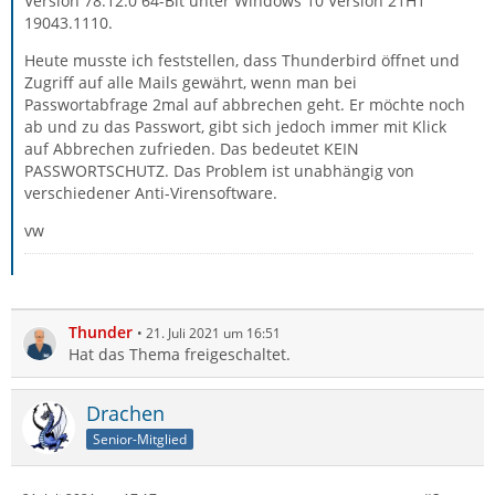
Version 78.12.0 64-Bit unter Windows 10 Version 21H1
19043.1110.
Heute musste ich feststellen, dass Thunderbird öffnet und
Zugriff auf alle Mails gewährt, wenn man bei
Passwortabfrage 2mal auf abbrechen geht. Er möchte noch
ab und zu das Passwort, gibt sich jedoch immer mit Klick
auf Abbrechen zufrieden. Das bedeutet KEIN
PASSWORTSCHUTZ. Das Problem ist unabhängig von
verschiedener Anti-Virensoftware.
vw
Thunder
21. Juli 2021 um 16:51
Hat das Thema freigeschaltet.
Drachen
Senior-Mitglied