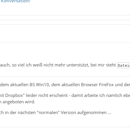
 Konversation!
auch, so viel ich weiß nicht mehr unterstützt, bei mir steht
Datei
t dem aktuellen BS Win10, dem aktuellen Browser FireFox und dem
it Dropbox" leider nicht erscheint - damit arbeite ich nämlich eben
n angeboten wird.
uch in der nächsten "normalen" Version aufgenommen ...