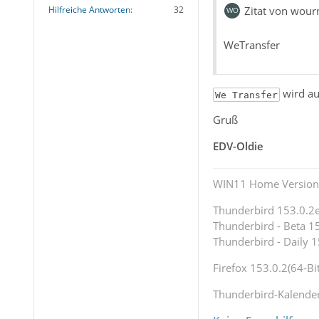
Zitat von wour
Hilfreiche Antworten
32
WeTransfer
wird auc
We Transfer
Gruß
EDV-Oldie
WIN11 Home Version 
Thunderbird 153.0.2es
Thunderbird - Beta 15
Thunderbird - Daily 1
Firefox 153.0.2(64-Bit
Thunderbird-Kalende