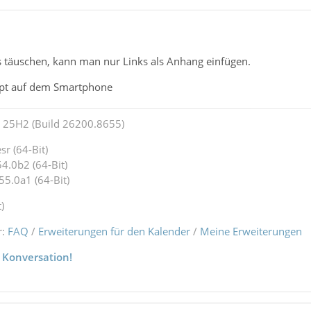
s täuschen, kann man nur Links als Anhang einfügen.
ppt auf dem Smartphone
25H2 (Build 26200.8655)
r (64-Bit)
4.0b2 (64-Bit)
55.0a1 (64-Bit)
)
r:
FAQ
/
Erweiterungen für den Kalender
/
Meine Erweiterungen
 Konversation!