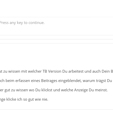
ress any key to continue.
ut zu wissen mit welcher TB Version Du arbeitest und auch Dein 
h beim erfassen eines Beitrages eingeblendet, warum trägst Du s
er gut zu wissen wo Du klickst und welche Anzeige Du meinst.
e klicke ich so gut wie nie.