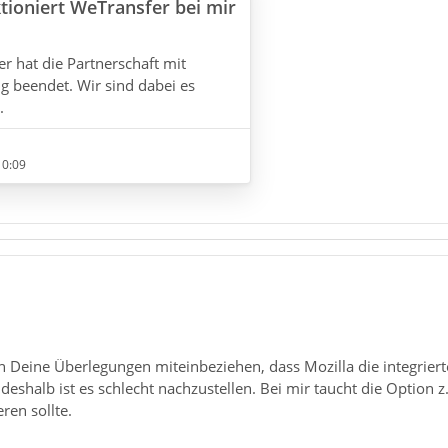
ioniert WeTransfer bei mir
r hat die Partnerschaft mit
ig beendet. Wir sind dabei es
.
10:09
u in Deine Überlegungen miteinbeziehen, dass Mozilla die integrie
 deshalb ist es schlecht nachzustellen. Bei mir taucht die Option z
eren sollte.