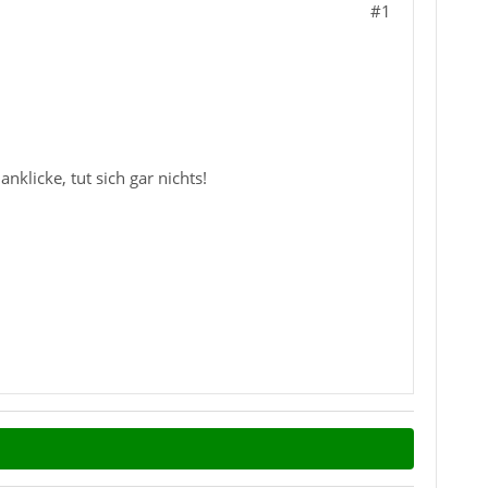
#1
klicke, tut sich gar nichts!