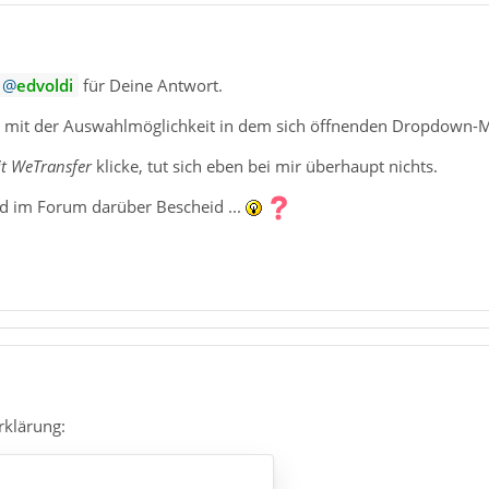
edvoldi
für Deine Antwort.
n mit der Auswahlmöglichkeit in dem sich öffnenden Dropdown-M
it WeTransfer
klicke, tut sich eben bei mir überhaupt nichts.
nd im Forum darüber Bescheid ...
Erklärung: