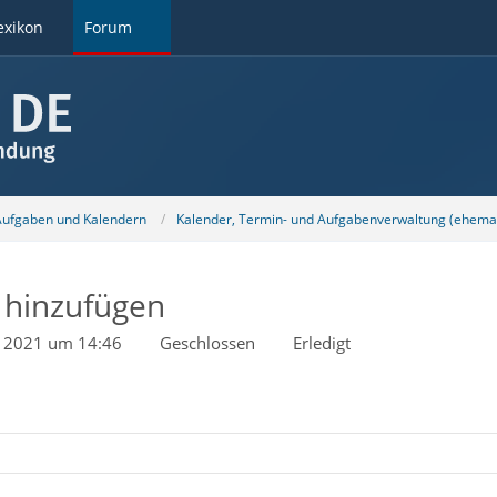
exikon
Forum
 Aufgaben und Kalendern
Kalender, Termin- und Aufgabenverwaltung (ehemal
 hinzufügen
t 2021 um 14:46
Geschlossen
Erledigt