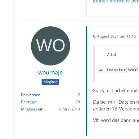
Keine Forenhilfe per
8. August 2021 um 11:16
Zitat
wird 
We Transfer
wournaje
Mitglied
Sorry, ich arbeite mi
Reaktionen
2
Da bei mir "Dateien m
Beiträge
79
anderen TB-Versione
Mitglied seit
6. Mrz. 2013
Vlt. wird das dann a