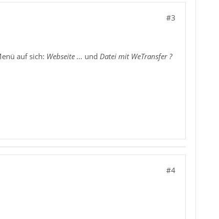
#3
enü auf sich:
Webseite ...
und
Datei mit WeTransfer ?
#4