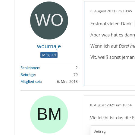
8. August 2021 um 10:45
Erstmal vielen Dank,
Aber was hat es dan
wournaje
Wenn ich auf
Datei m
Mitglied
Vlt. weiß sonst jema
Reaktionen
2
Beiträge
79
Mitglied seit
6. Mrz. 2013
8. August 2021 um 10:54
Vielleicht ist das die 
Beitrag