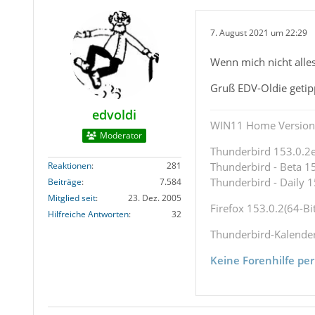
7. August 2021 um 22:29
Wenn mich nicht alle
Gruß EDV-Oldie geti
edvoldi
WIN11 Home Version 
Moderator
Thunderbird 153.0.2es
Reaktionen
281
Thunderbird - Beta 15
Thunderbird - Daily 1
Beiträge
7.584
Mitglied seit
23. Dez. 2005
Firefox 153.0.2(64-Bit
Hilfreiche Antworten
32
Thunderbird-Kalende
Keine Forenhilfe per