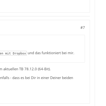
#7
und das funktioniert bei mir.
en mit Dropbox
 aktuellen TB 78.12.0 (64-Bit).
falls - dass es bei Dir in einer Deiner beiden