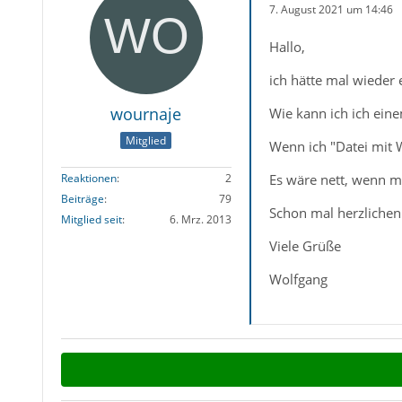
7. August 2021 um 14:46
Hallo,
ich hätte mal wieder 
wournaje
Wie kann ich ich ein
Mitglied
Wenn ich "Datei mit W
Es wäre nett, wenn m
Reaktionen
2
Beiträge
79
Schon mal herzlichen
Mitglied seit
6. Mrz. 2013
Viele Grüße
Wolfgang