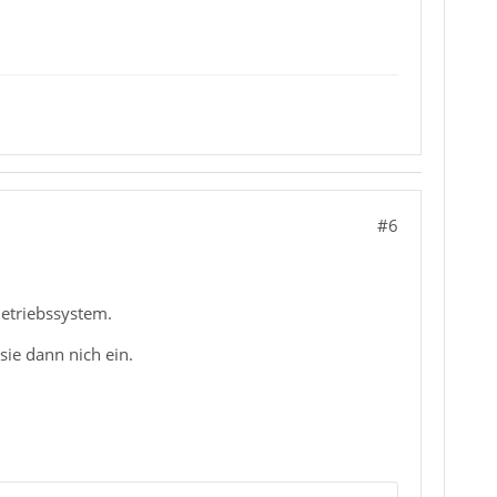
#6
Betriebssystem.
ie dann nich ein.