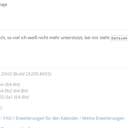
naje
h, so viel ich weiß nicht mehr unterstützt, bei mir steht
Dateien
25H2 (Build 26200.8655)
r (64-Bit)
4.0b2 (64-Bit)
55.0a1 (64-Bit)
)
r:
FAQ
/
Erweiterungen für den Kalender
/
Meine Erweiterungen