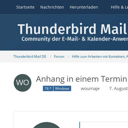
Startseite
Nachrichten
Herunterladen
Hilfe & L
Thunderbird Mail DE
Forum
Hilfe zum Arbeiten mit Kontakten,
Anhang in einem Termin
wournaje
7. Augus
78.*
Windows