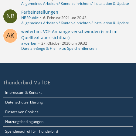
Allgemeines Arbeiten / Konten einrichten / Installation & Update
Farbeinstellungen
NBRPublic
6. Februar 2021 um 20:43
Allgemeines Arbeiten / Konten einrichten / Installation & Update
weiterhin: VCF-Anhänge verschwinden (sind im
Quelltext aber sichtbar)
akoerber
27. Oktober 2020 um 09:32
Dateianhänge & Filelink zu Speicherdiensten
Thunderbird Mail DE
Impressum & Kontakt
Datenschutzerklärung
Einsatz von Cookies
Nutzungsbedingungen
Spendenaufruf für Thunderbird