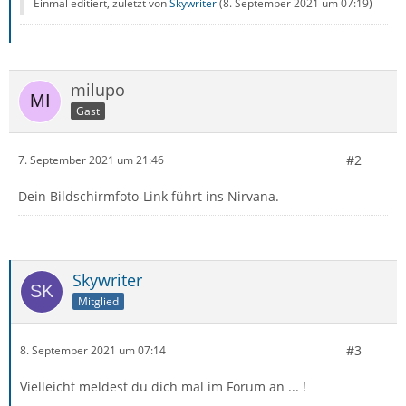
Einmal editiert, zuletzt von
Skywriter
(
8. September 2021 um 07:19
)
milupo
Gast
#2
7. September 2021 um 21:46
Dein Bildschirmfoto-Link führt ins Nirvana.
Skywriter
Mitglied
#3
8. September 2021 um 07:14
Vielleicht meldest du dich mal im Forum an ... !