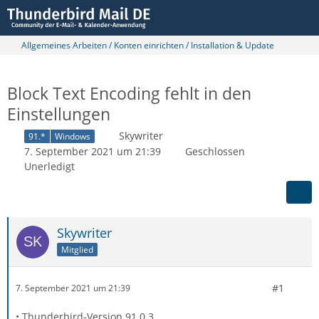
Allgemeines Arbeiten / Konten einrichten / Installation & Update
Block Text Encoding fehlt in den
Einstellungen
Skywriter
91.*
Windows
7. September 2021 um 21:39
Geschlossen
Unerledigt
Skywriter
Mitglied
#1
7. September 2021 um 21:39
• Thunderbird-Version 91.0.3