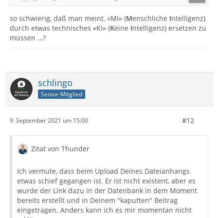
so schwierig, daß man meint, «MI» (
M
enschliche
I
ntelligenz)
durch etwas technisches «KI» (
K
eine
I
ntelligenz) ersetzen zu
müssen …?
schlingo
Senior-Mitglied
#12
9. September 2021 um 15:00
Zitat von Thunder
Ich vermute, dass beim Upload Deines Dateianhangs
etwas schief gegangen ist. Er ist nicht existent, aber es
wurde der Link dazu in der Datenbank in dem Moment
bereits erstellt und in Deinem "kaputten" Beitrag
eingetragen. Anders kann ich es mir momentan nicht