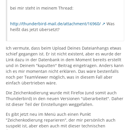
bei mir steht in meinem Thread:
http://thunderbird-mail.de/attachment/16960/
Was
heißt das jetzt übersetzt?
Ich vermute, dass beim Upload Deines Dateianhangs etwas
schief gegangen ist. Er ist nicht existent, aber es wurde der
Link dazu in der Datenbank in dem Moment bereits erstellt
und in Deinem "kaputten" Beitrag eingetragen. Anders kann
ich es mir momentan nicht erklären. Das wäre bestenfalls
noch per TeamViewer möglich, was in diesem Fall aber
einfach übertrieben wäre.
Die Zeichenkodierung wurde mit Firefox (und somit auch
Thunderbird) in den neuen Versionen "überarbeitet". Daher
ist dieser Teil der Einstellungen weggefallen.
Es gibt jetzt neu im Menü auch einen Punkt
"Zeichenkodierung reparieren", der mir persönlich auch
suspekt ist, aber eben auch mit dieser technischen