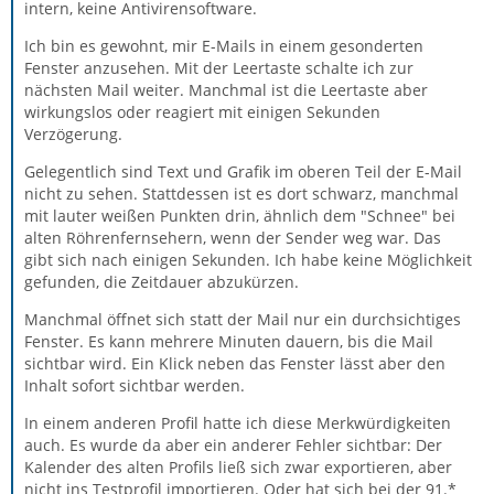
intern, keine Antivirensoftware.
Ich bin es gewohnt, mir E-Mails in einem gesonderten
Fenster anzusehen. Mit der Leertaste schalte ich zur
nächsten Mail weiter. Manchmal ist die Leertaste aber
wirkungslos oder reagiert mit einigen Sekunden
Verzögerung.
Gelegentlich sind Text und Grafik im oberen Teil der E-Mail
nicht zu sehen. Stattdessen ist es dort schwarz, manchmal
mit lauter weißen Punkten drin, ähnlich dem "Schnee" bei
alten Röhrenfernsehern, wenn der Sender weg war. Das
gibt sich nach einigen Sekunden. Ich habe keine Möglichkeit
gefunden, die Zeitdauer abzukürzen.
Manchmal öffnet sich statt der Mail nur ein durchsichtiges
Fenster. Es kann mehrere Minuten dauern, bis die Mail
sichtbar wird. Ein Klick neben das Fenster lässt aber den
Inhalt sofort sichtbar werden.
In einem anderen Profil hatte ich diese Merkwürdigkeiten
auch. Es wurde da aber ein anderer Fehler sichtbar: Der
Kalender des alten Profils ließ sich zwar exportieren, aber
nicht ins Testprofil importieren. Oder hat sich bei der 91.*