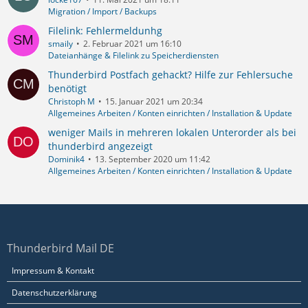
Migration / Import / Backups
Filelink: Fehlermeldunhg
smaily
2. Februar 2021 um 16:10
Dateianhänge & Filelink zu Speicherdiensten
Thunderbird Postfach gehackt? Hilfe zur Fehlersuche
benötigt
Christoph M
15. Januar 2021 um 20:34
Allgemeines Arbeiten / Konten einrichten / Installation & Update
weniger Mails in mehreren lokalen Unterorder als bei
thunderbird angezeigt
Dominik4
13. September 2020 um 11:42
Allgemeines Arbeiten / Konten einrichten / Installation & Update
Thunderbird Mail DE
Impressum & Kontakt
Datenschutzerklärung