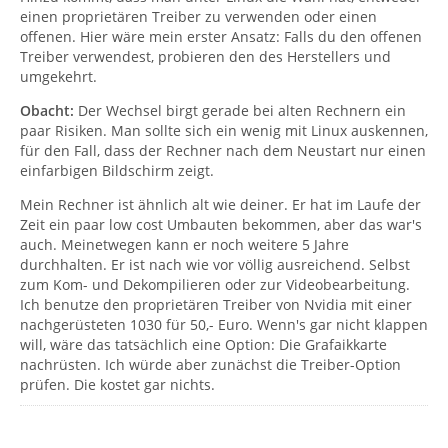
einen proprietären Treiber zu verwenden oder einen
offenen. Hier wäre mein erster Ansatz: Falls du den offenen
Treiber verwendest, probieren den des Herstellers und
umgekehrt.
Obacht:
Der Wechsel birgt gerade bei alten Rechnern ein
paar Risiken. Man sollte sich ein wenig mit Linux auskennen,
für den Fall, dass der Rechner nach dem Neustart nur einen
einfarbigen Bildschirm zeigt.
Mein Rechner ist ähnlich alt wie deiner. Er hat im Laufe der
Zeit ein paar low cost Umbauten bekommen, aber das war's
auch. Meinetwegen kann er noch weitere 5 Jahre
durchhalten. Er ist nach wie vor völlig ausreichend. Selbst
zum Kom- und Dekompilieren oder zur Videobearbeitung.
Ich benutze den proprietären Treiber von Nvidia mit einer
nachgerüsteten 1030 für 50,- Euro. Wenn's gar nicht klappen
will, wäre das tatsächlich eine Option: Die Grafaikkarte
nachrüsten. Ich würde aber zunächst die Treiber-Option
prüfen. Die kostet gar nichts.