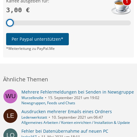
Kaffee ausgeben für:
1
3,00 €
Per Paypal unterstützen*
*Weiterleitung zu PayPal.Me
Ähnliche Themen
Mehrere Fehlermeldungen bei Senden in Newsgruppe
Wurzelknolle
15. September 2021 um 19:02
Newsgruppen, Feeds und Chats
Ausdrucken mehrerer Emails eines Ordners
Lederwerkstatt
10. September 2021 um 06:47
Allgemeines Arbeiten / Konten einrichten / Installation & Update
Fehler bei Datenübernahme auf neuen PC
locke167
11. Mai 2021 um 18:11