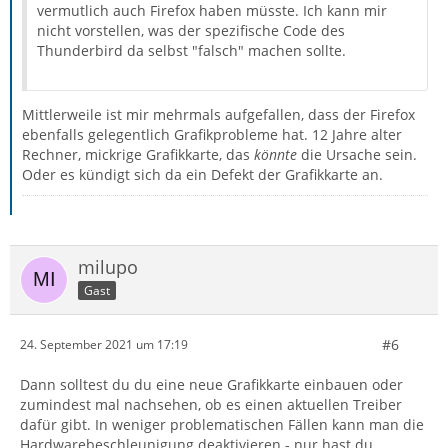
vermutlich auch Firefox haben müsste. Ich kann mir
nicht vorstellen, was der spezifische Code des
Thunderbird da selbst "falsch" machen sollte.
Mittlerweile ist mir mehrmals aufgefallen, dass der Firefox
ebenfalls gelegentlich Grafikprobleme hat. 12 Jahre alter
Rechner, mickrige Grafikkarte, das
könnte
die Ursache sein.
Oder es kündigt sich da ein Defekt der Grafikkarte an.
milupo
Gast
#6
24. September 2021 um 17:19
Dann solltest du du eine neue Grafikkarte einbauen oder
zumindest mal nachsehen, ob es einen aktuellen Treiber
dafür gibt. In weniger problematischen Fällen kann man die
Hardwarebeschleunigung deaktivieren - nur hast du