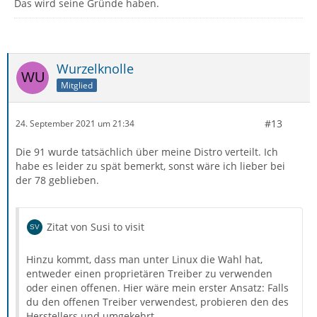
Das wird seine Gründe haben.
Wurzelknolle
Mitglied
#13
24. September 2021 um 21:34
Die 91 wurde tatsächlich über meine Distro verteilt. Ich
habe es leider zu spät bemerkt, sonst wäre ich lieber bei
der 78 geblieben.
Zitat von Susi to visit
Hinzu kommt, dass man unter Linux die Wahl hat,
entweder einen proprietären Treiber zu verwenden
oder einen offenen. Hier wäre mein erster Ansatz: Falls
du den offenen Treiber verwendest, probieren den des
Herstellers und umgekehrt.