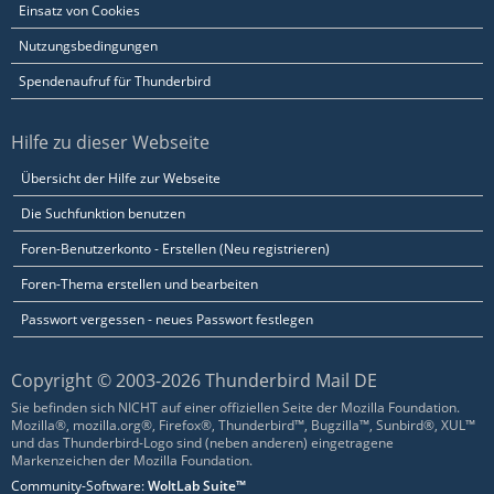
Einsatz von Cookies
Nutzungsbedingungen
Spendenaufruf für Thunderbird
Hilfe zu dieser Webseite
Übersicht der Hilfe zur Webseite
Die Suchfunktion benutzen
Foren-Benutzerkonto - Erstellen (Neu registrieren)
Foren-Thema erstellen und bearbeiten
Passwort vergessen - neues Passwort festlegen
Copyright © 2003-2026 Thunderbird Mail DE
Sie befinden sich NICHT auf einer offiziellen Seite der Mozilla Foundation.
Mozilla®, mozilla.org®, Firefox®, Thunderbird™, Bugzilla™, Sunbird®, XUL™
und das Thunderbird-Logo sind (neben anderen) eingetragene
Markenzeichen der Mozilla Foundation.
Community-Software:
WoltLab Suite™