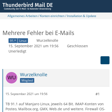
Allgemeines Arbeiten / Konten einrichten / Installation & Update
Mehrere Fehler bei E-Mails
Wurzelknolle
91.*
Linux
15. September 2021 um 19:56
Geschlossen
Unerledigt
Wurzelknolle
Mitglied
#1
15. September 2021 um 19:56
TB 91.1 auf Manjaro Linux, jeweils 64 Bit. IMAP-Konten von
Posteo, Mailbox.org, GMX, Web.de und weitere. Firewall OS-