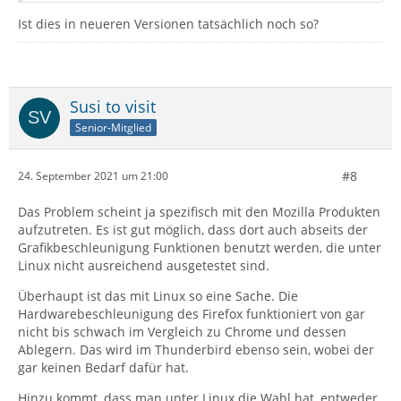
Ist dies in neueren Versionen tatsächlich noch so?
Susi to visit
Senior-Mitglied
#8
24. September 2021 um 21:00
Das Problem scheint ja spezifisch mit den Mozilla Produkten
aufzutreten. Es ist gut möglich, dass dort auch abseits der
Grafikbeschleunigung Funktionen benutzt werden, die unter
Linux nicht ausreichend ausgetestet sind.
Überhaupt ist das mit Linux so eine Sache. Die
Hardwarebeschleunigung des Firefox funktioniert von gar
nicht bis schwach im Vergleich zu Chrome und dessen
Ablegern. Das wird im Thunderbird ebenso sein, wobei der
gar keinen Bedarf dafür hat.
Hinzu kommt, dass man unter Linux die Wahl hat, entweder