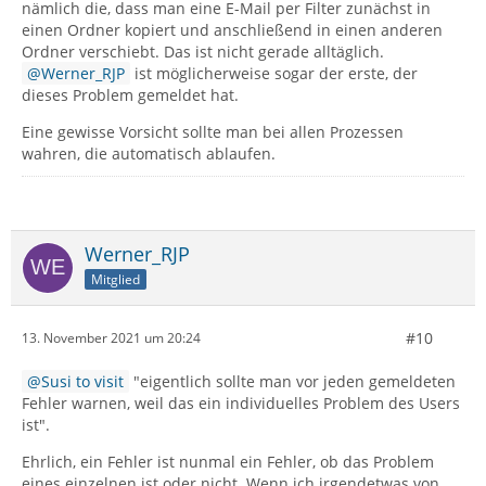
nämlich die, dass man eine E-Mail per Filter zunächst in
einen Ordner kopiert und anschließend in einen anderen
Ordner verschiebt. Das ist nicht gerade alltäglich.
Drachen
Werner_RJP
ist möglicherweise sogar der erste, der
dieses Problem gemeldet hat.
Eine gewisse Vorsicht sollte man bei allen Prozessen
wahren, die automatisch ablaufen.
Werner_RJP
Mitglied
#10
13. November 2021 um 20:24
Susi to visit
"eigentlich sollte man vor jeden gemeldeten
Fehler warnen, weil das ein individuelles Problem des Users
ist".
Ehrlich, ein Fehler ist nunmal ein Fehler, ob das Problem
eines einzelnen ist oder nicht. Wenn ich irgendetwas von