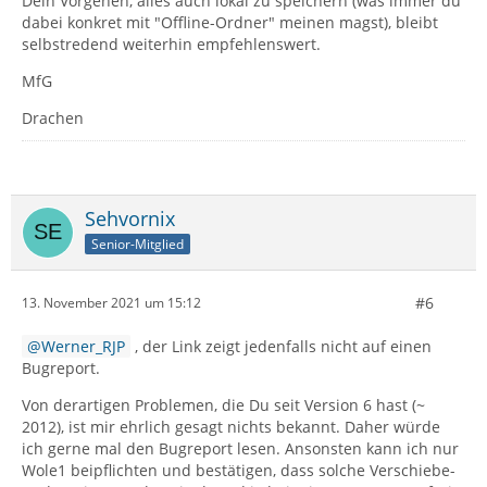
Dein Vorgehen, alles auch lokal zu speichern (was immer du
dabei konkret mit "Offline-Ordner" meinen magst), bleibt
selbstredend weiterhin empfehlenswert.
MfG
Drachen
Sehvornix
Senior-Mitglied
#6
13. November 2021 um 15:12
Werner_RJP
, der Link zeigt jedenfalls nicht auf einen
Bugreport.
Von derartigen Problemen, die Du seit Version 6 hast (~
2012), ist mir ehrlich gesagt nichts bekannt. Daher würde
ich gerne mal den Bugreport lesen. Ansonsten kann ich nur
Wole1 beipflichten und bestätigen, dass solche Verschiebe-