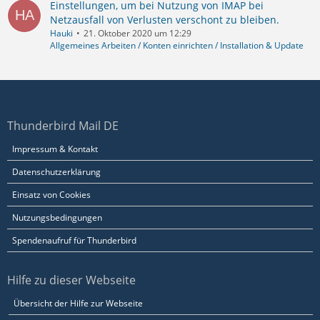
Einstellungen, um bei Nutzung von IMAP bei
Netzausfall von Verlusten verschont zu bleiben.
Hauki
21. Oktober 2020 um 12:29
Allgemeines Arbeiten / Konten einrichten / Installation & Update
Thunderbird Mail DE
Impressum & Kontakt
Datenschutzerklärung
Einsatz von Cookies
Nutzungsbedingungen
Spendenaufruf für Thunderbird
Hilfe zu dieser Webseite
Übersicht der Hilfe zur Webseite