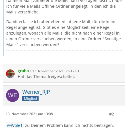
Da mein Mail-Anbieter die Mails nach 90 Tagen löscht, habe
ich für viele Mails Offline-Ordner angelegt, in den ich die
Mails verschiebe.
Damit erfasse ich aber eben nicht jede Mail, für die keine
Regel angelegt ist. Gibt es eine Möglichkeit, eine Regel
anzulegen, wonach alle Mails, die nicht nach einer Regel in
einen Ordner verschoben werden, in eine Ordner "Sonstige
Mails" verschoben werden?
graba
13. November 2021 um 12:01
Hat das Thema freigeschaltet.
Werner_RJP
Mitglied
#2
13. November 2021 um 13:08
Wole1
zu Deinem Problem kann ich nichts beitragen,