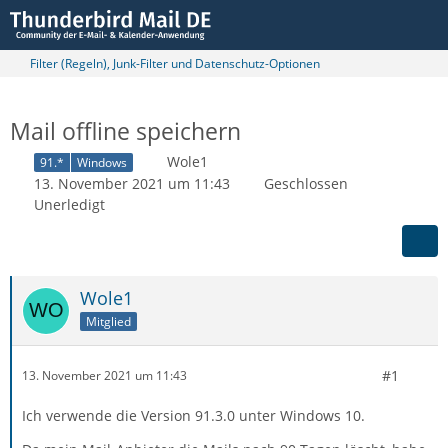
Filter (Regeln), Junk-Filter und Datenschutz-Optionen
Mail offline speichern
Wole1
91.*
Windows
13. November 2021 um 11:43
Geschlossen
Unerledigt
Wole1
Mitglied
#1
13. November 2021 um 11:43
Ich verwende die Version 91.3.0 unter Windows 10.