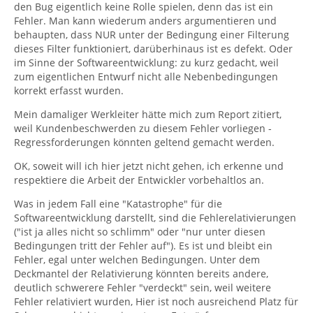
den Bug eigentlich keine Rolle spielen, denn das ist ein
Fehler. Man kann wiederum anders argumentieren und
behaupten, dass NUR unter der Bedingung einer Filterung
dieses Filter funktioniert, darüberhinaus ist es defekt. Oder
im Sinne der Softwareentwicklung: zu kurz gedacht, weil
zum eigentlichen Entwurf nicht alle Nebenbedingungen
korrekt erfasst wurden.
Mein damaliger Werkleiter hätte mich zum Report zitiert,
weil Kundenbeschwerden zu diesem Fehler vorliegen -
Regressforderungen könnten geltend gemacht werden.
OK, soweit will ich hier jetzt nicht gehen, ich erkenne und
respektiere die Arbeit der Entwickler vorbehaltlos an.
Was in jedem Fall eine "Katastrophe" für die
Softwareentwicklung darstellt, sind die Fehlerelativierungen
("ist ja alles nicht so schlimm" oder "nur unter diesen
Bedingungen tritt der Fehler auf"). Es ist und bleibt ein
Fehler, egal unter welchen Bedingungen. Unter dem
Deckmantel der Relativierung könnten bereits andere,
deutlich schwerere Fehler "verdeckt" sein, weil weitere
Fehler relativiert wurden, Hier ist noch ausreichend Platz für