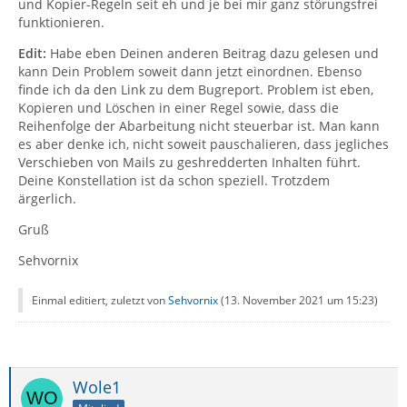
und Kopier-Regeln seit eh und je bei mir ganz störungsfrei
funktionieren.
Edit:
Habe eben Deinen anderen Beitrag dazu gelesen und
kann Dein Problem soweit dann jetzt einordnen. Ebenso
finde ich da den Link zu dem Bugreport. Problem ist eben,
Kopieren und Löschen in einer Regel sowie, dass die
Reihenfolge der Abarbeitung nicht steuerbar ist. Man kann
es aber denke ich, nicht soweit pauschalieren, dass jegliches
Verschieben von Mails zu geshredderten Inhalten führt.
Deine Konstellation ist da schon speziell. Trotzdem
ärgerlich.
Gruß
Sehvornix
Einmal editiert, zuletzt von
Sehvornix
(
13. November 2021 um 15:23
)
Wole1