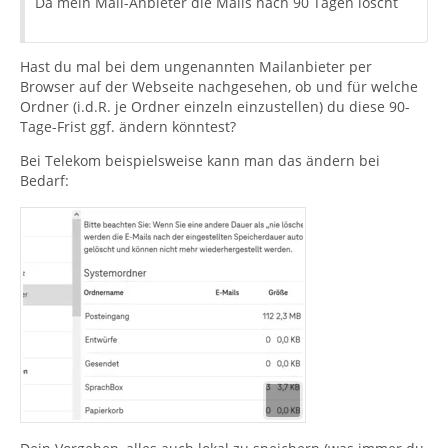
Da mein Mail-Anbieter die Mails nach 90 Tagen löscht
Hast du mal bei dem ungenannten Mailanbieter per
Browser auf der Webseite nachgesehen, ob und für welche
Ordner (i.d.R. je Ordner einzeln einzustellen) du diese 90-
Tage-Frist ggf. ändern könntest?
Bei Telekom beispielsweise kann man das ändern bei
Bedarf: