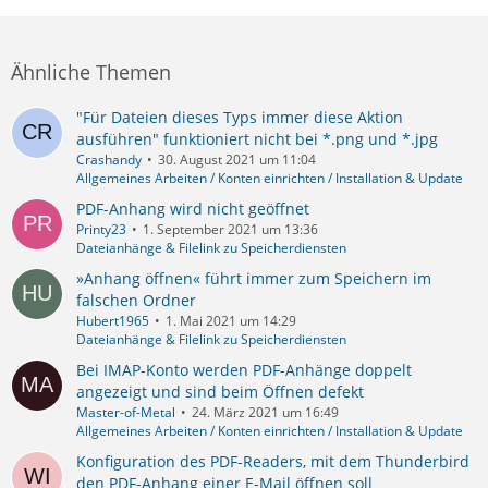
Ähnliche Themen
"Für Dateien dieses Typs immer diese Aktion
ausführen" funktioniert nicht bei *.png und *.jpg
Crashandy
30. August 2021 um 11:04
Allgemeines Arbeiten / Konten einrichten / Installation & Update
PDF-Anhang wird nicht geöffnet
Printy23
1. September 2021 um 13:36
Dateianhänge & Filelink zu Speicherdiensten
»Anhang öffnen« führt immer zum Speichern im
falschen Ordner
Hubert1965
1. Mai 2021 um 14:29
Dateianhänge & Filelink zu Speicherdiensten
Bei IMAP-Konto werden PDF-Anhänge doppelt
angezeigt und sind beim Öffnen defekt
Master-of-Metal
24. März 2021 um 16:49
Allgemeines Arbeiten / Konten einrichten / Installation & Update
Konfiguration des PDF-Readers, mit dem Thunderbird
den PDF-Anhang einer E-Mail öffnen soll