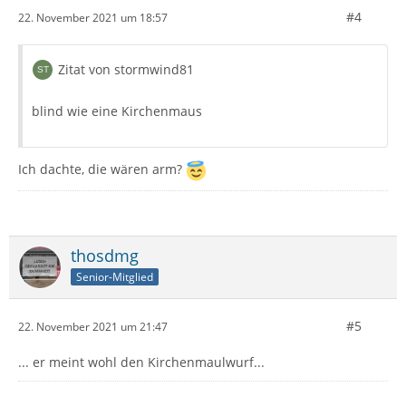
#4
22. November 2021 um 18:57
Zitat von stormwind81
blind wie eine Kirchenmaus
Ich dachte, die wären arm?
thosdmg
Senior-Mitglied
#5
22. November 2021 um 21:47
... er meint wohl den Kirchenmaulwurf...