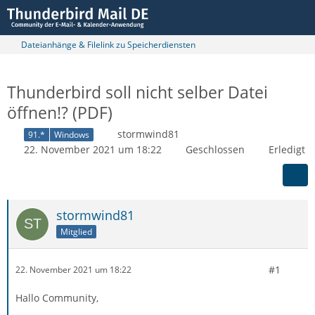
Dateianhänge & Filelink zu Speicherdiensten
Thunderbird soll nicht selber Datei
öffnen!? (PDF)
stormwind81
91.*
Windows
22. November 2021 um 18:22
Geschlossen
Erledigt
stormwind81
Mitglied
#1
22. November 2021 um 18:22
Hallo Community,