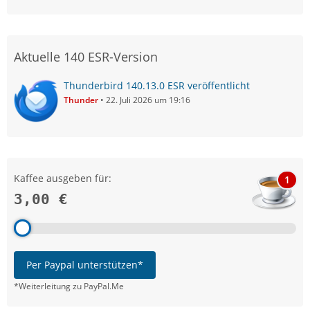
Aktuelle 140 ESR-Version
Thunderbird 140.13.0 ESR veröffentlicht
Thunder
22. Juli 2026 um 19:16
Kaffee ausgeben für:
1
3,00 €
Per Paypal unterstützen*
*Weiterleitung zu PayPal.Me