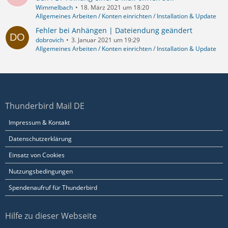
Wimmelbach
18. März 2021 um 18:20
Allgemeines Arbeiten / Konten einrichten / Installation & Update
Fehler bei Anhängen | Dateiendung geändert
dobrovich
3. Januar 2021 um 19:29
Allgemeines Arbeiten / Konten einrichten / Installation & Update
Thunderbird Mail DE
Impressum & Kontakt
Datenschutzerklärung
Einsatz von Cookies
Nutzungsbedingungen
Spendenaufruf für Thunderbird
Hilfe zu dieser Webseite