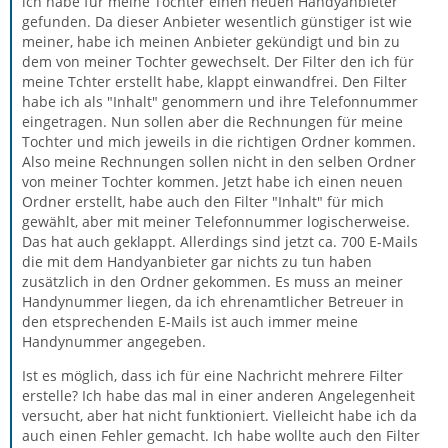
ich habe für meine Tochter einen neuen Handyanbieter
gefunden. Da dieser Anbieter wesentlich günstiger ist wie
meiner, habe ich meinen Anbieter gekündigt und bin zu
dem von meiner Tochter gewechselt. Der Filter den ich für
meine Tchter erstellt habe, klappt einwandfrei. Den Filter
habe ich als "Inhalt" genommern und ihre Telefonnummer
eingetragen. Nun sollen aber die Rechnungen für meine
Tochter und mich jeweils in die richtigen Ordner kommen.
Also meine Rechnungen sollen nicht in den selben Ordner
von meiner Tochter kommen. Jetzt habe ich einen neuen
Ordner erstellt, habe auch den Filter "Inhalt" für mich
gewählt, aber mit meiner Telefonnummer logischerweise.
Das hat auch geklappt. Allerdings sind jetzt ca. 700 E-Mails
die mit dem Handyanbieter gar nichts zu tun haben
zusätzlich in den Ordner gekommen. Es muss an meiner
Handynummer liegen, da ich ehrenamtlicher Betreuer in
den etsprechenden E-Mails ist auch immer meine
Handynummer angegeben.
Ist es möglich, dass ich für eine Nachricht mehrere Filter
erstelle? Ich habe das mal in einer anderen Angelegenheit
versucht, aber hat nicht funktioniert. Vielleicht habe ich da
auch einen Fehler gemacht. Ich habe wollte auch den Filter