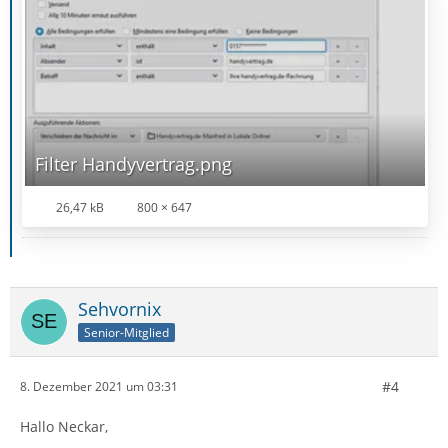
Filter Handyvertrag.png
26,47 kB
800 × 647
Sehvornix
Senior-Mitglied
#4
8. Dezember 2021 um 03:31
Hallo Neckar,