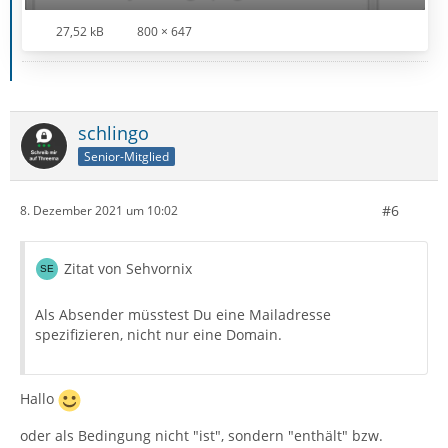
27,52 kB
800 × 647
schlingo
Senior-Mitglied
#6
8. Dezember 2021 um 10:02
Zitat von Sehvornix
Als Absender müsstest Du eine Mailadresse
spezifizieren, nicht nur eine Domain.
Hallo
oder als Bedingung nicht "ist", sondern "enthält" bzw.