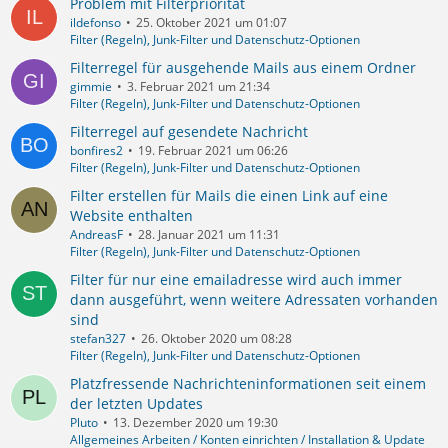
Problem mit Filterpriorität
ildefonso
25. Oktober 2021 um 01:07
Filter (Regeln), Junk-Filter und Datenschutz-Optionen
Filterregel für ausgehende Mails aus einem Ordner
gimmie
3. Februar 2021 um 21:34
Filter (Regeln), Junk-Filter und Datenschutz-Optionen
Filterregel auf gesendete Nachricht
bonfires2
19. Februar 2021 um 06:26
Filter (Regeln), Junk-Filter und Datenschutz-Optionen
Filter erstellen für Mails die einen Link auf eine
Website enthalten
AndreasF
28. Januar 2021 um 11:31
Filter (Regeln), Junk-Filter und Datenschutz-Optionen
Filter für nur eine emailadresse wird auch immer
dann ausgeführt, wenn weitere Adressaten vorhanden
sind
stefan327
26. Oktober 2020 um 08:28
Filter (Regeln), Junk-Filter und Datenschutz-Optionen
Platzfressende Nachrichteninformationen seit einem
der letzten Updates
Pluto
13. Dezember 2020 um 19:30
Allgemeines Arbeiten / Konten einrichten / Installation & Update