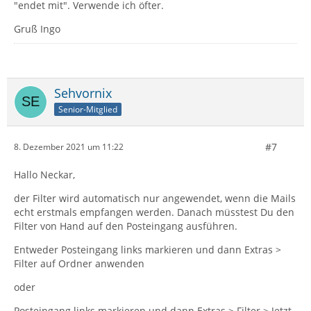
"endet mit". Verwende ich öfter.
Gruß Ingo
Sehvornix
Senior-Mitglied
#7
8. Dezember 2021 um 11:22
Hallo Neckar,
der Filter wird automatisch nur angewendet, wenn die Mails
echt erstmals empfangen werden. Danach müsstest Du den
Filter von Hand auf den Posteingang ausführen.
Entweder Posteingang links markieren und dann Extras >
Filter auf Ordner anwenden
oder
Posteingang links markieren und dann Extras > Filter > Jetzt