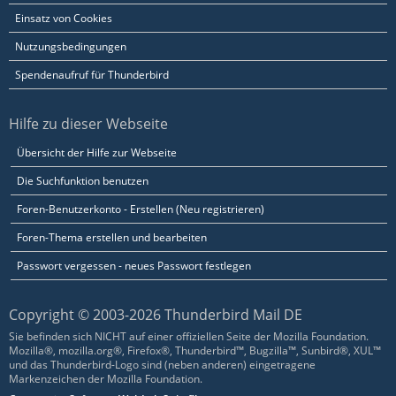
Einsatz von Cookies
Nutzungsbedingungen
Spendenaufruf für Thunderbird
Hilfe zu dieser Webseite
Übersicht der Hilfe zur Webseite
Die Suchfunktion benutzen
Foren-Benutzerkonto - Erstellen (Neu registrieren)
Foren-Thema erstellen und bearbeiten
Passwort vergessen - neues Passwort festlegen
Copyright © 2003-2026 Thunderbird Mail DE
Sie befinden sich NICHT auf einer offiziellen Seite der Mozilla Foundation.
Mozilla®, mozilla.org®, Firefox®, Thunderbird™, Bugzilla™, Sunbird®, XUL™
und das Thunderbird-Logo sind (neben anderen) eingetragene
Markenzeichen der Mozilla Foundation.