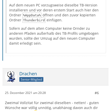
Auf dem neuen PC vorzugsweise dieselbe TB-Version
installieren und vor deren erstem Start auch hier den
Ordner
öffnen und den zuvor kopierten
%AppData%
Ordner
einfügen.
Thunderbird
Sofern auf dem alten Computer keine Ornder zu
anderen Pfaden außerhalb des TB-Profils umgebogen
wurden, sollte der Umzug auf den neuen Computer
damit erledigt sein.
Drachen
Senior-Mitglied
#6
25. Dezember 2021 um 20:28
Zweimal Vollzitat für zweimal dieselben - netten! - guten
Wünsche war völlig unnötig, unabhänog davon auch dir