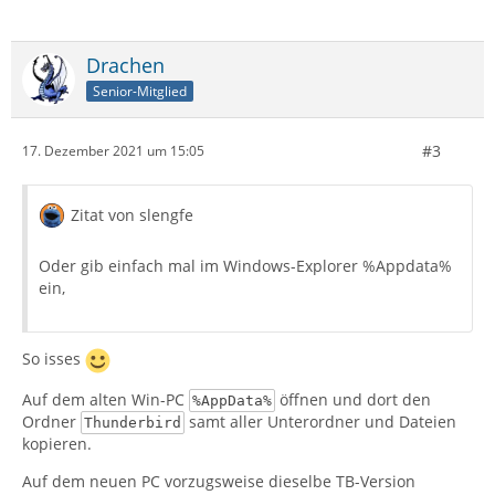
Drachen
Senior-Mitglied
#3
17. Dezember 2021 um 15:05
Zitat von slengfe
Oder gib einfach mal im Windows-Explorer %Appdata%
ein,
So isses
Auf dem alten Win-PC
öffnen und dort den
%AppData%
Ordner
samt aller Unterordner und Dateien
Thunderbird
kopieren.
Auf dem neuen PC vorzugsweise dieselbe TB-Version