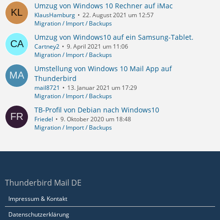
Umzug von Windows 10 Rechner auf iMac
KlausHamburg
22. August 2021 um 12:57
Migration / Import / Backups
Umzug von Windows10 auf ein Samsung-Tablet.
Cartney2
9. April 2021 um 11:06
Migration / Import / Backups
Umstellung von Windows 10 Mail App auf
Thunderbird
mail8721
13. Januar 2021 um 17:29
Migration / Import / Backups
TB-Profil von Debian nach Windows10
Friedel
9. Oktober 2020 um 18:48
Migration / Import / Backups
Thunderbird Mail DE
Impressum & Kontakt
Datenschutzerklärung