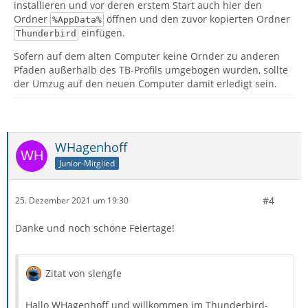
installieren und vor deren erstem Start auch hier den
Ordner
öffnen und den zuvor kopierten Ordner
%AppData%
einfügen.
Thunderbird
Sofern auf dem alten Computer keine Ornder zu anderen
Pfaden außerhalb des TB-Profils umgebogen wurden, sollte
der Umzug auf den neuen Computer damit erledigt sein.
WHagenhoff
Junior-Mitglied
#4
25. Dezember 2021 um 19:30
Danke und noch schöne Feiertage!
Zitat von slengfe
Hallo WHagenhoff und willkommen im Thunderbird-