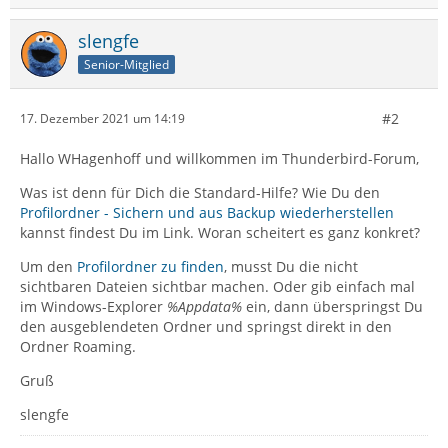
slengfe
Senior-Mitglied
#2
17. Dezember 2021 um 14:19
Hallo WHagenhoff und willkommen im Thunderbird-Forum,
Was ist denn für Dich die Standard-Hilfe? Wie Du den
Profilordner - Sichern und aus Backup wiederherstellen
kannst findest Du im Link. Woran scheitert es ganz konkret?
Um den
Profilordner zu finden
, musst Du die nicht
sichtbaren Dateien sichtbar machen. Oder gib einfach mal
im Windows-Explorer
%Appdata%
ein, dann überspringst Du
den ausgeblendeten Ordner und springst direkt in den
Ordner Roaming.
Gruß
slengfe