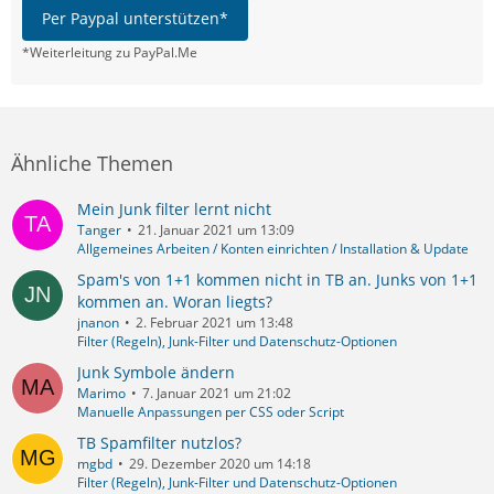
Per Paypal unterstützen*
*Weiterleitung zu PayPal.Me
Ähnliche Themen
Mein Junk filter lernt nicht
Tanger
21. Januar 2021 um 13:09
Allgemeines Arbeiten / Konten einrichten / Installation & Update
Spam's von 1+1 kommen nicht in TB an. Junks von 1+1
kommen an. Woran liegts?
jnanon
2. Februar 2021 um 13:48
Filter (Regeln), Junk-Filter und Datenschutz-Optionen
Junk Symbole ändern
Marimo
7. Januar 2021 um 21:02
Manuelle Anpassungen per CSS oder Script
TB Spamfilter nutzlos?
mgbd
29. Dezember 2020 um 14:18
Filter (Regeln), Junk-Filter und Datenschutz-Optionen