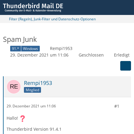
Filter (Regeln), Junk-Filter und Datenschutz-Optionen
Spam Junk
Rempi1953
91.*
Windows
29. Dezember 2021 um 11:06
Geschlossen
Erledigt
Rempi1953
Mitglied
#1
29. Dezember 2021 um 11:06
Hallo!
Thunderbird Version 91.4.1