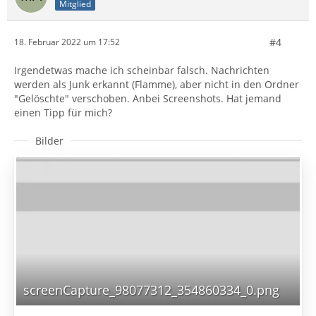
Mitglied
#4
18. Februar 2022 um 17:52
Irgendetwas mache ich scheinbar falsch. Nachrichten
werden als Junk erkannt (Flamme), aber nicht in den Ordner
"Gelöschte" verschoben. Anbei Screenshots. Hat jemand
einen Tipp für mich?
Bilder
screenCapture_98077312_354860334_0.png