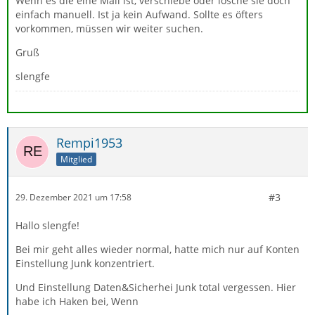
Wenn es die eine Mail ist, verschiebe oder lösche sie doch
einfach manuell. Ist ja kein Aufwand. Sollte es öfters
vorkommen, müssen wir weiter suchen.
Gruß
slengfe
Rempi1953
Mitglied
#3
29. Dezember 2021 um 17:58
Hallo slengfe!
Bei mir geht alles wieder normal, hatte mich nur auf Konten
Einstellung Junk konzentriert.
Und Einstellung Daten&Sicherhei Junk total vergessen. Hier
habe ich Haken bei, Wenn