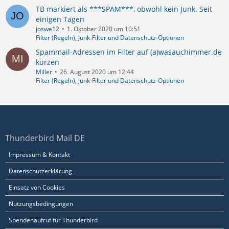
TB markiert als ***SPAM***, obwohl kein Junk. Seit
einigen Tagen
joswe12
1. Oktober 2020 um 10:51
Filter (Regeln), Junk-Filter und Datenschutz-Optionen
Spammail-Adressen im Filter auf (a)wasauchimmer.de
kürzen
Miller
26. August 2020 um 12:44
Filter (Regeln), Junk-Filter und Datenschutz-Optionen
Thunderbird Mail DE
Impressum & Kontakt
Datenschutzerklärung
Einsatz von Cookies
Nutzungsbedingungen
Spendenaufruf für Thunderbird