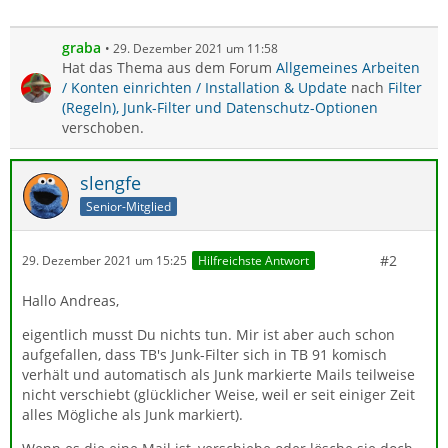
graba
29. Dezember 2021 um 11:58
Hat das Thema aus dem Forum
Allgemeines Arbeiten
/ Konten einrichten / Installation & Update
nach
Filter
(Regeln), Junk-Filter und Datenschutz-Optionen
verschoben.
slengfe
Senior-Mitglied
#2
29. Dezember 2021 um 15:25
Hilfreichste Antwort
Hallo Andreas,
eigentlich musst Du nichts tun. Mir ist aber auch schon
aufgefallen, dass TB's Junk-Filter sich in TB 91 komisch
verhält und automatisch als Junk markierte Mails teilweise
nicht verschiebt (glücklicher Weise, weil er seit einiger Zeit
alles Mögliche als Junk markiert).