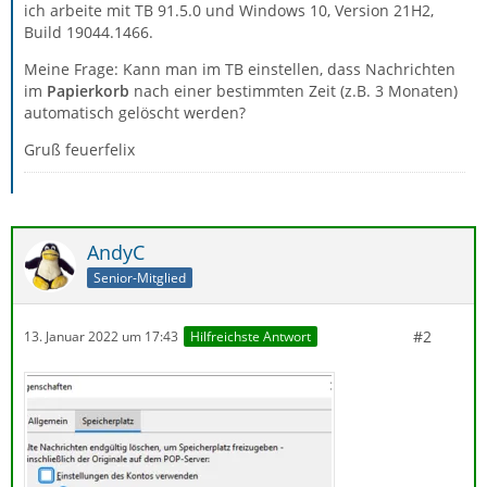
ich arbeite mit TB 91.5.0 und Windows 10, Version 21H2,
Build 19044.1466.
Meine Frage: Kann man im TB einstellen, dass Nachrichten
im
Papierkorb
nach einer bestimmten Zeit (z.B. 3 Monaten)
automatisch gelöscht werden?
Gruß feuerfelix
AndyC
Senior-Mitglied
#2
13. Januar 2022 um 17:43
Hilfreichste Antwort