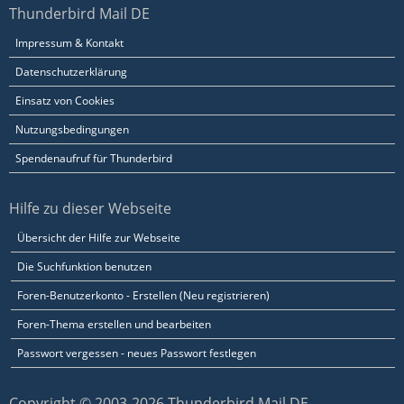
Thunderbird Mail DE
Impressum & Kontakt
Datenschutzerklärung
Einsatz von Cookies
Nutzungsbedingungen
Spendenaufruf für Thunderbird
Hilfe zu dieser Webseite
Übersicht der Hilfe zur Webseite
Die Suchfunktion benutzen
Foren-Benutzerkonto - Erstellen (Neu registrieren)
Foren-Thema erstellen und bearbeiten
Passwort vergessen - neues Passwort festlegen
Copyright © 2003-2026 Thunderbird Mail DE