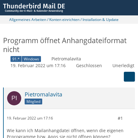
Allgemeines Arbeiten / Konten einrichten / Installation & Update
Programm öffnet Anhangdateiformat
nicht
Pietromalavita
91.*
Windows
19. Februar 2022 um 17:16
Geschlossen
Unerledigt
Pietromalavita
Mitglied
#1
19. Februar 2022 um 17:16
Wie kann ich Mailanhangdatei öffnen, wenn die eigenen
Pcprogramme bzw. Apps sie nicht öffnen können?