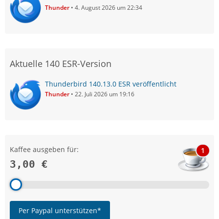
Thunder
4. August 2026 um 22:34
Aktuelle 140 ESR-Version
Thunderbird 140.13.0 ESR veröffentlicht
Thunder
22. Juli 2026 um 19:16
Kaffee ausgeben für:
1
3,00 €
Per Paypal unterstützen*