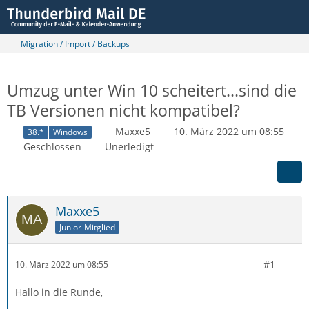
Migration / Import / Backups
Umzug unter Win 10 scheitert...sind die
TB Versionen nicht kompatibel?
Maxxe5
10. März 2022 um 08:55
38.*
Windows
Geschlossen
Unerledigt
Maxxe5
Junior-Mitglied
#1
10. März 2022 um 08:55
Hallo in die Runde,