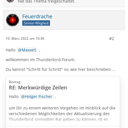
Hat das Thema freigeschaltet.
Feuerdrache
Senior-Mitglied
#2
10. März 2022 um 10:36
Hallo
Maxxe5
,
willkommen im Thunderbird-Forum.
Du kannst "Schritt für Schritt" so, wie hier beschrieben ...
Beitrag
RE: Merkwürdige Zeilen
Hallo
Holger Fischer
,
um Dir zu einem weiteren Vorgehen im Hinblick auf die
verschiedenen Möglichkeiten der Aktualisierung des
Thunderbird sinnvollen Rat geben zu können, ist es
wichtig, dass Du nunmehr nachträglich die im