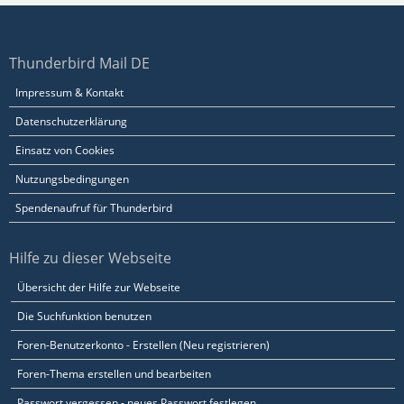
Thunderbird Mail DE
Impressum & Kontakt
Datenschutzerklärung
Einsatz von Cookies
Nutzungsbedingungen
Spendenaufruf für Thunderbird
Hilfe zu dieser Webseite
Übersicht der Hilfe zur Webseite
Die Suchfunktion benutzen
Foren-Benutzerkonto - Erstellen (Neu registrieren)
Foren-Thema erstellen und bearbeiten
Passwort vergessen - neues Passwort festlegen