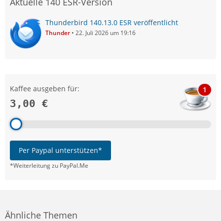
Aktuelle 140 ESR-Version
Thunderbird 140.13.0 ESR veröffentlicht
Thunder
22. Juli 2026 um 19:16
Kaffee ausgeben für:
1
3,00 €
Per Paypal unterstützen*
*Weiterleitung zu PayPal.Me
Ähnliche Themen