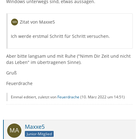
Windows unterwegs sind, etwas aussagen.
Zitat von Maxxe5
Ich werde erstmal Schritt für Schritt versuchen.
Aber bitte langsam und mit Ruhe ("Nimm Dir Zeit und nicht
das Leben" im übertragenen Sinne).
Gruß
Feuerdrache
Einmal editiert, zuletzt von
Feuerdrache
(
10. März 2022 um 14:51
)
Maxxe5
Junior-Mitglied