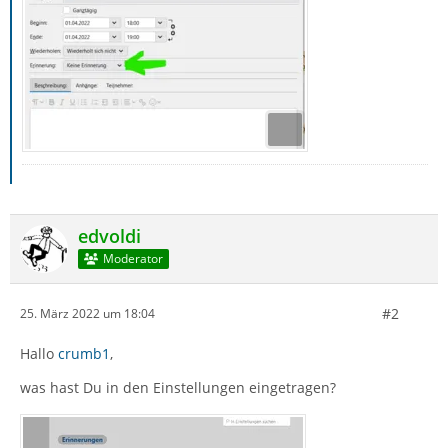
edvoldi
Moderator
#2
25. März 2022 um 18:04
Hallo
crumb1
,
was hast Du in den Einstellungen eingetragen?