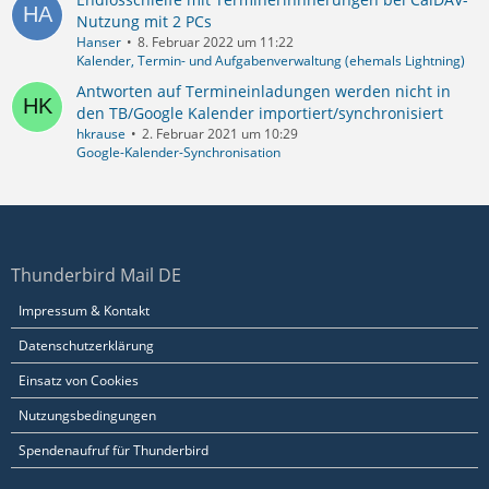
Nutzung mit 2 PCs
Hanser
8. Februar 2022 um 11:22
Kalender, Termin- und Aufgabenverwaltung (ehemals Lightning)
Antworten auf Termineinladungen werden nicht in
den TB/Google Kalender importiert/synchronisiert
hkrause
2. Februar 2021 um 10:29
Google-Kalender-Synchronisation
Thunderbird Mail DE
Impressum & Kontakt
Datenschutzerklärung
Einsatz von Cookies
Nutzungsbedingungen
Spendenaufruf für Thunderbird