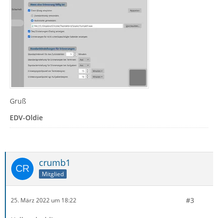
Gruß
EDV-Oldie
crumb1
Mitglied
#3
25. März 2022 um 18:22