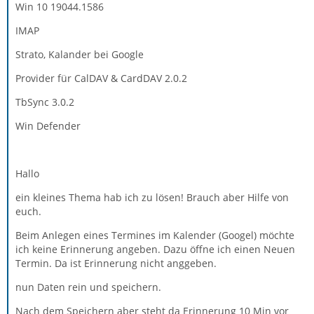
Win 10 19044.1586
IMAP
Strato, Kalander bei Google
Provider für CalDAV & CardDAV 2.0.2
TbSync 3.0.2
Win Defender
Hallo
ein kleines Thema hab ich zu lösen! Brauch aber Hilfe von
euch.
Beim Anlegen eines Termines im Kalender (Googel) möchte
ich keine Erinnerung angeben. Dazu öffne ich einen Neuen
Termin. Da ist Erinnerung nicht anggeben.
nun Daten rein und speichern.
Nach dem Speichern aber steht da Erinnerung 10 Min vor