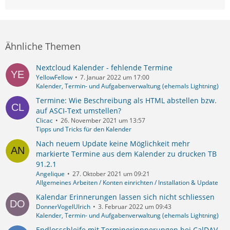
Ähnliche Themen
Nextcloud Kalender - fehlende Termine
YellowFellow
7. Januar 2022 um 17:00
Kalender, Termin- und Aufgabenverwaltung (ehemals Lightning)
Termine: Wie Beschreibung als HTML abstellen bzw.
auf ASCI-Text umstellen?
Clicac
26. November 2021 um 13:57
Tipps und Tricks für den Kalender
Nach neuem Update keine Möglichkeit mehr
markierte Termine aus dem Kalender zu drucken TB
91.2.1
Angelique
27. Oktober 2021 um 09:21
Allgemeines Arbeiten / Konten einrichten / Installation & Update
Kalendar Erinnerungen lassen sich nicht schliessen
DonnerVogelUlrich
3. Februar 2022 um 09:43
Kalender, Termin- und Aufgabenverwaltung (ehemals Lightning)
Endlosschleife mit Terminerinnnerungen bei CalDAV-