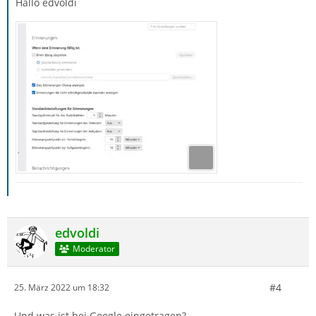
Hallo edvoldi
edvoldi
Moderator
#4
25. März 2022 um 18:32
Und was ist bei Google eingetragen?