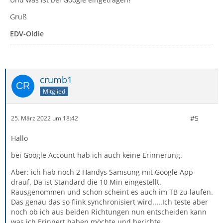
Gruß
EDV-Oldie
crumb1
Mitglied
#5
25. März 2022 um 18:42
Hallo
bei Google Account hab ich auch keine Erinnerung.
Aber: ich hab noch 2 Handys Samsung mit Google App
drauf. Da ist Standard die 10 Min eingestellt.
Rausgenommen und schon scheint es auch im TB zu laufen.
Das genau das so flink synchronisiert wird.....Ich teste aber
noch ob ich aus beiden Richtungen nun entscheiden kann
was ich Erinnert haben möchte und berichte.