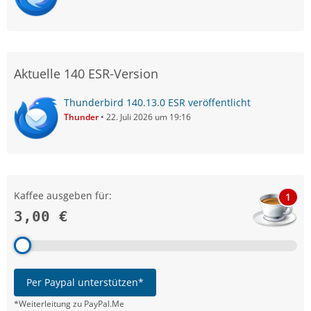
Aktuelle 140 ESR-Version
Thunderbird 140.13.0 ESR veröffentlicht
Thunder
22. Juli 2026 um 19:16
Kaffee ausgeben für:
1
3,00 €
Per Paypal unterstützen*
*Weiterleitung zu PayPal.Me