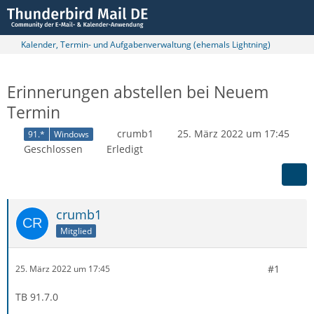
Kalender, Termin- und Aufgabenverwaltung (ehemals Lightning)
Erinnerungen abstellen bei Neuem
Termin
crumb1
25. März 2022 um 17:45
91.*
Windows
Geschlossen
Erledigt
crumb1
Mitglied
#1
25. März 2022 um 17:45
TB 91.7.0