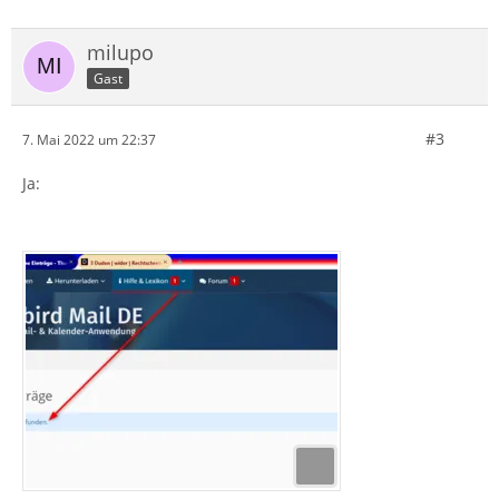
milupo
Gast
#3
7. Mai 2022 um 22:37
Ja: