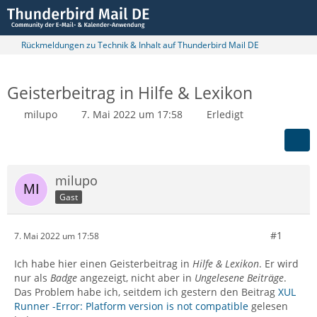
Rückmeldungen zu Technik & Inhalt auf Thunderbird Mail DE
Geisterbeitrag in Hilfe & Lexikon
milupo
7. Mai 2022 um 17:58
Erledigt
milupo
Gast
#1
7. Mai 2022 um 17:58
Ich habe hier einen Geisterbeitrag in
Hilfe & Lexikon
. Er wird
nur als
Badge
angezeigt, nicht aber in
Ungelesene Beiträge
.
Das Problem habe ich, seitdem ich gestern den Beitrag
XUL
Runner -Error: Platform version is not compatible
gelesen