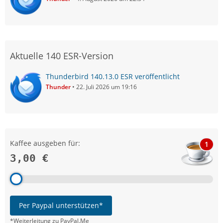
Aktuelle 140 ESR-Version
Thunderbird 140.13.0 ESR veröffentlicht
Thunder
22. Juli 2026 um 19:16
Kaffee ausgeben für:
1
3,00 €
Per Paypal unterstützen*
*Weiterleitung zu PayPal.Me