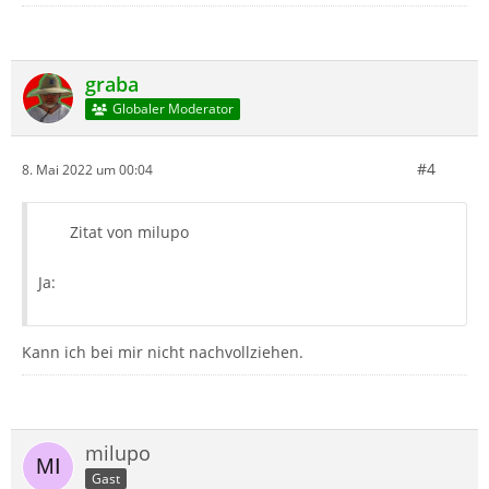
graba
Globaler Moderator
#4
8. Mai 2022 um 00:04
Zitat von milupo
Ja:
Kann ich bei mir nicht nachvollziehen.
milupo
Gast