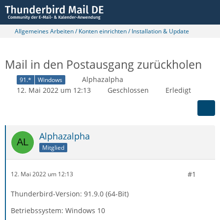
Allgemeines Arbeiten / Konten einrichten / Installation & Update
Mail in den Postausgang zurückholen
Alphazalpha
91.*
Windows
12. Mai 2022 um 12:13
Geschlossen
Erledigt
Alphazalpha
Mitglied
#1
12. Mai 2022 um 12:13
Thunderbird-Version: 91.9.0 (64-Bit)
Betriebssystem: Windows 10