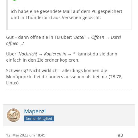
ich habe eine gesendete Mail auf dem PC gespeichert
und in Thunderbird aus Versehen gelöscht.
Gut – dann öffne sie in TB über: '
Datei → Öffnen → Datei
öffnen …
'
Über '
Nachricht → Kopieren in → *
' kannst du sie dann
einfach in den Zielordner kopieren.
Schwierig? Nicht wirklich – allerdings können die
Menüpunkte bei dir anders aussehen als bei mir (TB 78,
Linux).
Mapenzi
Senior-Mitglied
#3
12. Mai 2022 um 18:45