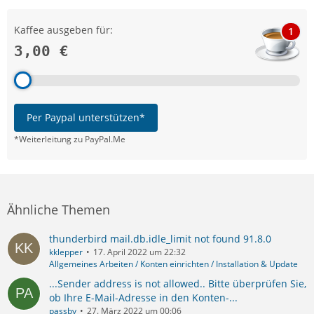
Kaffee ausgeben für:
1
3,00 €
Per Paypal unterstützen*
*Weiterleitung zu PayPal.Me
Ähnliche Themen
thunderbird mail.db.idle_limit not found 91.8.0
kklepper
17. April 2022 um 22:32
Allgemeines Arbeiten / Konten einrichten / Installation & Update
...Sender address is not allowed.. Bitte überprüfen Sie,
ob Ihre E-Mail-Adresse in den Konten-...
passby
27. März 2022 um 00:06