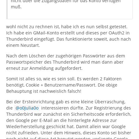
nicht über die Zugangsdaten für das Konto verfügen
muß.
wohl nicht zu rechnen ist, habe ich es nun selbst getestet.
Ich habe ein GMail-Konto erstellt und dieses per OAuth2 in
Thunderbird eingefügt. Das funktionierte soweit, auch nach
einem Neustart.
Nach dem Löschen der zugehörigen Passwörter aus dem
Passwortspeicher des Thunderbird wird man dann aber
erneut zur Anmeldung aufgefordert.
Somit ist alles so, wie es sein soll. Es werden 2 Faktoren
benötigt, Cookie + Benutzername/Passwort. Die obige
Behauptung ist nachweislich falsch!
Bei der Ersteinrichtung gab es eine kleine Überraschung,
die
o0Julia0o
interessieren dürfte. Zur Registrierung des
Thunderbird war zunächst ein Sicherheitscode erforderlich,
den Google per E-Mail an die hinterlegte Adresse zur
Wiederherstellung geschickt hat. Damit allein war Google
nicht zufrieden. Unter dem Hinweis, dieses Konto sei bisher
noch nicht auf diese Art benutzt worden, verlangte Google