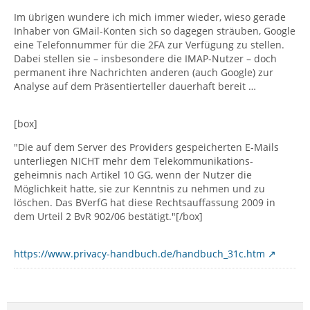
Im übrigen wundere ich mich immer wieder, wieso gerade
Inhaber von GMail-Konten sich so dagegen sträuben, Google
eine Telefonnummer für die 2FA zur Verfügung zu stellen.
Dabei stellen sie – insbesondere die IMAP-Nutzer – doch
permanent ihre Nachrichten anderen (auch Google) zur
Analyse auf dem Präsentierteller dauerhaft bereit …
[box]
"Die auf dem Server des Providers gespeicherten E-Mails
unterliegen NICHT mehr dem Tele­kommunikations­
geheimnis nach Artikel 10 GG, wenn der Nutzer die
Möglichkeit hatte, sie zur Kenntnis zu nehmen und zu
löschen. Das BVerfG hat diese Rechts­auffassung 2009 in
dem Urteil 2 BvR 902/06 bestätigt."[/box]
https://www.privacy-handbuch.de/handbuch_31c.htm