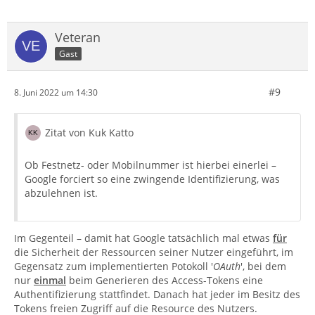
Veteran
Gast
#9
8. Juni 2022 um 14:30
Zitat von Kuk Katto
Ob Festnetz- oder Mobilnummer ist hierbei einerlei –
Google forciert so eine zwingende Identifizierung, was
abzulehnen ist.
Im Gegenteil – damit hat Google tatsächlich mal etwas
für
die Sicherheit der Ressourcen seiner Nutzer eingeführt, im
Gegensatz zum implementierten Potokoll '
OAuth
', bei dem
nur
einmal
beim Generieren des Access-Tokens eine
Authentifizierung stattfindet. Danach hat jeder im Besitz des
Tokens freien Zugriff auf die Resource des Nutzers.