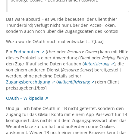
Das wäre absurd – es würde bedeuten: der Client (hier
Thunderbird) verfügt nicht nur über den Acces-Token,
sondern auch noch über die Zugangsdaten des Kontos!
Wozu wurde OAuth noch mal entwickelt …?[box]
Ein
Endbenutzer
(
User
oder
Resource Owner
) kann mit Hilfe
dieses Protokolls einer Anwendung (
Client
oder
Relying Party
)
den Zugriff auf seine Daten erlauben (
Autorisierung
), die
von einem anderen Dienst (
Resource Server
) bereitgestellt
werden, ohne geheime Details seiner
Zugangsberechtigung
(
Authentifizierung
) dem Client
preiszugeben.[/box]
OAuth – Wikipedia
Und ja – ich habe OAuth in TB nicht getestet, sondern den
Zugang für das GMail-Konto mit einem App-Passwort für TB
konfiguriert, das nichts mit dem Zugangspasswort über das
Webinterface zu tun hat und außerdem ohne Cookies
auskommt. Weder TB noch einer meiner Browser kennt das