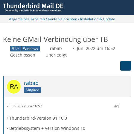
Allgemeines Arbeiten / Konten einrichten / Installation & Update
Keine GMail-Verbindung über TB
rabab
7. Juni 2022 um 16:52
91.*
Windows
Geschlossen
Unerledigt
rabab
Mitglied
#1
7. Juni 2022 um 16:52
• Thunderbird-Version 91.10.0
• Betriebssystem + Version Windows 10