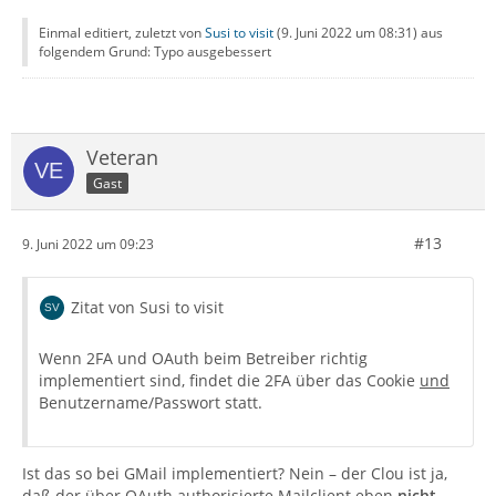
Einmal editiert, zuletzt von
Susi to visit
(
9. Juni 2022 um 08:31
) aus
folgendem Grund: Typo ausgebessert
Veteran
Gast
#13
9. Juni 2022 um 09:23
Zitat von Susi to visit
Wenn 2FA und OAuth beim Betreiber richtig
implementiert sind, findet die 2FA über das Cookie
und
Benutzername/Passwort statt.
Ist das so bei GMail implementiert? Nein – der Clou ist ja,
daß der über OAuth authorisierte Mailclient eben
nicht