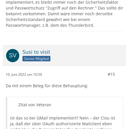
implementiert, es bleibt immer noch der Sicherheitsfaktor
und Passwortschutz "Zugriff auf den Rechner." Das sollte dir
bekannt vorkommen. Damit wäre immer noch derselbe
Sicherheitsstandard gewährt wie bei einem
Passwortmanager, z.B. dem des Thunderbird.
Susi to visit
Senior-Mitglied
#15
10. Juni 2022 um 10:50
Da mit einem Beleg für diese Behauptung:
Zitat von Veteran
Ist das so bei GMail implementiert? Nein – der Clou ist
ja, daß der über OAuth authorisierte Mailclient eben