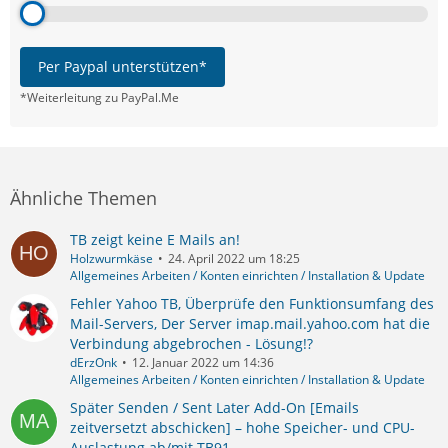
Per Paypal unterstützen*
*Weiterleitung zu PayPal.Me
Ähnliche Themen
TB zeigt keine E Mails an!
Holzwurmkäse
24. April 2022 um 18:25
Allgemeines Arbeiten / Konten einrichten / Installation & Update
Fehler Yahoo TB, Überprüfe den Funktionsumfang des
Mail-Servers, Der Server imap.mail.yahoo.com hat die
Verbindung abgebrochen - Lösung!?
dErzOnk
12. Januar 2022 um 14:36
Allgemeines Arbeiten / Konten einrichten / Installation & Update
Später Senden / Sent Later Add-On [Emails
zeitversetzt abschicken] – hohe Speicher- und CPU-
Auslastung ab/mit TB91