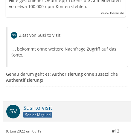
Hilfe gestohlener OAuth-App-Tokens die Anmeldedaten
von etwa 100.000 npm-Konten stehlen.
www.heise.de
Zitat von Susi to visit
… , bekommt ohne weitere Nachfrage Zugriff auf das
Konto.
Genau darum geht es:
Authorisierung
ohne
zusätzliche
Authentifizierung
!
Susi to visit
Senior-Mitglied
#12
9. Juni 2022 um 08:19