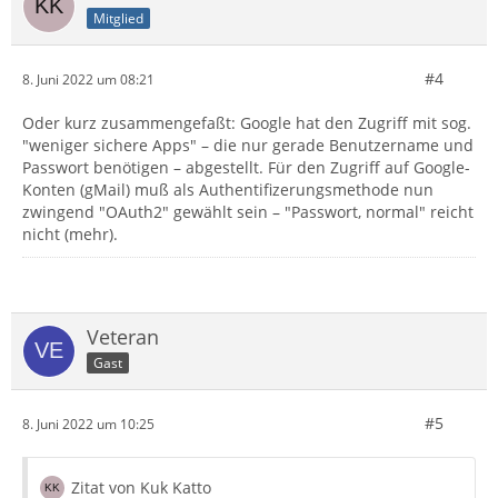
Mitglied
#4
8. Juni 2022 um 08:21
Oder kurz zusammengefaßt: Google hat den Zugriff mit sog.
"weniger sichere Apps" – die nur gerade Benutzername und
Passwort benötigen – abgestellt. Für den Zugriff auf Google-
Konten (gMail) muß als Authentifizerungsmethode nun
zwingend "OAuth2" gewählt sein – "Passwort, normal" reicht
nicht (mehr).
Veteran
Gast
#5
8. Juni 2022 um 10:25
Zitat von Kuk Katto