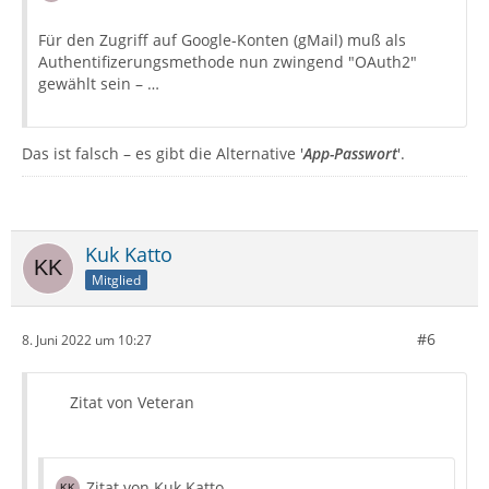
Für den Zugriff auf Google-Konten (gMail) muß als
Authentifizerungsmethode nun zwingend "OAuth2"
gewählt sein – …
Das ist falsch – es gibt die Alternative '
App-Passwort
'.
Kuk Katto
Mitglied
#6
8. Juni 2022 um 10:27
Zitat von Veteran
Zitat von Kuk Katto