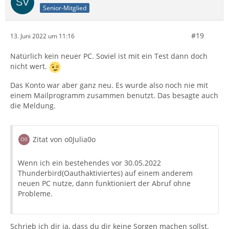
Senior-Mitglied
#19
13. Juni 2022 um 11:16
Natürlich kein neuer PC. Soviel ist mit ein Test dann doch
nicht wert.
Das Konto war aber ganz neu. Es wurde also noch nie mit
einem Mailprogramm zusammen benutzt. Das besagte auch
die Meldung.
Zitat von o0Julia0o
Wenn ich ein bestehendes vor 30.05.2022
Thunderbird(Oauthaktiviertes) auf einem anderem
neuen PC nutze, dann funktioniert der Abruf ohne
Probleme.
Schrieb ich dir ja, dass du dir keine Sorgen machen sollst.