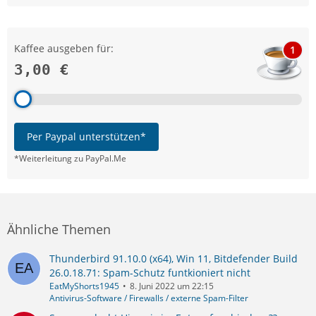
Kaffee ausgeben für:
1
3,00 €
Per Paypal unterstützen*
*Weiterleitung zu PayPal.Me
Ähnliche Themen
Thunderbird 91.10.0 (x64), Win 11, Bitdefender Build
26.0.18.71: Spam-Schutz funtkioniert nicht
EatMyShorts1945
8. Juni 2022 um 22:15
Antivirus-Software / Firewalls / externe Spam-Filter