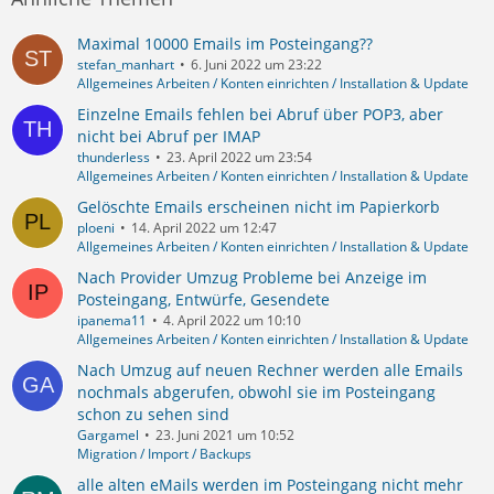
Maximal 10000 Emails im Posteingang??
stefan_manhart
6. Juni 2022 um 23:22
Allgemeines Arbeiten / Konten einrichten / Installation & Update
Einzelne Emails fehlen bei Abruf über POP3, aber
nicht bei Abruf per IMAP
thunderless
23. April 2022 um 23:54
Allgemeines Arbeiten / Konten einrichten / Installation & Update
Gelöschte Emails erscheinen nicht im Papierkorb
ploeni
14. April 2022 um 12:47
Allgemeines Arbeiten / Konten einrichten / Installation & Update
Nach Provider Umzug Probleme bei Anzeige im
Posteingang, Entwürfe, Gesendete
ipanema11
4. April 2022 um 10:10
Allgemeines Arbeiten / Konten einrichten / Installation & Update
Nach Umzug auf neuen Rechner werden alle Emails
nochmals abgerufen, obwohl sie im Posteingang
schon zu sehen sind
Gargamel
23. Juni 2021 um 10:52
Migration / Import / Backups
alle alten eMails werden im Posteingang nicht mehr