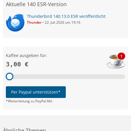
Aktuelle 140 ESR-Version
Thunderbird 140.13.0 ESR veröffentlicht
Thunder
22. Juli 2026 um 19:16
Kaffee ausgeben für:
1
3,00 €
Per Paypal unterstützen*
*Weiterleitung zu PayPal.Me
Ähnliche Themen