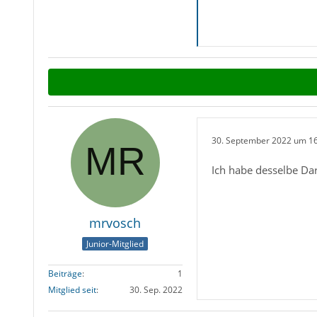
30. September 2022 um 1
Ich habe desselbe Dar
mrvosch
Junior-Mitglied
Beiträge
1
Mitglied seit
30. Sep. 2022