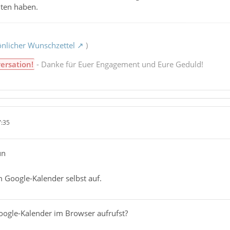
ten haben.
nlicher Wunschzettel
)
ersation!
- Danke für Euer Engagement und Eure Geduld!
7:35
un
im Google-Kalender selbst auf.
ogle-Kalender im Browser aufrufst?