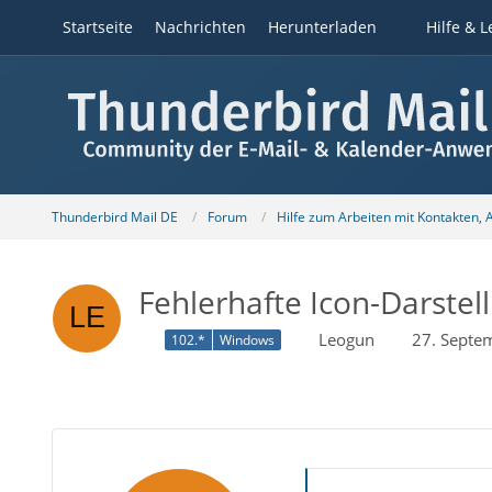
Startseite
Nachrichten
Herunterladen
Hilfe & L
Thunderbird Mail DE
Forum
Hilfe zum Arbeiten mit Kontakten,
Fehlerhafte Icon-Darste
Leogun
27. Septe
102.*
Windows