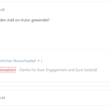
6:20
 den Add-on-Autor gewendet?
nlicher Wunschzettel
)
ersation!
- Danke für Euer Engagement und Eure Geduld!
6:39