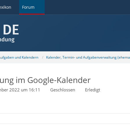
exikon
Forum
 Aufgaben und Kalendern
Kalender, Termin- und Aufgabenverwaltung (ehemal
llung im Google-Kalender
mber 2022 um 16:11
Geschlossen
Erledigt