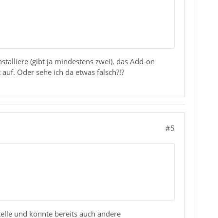
nstalliere (gibt ja mindestens zwei), das Add-on
 auf. Oder sehe ich da etwas falsch?!?
#5
elle und könnte bereits auch andere