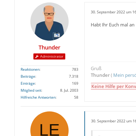
30. September 2022 um 1
Habt Ihr Euch mal an
Thunder
Administrator
Gruß
Reaktionen
783
Thunder
(
Mein persö
Beiträge
7.318
Einträge
169
Keine Hilfe per Konv
Mitglied seit
8. Jul. 2003
Hilfreiche Antworten
58
30. September 2022 um 1