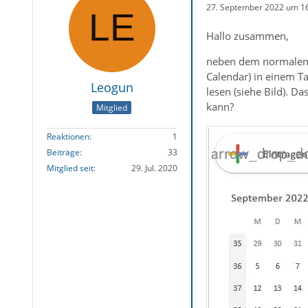
27. September 2022 um 1
Hallo zusammen,
neben dem normalen K
Calendar) in einem Ta
Leogun
lesen (siehe Bild). D
kann?
Mitglied
Reaktionen
1
Beiträge
33
Mitglied seit
29. Jul. 2020