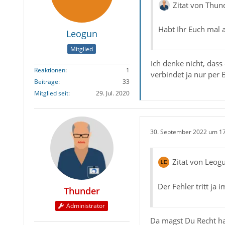
Zitat von Thun
Habt Ihr Euch mal
Leogun
Mitglied
Ich denke nicht, dass 
Reaktionen
1
verbindet ja nur per 
Beiträge
33
Mitglied seit
29. Jul. 2020
30. September 2022 um 1
Zitat von Leog
Der Fehler tritt ja 
Thunder
Administrator
Da magst Du Recht ha