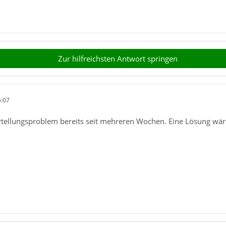
Zur hilfreichsten Antwort springen
6:07
tellungsproblem bereits seit mehreren Wochen. Eine Lösung wäre 