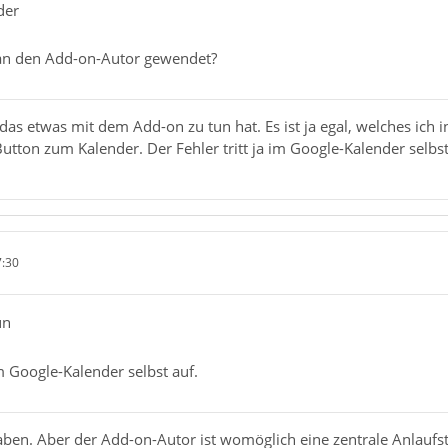
der
 an den Add-on-Autor gewendet?
das etwas mit dem Add-on zu tun hat. Es ist ja egal, welches ich i
Button zum Kalender. Der Fehler tritt ja im Google-Kalender selbst
7:30
un
im Google-Kalender selbst auf.
ben. Aber der Add-on-Autor ist womöglich eine zentrale Anlaufst