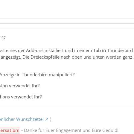
7:37
lbst eines der Add-ons installiert und in einem Tab in Thunderbi
t angezeigt. Die Dreieckspfeile nach oben und unten werden ganz 
 Anzeige in Thunderbird manipuliert?
ion verwendet Ihr?
-ons verwendet Ihr?
nlicher Wunschzettel
)
ersation!
- Danke für Euer Engagement und Eure Geduld!