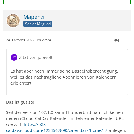
Mapenzi
Senior-Mitglied
#4
24. Oktober 2022 um 22:24
Zitat von jobisoft
Es hat aber noch immer seine Dasaeinsberechtigung,
weil es das nachträgliche Abonnieren von Kalendern
erleichtert
Das ist gut so!
Seit der Version 102.1.0 kann Thunderbird nämlich keinen
neuen iCLoud CalDav Kalender mittels einer Kalender-URL
wie z. B.
https://pXX-
caldav.icloud.com/1234567890/calendars/home/
anlegen: