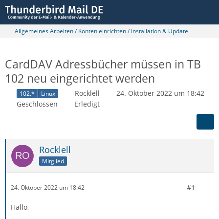
Allgemeines Arbeiten / Konten einrichten / Installation & Update
CardDAV Adressbücher müssen in TB
102 neu eingerichtet werden
Rocklell
24. Oktober 2022 um 18:42
102.*
Linux
Geschlossen
Erledigt
Rocklell
Mitglied
#1
24. Oktober 2022 um 18:42
Hallo,