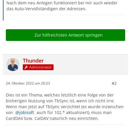
Nach dem neu Anlegen funktioniert bei mir auch wieder
das Auto-Vervollständigen der Adressen.
Zur hilfreichsten Antwort springen
Thunder
Administrator
#2
24. Oktober 2022 um 20:23
Dies ist ein Thema, welches letztlich eine Folge von der
bisherigen Nutzung von TbSync ist, wenn ich nicht irre.
Wenn man jetzt auf TbSync verzichtet (es wurde inzwischen
von
jobisoft
auch für 102.* aktualisiert), muss man
CardDAV bzw. CalDAV natürlich neu einrichten.