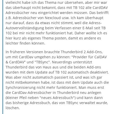
vielleicht habe ich das Thema nur übersehen, aber mir war
das überhaupt nicht bekannt, dass mit TB 102 alle CardDAV
Adressbücher neu eingerichtet werden müssen. Das betrifft
z.B. Adressbücher von Nexcloud usw. Ich kam überhaupt
nur darauf, dass da etwas nicht stimmt, weil die Adress-
Autovervollständigung beim Verfassen einer E-Mail seit TB
102 bei mir nicht mehr funktioniert hat. Daher wollte ich es
hier kurz als eigenes Thema posten, damit es andere es
leichter finden können.
In früheren Versionen brauchte Thunderbird 2 Add-Ons,
um mit CardDav umgehen zu können: "Provider für CalDAV
& CardDAV" und "TBSync". Neuerdings unterstützt
Thunderbird das von Haus aus und die beiden Add-ons
wurden mit dem Update auf TB 102 automatisch deaktiviert.
Was aber nicht automatisch passiert ist, und was ich gar
nicht mitbekommen habe, ist dass mit dem Update auch die
Synchronisierung nicht mehr funktioniert. Man muss erst
die CardDav-Adressbücher in Thunderbird neu anlegen
(kleiner Pfeil neben "neues Adressbuch") und kann dann
das bisherige Adressbuch, das von TBSync verwaltet wurde,
löschen.