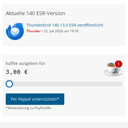
Aktuelle 140 ESR-Version
Thunderbird 140.13.0 ESR veröffentlicht
Thunder
22. Juli 2026 um 19:16
Kaffee ausgeben für:
1
3,00 €
Per Paypal unterstützen*
*Weiterleitung zu PayPal.Me