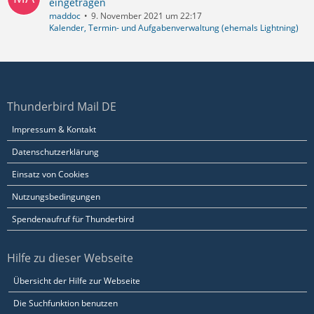
eingetragen
maddoc
9. November 2021 um 22:17
Kalender, Termin- und Aufgabenverwaltung (ehemals Lightning)
Thunderbird Mail DE
Impressum & Kontakt
Datenschutzerklärung
Einsatz von Cookies
Nutzungsbedingungen
Spendenaufruf für Thunderbird
Hilfe zu dieser Webseite
Übersicht der Hilfe zur Webseite
Die Suchfunktion benutzen