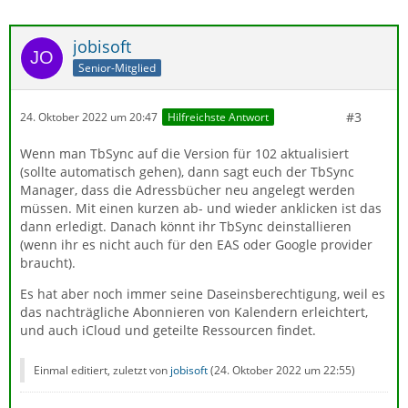
jobisoft
Senior-Mitglied
#3
24. Oktober 2022 um 20:47
Hilfreichste Antwort
Wenn man TbSync auf die Version für 102 aktualisiert
(sollte automatisch gehen), dann sagt euch der TbSync
Manager, dass die Adressbücher neu angelegt werden
müssen. Mit einen kurzen ab- und wieder anklicken ist das
dann erledigt. Danach könnt ihr TbSync deinstallieren
(wenn ihr es nicht auch für den EAS oder Google provider
braucht).
Es hat aber noch immer seine Daseinsberechtigung, weil es
das nachträgliche Abonnieren von Kalendern erleichtert,
und auch iCloud und geteilte Ressourcen findet.
Einmal editiert, zuletzt von
jobisoft
(
24. Oktober 2022 um 22:55
)