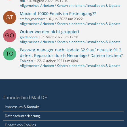
thb
4. August 2022 um 17:10
Allgemeines Arbeiten / Konten einrichten / Installation & Update
Maximal 10000 Emails im Posteingang??
stefan_manhart
6. Juni 2022 um 23:22
Allgemeines Arbeiten / Konten einrichten / Installation & Update
Ordner werden nicht gruppiert
goldencore
7. März 2022 um 12:58
Allgemeines Arbeiten / Konten einrichten / Installation & Update
Passwortmanager nach Update 52.9 auf neueste 91.2
defekt. Reparatur durch Neuanlage? Dateien löschen?
Tobias.x
22. Oktober 2021 um 00:41
Allgemeines Arbeiten / Konten einrichten / Installation & Update
Thunderbird Mail DE
Impressum & Kontakt
Datenschutzerklärung
Einsatz von Cookies