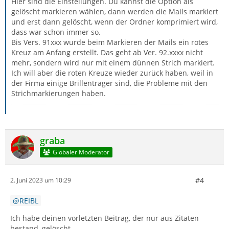
Hier sind die Einstellungen. Du kannst die Option als
gelöscht markieren wählen, dann werden die Mails markiert
und erst dann gelöscht, wenn der Ordner komprimiert wird,
dass war schon immer so.
Bis Vers. 91xxx wurde beim Markieren der Mails ein rotes
Kreuz am Anfang erstellt. Das geht ab Ver. 92.xxxx nicht
mehr, sondern wird nur mit einem dünnen Strich markiert.
Ich will aber die roten Kreuze wieder zurück haben, weil in
der Firma einige Brillenträger sind, die Probleme mit den
Strichmarkierungen haben.
graba
Globaler Moderator
#4
2. Juni 2023 um 10:29
REIBL
Ich habe deinen vorletzten Beitrag, der nur aus Zitaten
bestand, gelöscht.