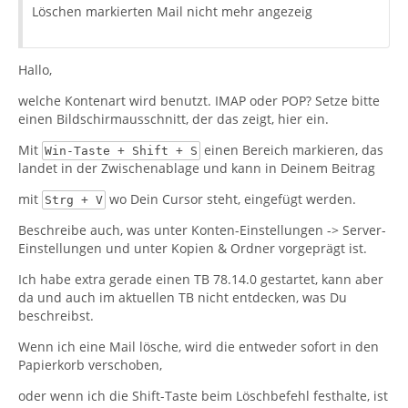
Löschen markierten Mail nicht mehr angezeig
Hallo,
welche Kontenart wird benutzt. IMAP oder POP? Setze bitte
einen Bildschirmausschnitt, der das zeigt, hier ein.
Mit
einen Bereich markieren, das
Win-Taste + Shift + S
landet in der Zwischenablage und kann in Deinem Beitrag
mit
wo Dein Cursor steht, eingefügt werden.
Strg + V
Beschreibe auch, was unter Konten-Einstellungen -> Server-
Einstellungen und unter Kopien & Ordner vorgeprägt ist.
Ich habe extra gerade einen TB 78.14.0 gestartet, kann aber
da und auch im aktuellen TB nicht entdecken, was Du
beschreibst.
Wenn ich eine Mail lösche, wird die entweder sofort in den
Papierkorb verschoben,
oder wenn ich die Shift-Taste beim Löschbefehl festhalte, ist