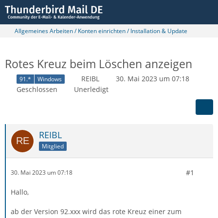
Allgemeines Arbeiten / Konten einrichten / Installation & Update
Rotes Kreuz beim Löschen anzeigen
REIBL
30. Mai 2023 um 07:18
91.*
Windows
Geschlossen
Unerledigt
REIBL
Mitglied
#1
30. Mai 2023 um 07:18
Hallo,
ab der Version 92.xxx wird das rote Kreuz einer zum