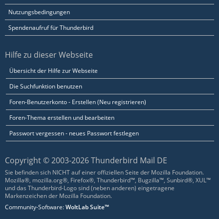
Nutzungsbedingungen
Spendenaufruf für Thunderbird
Hilfe zu dieser Webseite
Übersicht der Hilfe zur Webseite
Die Suchfunktion benutzen
Foren-Benutzerkonto - Erstellen (Neu registrieren)
Foren-Thema erstellen und bearbeiten
Passwort vergessen - neues Passwort festlegen
Copyright © 2003-2026 Thunderbird Mail DE
Sie befinden sich NICHT auf einer offiziellen Seite der Mozilla Foundation.
Mozilla®, mozilla.org®, Firefox®, Thunderbird™, Bugzilla™, Sunbird®, XUL™
und das Thunderbird-Logo sind (neben anderen) eingetragene
Markenzeichen der Mozilla Foundation.
Community-Software:
WoltLab Suite™