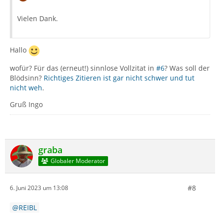
Vielen Dank.
Hallo
wofür? Für das (erneut!) sinnlose Vollzitat in
#6
? Was soll der
Blödsinn?
Richtiges Zitieren ist gar nicht schwer und tut
nicht weh
.
Gruß Ingo
graba
Globaler Moderator
#8
6. Juni 2023 um 13:08
REIBL