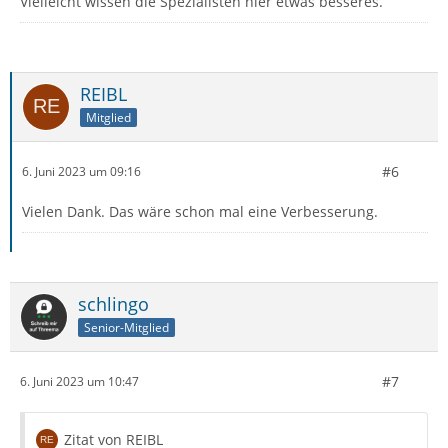
Vielleicht wissen die Spezialisten hier etwas besseres.
REIBL
Mitglied
#6
6. Juni 2023 um 09:16
Vielen Dank. Das wäre schon mal eine Verbesserung.
schlingo
Senior-Mitglied
#7
6. Juni 2023 um 10:47
Zitat von REIBL