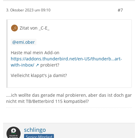
#7
3. Oktober 2023 um 09:10
Zitat von _C-E_
emi.ober
Haste mal mein Add-on
https://addons.thunderbird.net/en-US/thunderb…art-
with-inbox/
probiert?
Vielleicht klappt's ja damit?
....ich wollte das gerade mal probieren, aber das ist doch gar
nicht mit TB/Betterbird 115 kompatibel?
schlingo
Senior-Mitglied