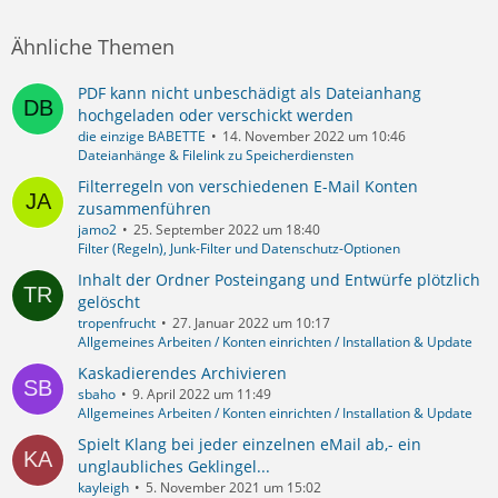
Ähnliche Themen
PDF kann nicht unbeschädigt als Dateianhang
hochgeladen oder verschickt werden
die einzige BABETTE
14. November 2022 um 10:46
Dateianhänge & Filelink zu Speicherdiensten
Filterregeln von verschiedenen E-Mail Konten
zusammenführen
jamo2
25. September 2022 um 18:40
Filter (Regeln), Junk-Filter und Datenschutz-Optionen
Inhalt der Ordner Posteingang und Entwürfe plötzlich
gelöscht
tropenfrucht
27. Januar 2022 um 10:17
Allgemeines Arbeiten / Konten einrichten / Installation & Update
Kaskadierendes Archivieren
sbaho
9. April 2022 um 11:49
Allgemeines Arbeiten / Konten einrichten / Installation & Update
Spielt Klang bei jeder einzelnen eMail ab,- ein
unglaubliches Geklingel...
kayleigh
5. November 2021 um 15:02