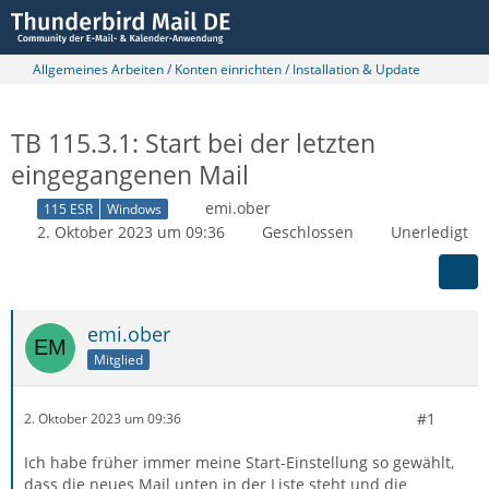
Allgemeines Arbeiten / Konten einrichten / Installation & Update
TB 115.3.1: Start bei der letzten
eingegangenen Mail
emi.ober
115 ESR
Windows
2. Oktober 2023 um 09:36
Geschlossen
Unerledigt
emi.ober
Mitglied
#1
2. Oktober 2023 um 09:36
Ich habe früher immer meine Start-Einstellung so gewählt,
dass die neues Mail unten in der Liste steht und die