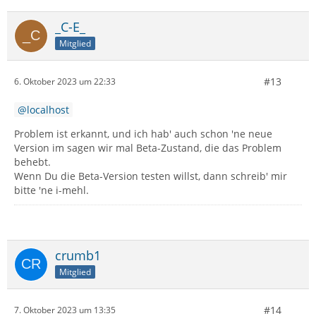
_C-E_
Mitglied
#13
6. Oktober 2023 um 22:33
localhost
Problem ist erkannt, und ich hab' auch schon 'ne neue
Version im sagen wir mal Beta-Zustand, die das Problem
behebt.
Wenn Du die Beta-Version testen willst, dann schreib' mir
bitte 'ne i-mehl.
crumb1
Mitglied
#14
7. Oktober 2023 um 13:35