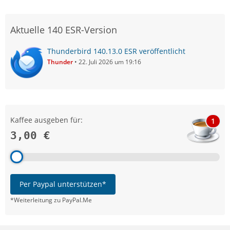
Aktuelle 140 ESR-Version
Thunderbird 140.13.0 ESR veröffentlicht
Thunder
22. Juli 2026 um 19:16
Kaffee ausgeben für:
1
3,00 €
Per Paypal unterstützen*
*Weiterleitung zu PayPal.Me