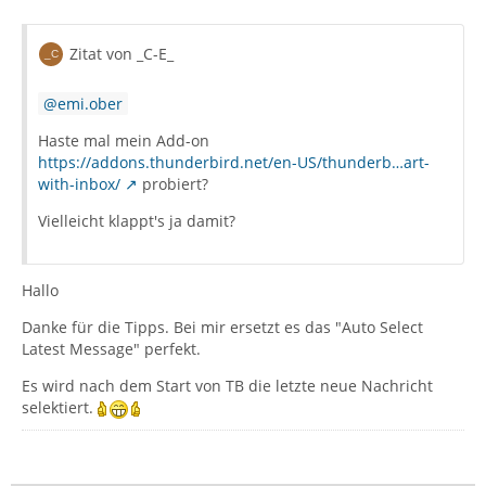
Zitat von _C-E_
emi.ober
Haste mal mein Add-on
https://addons.thunderbird.net/en-US/thunderb…art-
with-inbox/
probiert?
Vielleicht klappt's ja damit?
Hallo
Danke für die Tipps. Bei mir ersetzt es das "Auto Select
Latest Message" perfekt.
Es wird nach dem Start von TB die letzte neue Nachricht
selektiert.