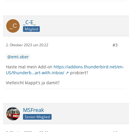
_C-E_
Mitglied
#3
2. Oktober 2023 um 20:22
emi.ober
Haste mal mein Add-on
https://addons.thunderbird.net/en-
US/thunderb…art-with-inbox/
probiert?
Vielleicht klappt's ja damit?
MSFreak
Senior-Mitglied