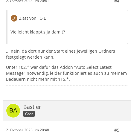
#4
2. Oktober 2023 um 20:41
Zitat von _C-E_
Vielleicht klappt's ja damit?
... nein, da dort nur der Start eines jeweiligen Ordners
festgelegt werden kann.
Unter 102.* war dafür das Addon "Auto Select Latest
Message" notwendig, leider funktioniert es auch zu meinem
Bedauern nicht mehr mit 115.*.
Bastler
Gast
#5
2. Oktober 2023 um 20:48