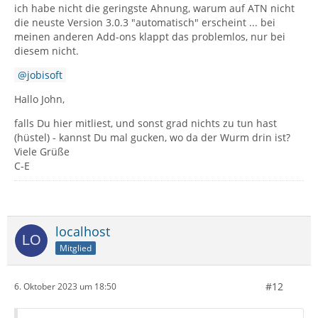
ich habe nicht die geringste Ahnung, warum auf ATN nicht
die neuste Version 3.0.3 "automatisch" erscheint ... bei
meinen anderen Add-ons klappt das problemlos, nur bei
diesem nicht.
jobisoft
Hallo John,
falls Du hier mitliest, und sonst grad nichts zu tun hast
(hüstel) - kannst Du mal gucken, wo da der Wurm drin ist?
Viele Grüße
C-E
localhost
Mitglied
#12
6. Oktober 2023 um 18:50