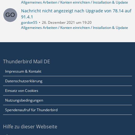
Allgemeines Arbeiten / Konten einrichten / Installation & Update
Nachricht nicht angezeigt nach Upgrade von 78.14 auf
91.4.1
gordon55
26. Dezember 2021 um 19:20
Allgemeines Arbeiten / Konten einrichten / Installation & Update
Thunderbird Mail DE
Impressum & Kontakt
Datenschutzerklärung
Einsatz von Cookies
Nutzungsbedingungen
Spendenaufruf für Thunderbird
Hilfe zu dieser Webseite