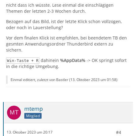
nicht dass ich wüsste. Lese einmal die einschlägigen
Themen der letzten 2-3 Wochen durch.
Bezogen auf das Bild, ist der letzte Klick schon vollzogen,
oder noch in Lauerstellung?
Vor dem finalen Klick ist empfohlen, bei beendetem TB den
gesmten Anwendungsordner Thunderbird extern zu
sichern.
dahinein
%AppData%
-> OK springt sofort
Win-Taste + R
in die richtige Umgebung.
Einmal editiert, zuletzt von Bastler (
13. Oktober 2023 um 01:58
)
mtemp
Mitglied
#4
13. Oktober 2023 um 20:17