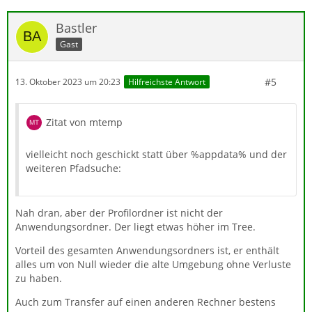
Bastler
Gast
#5
13. Oktober 2023 um 20:23
Hilfreichste Antwort
Zitat von mtemp
vielleicht noch geschickt statt über %appdata% und der
weiteren Pfadsuche:
Nah dran, aber der Profilordner ist nicht der
Anwendungsordner. Der liegt etwas höher im Tree.
Vorteil des gesamten Anwendungsordners ist, er enthält
alles um von Null wieder die alte Umgebung ohne Verluste
zu haben.
Auch zum Transfer auf einen anderen Rechner bestens