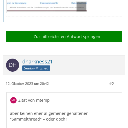
Zur hilfreichsten Antwort springen
dharkness21
Senior-Mitglied
#2
12. Oktober 2023 um 20:42
Zitat von mtemp
aber keinen eher allgemener gehaltenen
"Sammelthread" – oder doch?