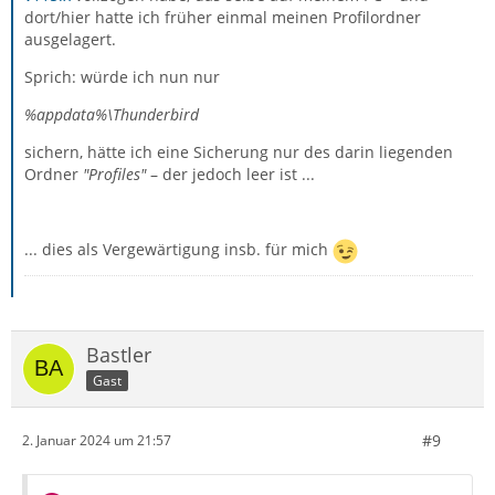
dort/hier hatte ich früher einmal meinen Profilordner
ausgelagert.
Sprich: würde ich nun nur
%appdata%\Thunderbird
sichern, hätte ich eine Sicherung nur des darin liegenden
Ordner
"Profiles"
– der jedoch leer ist ...
... dies als Vergewärtigung insb. für mich
Bastler
Gast
#9
2. Januar 2024 um 21:57