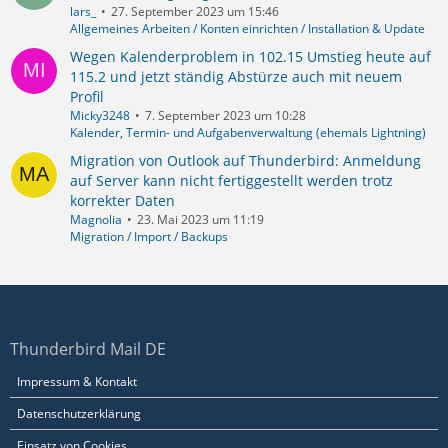
lars_
27. September 2023 um 15:46
Allgemeines Arbeiten / Konten einrichten / Installation & Update
Wegen Kalenderproblem in 102.15 Umstieg heute auf
115.2 und jetzt ständig Abstürze auch mit neuem
Profil
Micky3248
7. September 2023 um 10:28
Kalender, Termin- und Aufgabenverwaltung (ehemals Lightning)
Migration von Outlook auf Thunderbird: Anmeldung
auf Server kann nicht fertiggestellt werden trotz
korrekter Daten
Magnolia
23. Mai 2023 um 11:19
Migration / Import / Backups
Thunderbird Mail DE
Impressum & Kontakt
Datenschutzerklärung
Einsatz von Cookies