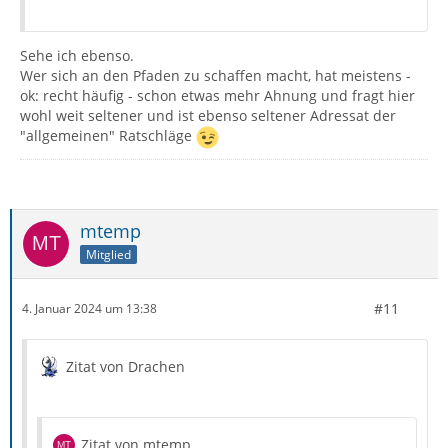
Sehe ich ebenso.
Wer sich an den Pfaden zu schaffen macht, hat meistens -
ok: recht häufig - schon etwas mehr Ahnung und fragt hier
wohl weit seltener und ist ebenso seltener Adressat der
"allgemeinen" Ratschläge
mtemp
Mitglied
#11
4. Januar 2024 um 13:38
Zitat von Drachen
Zitat von mtemp