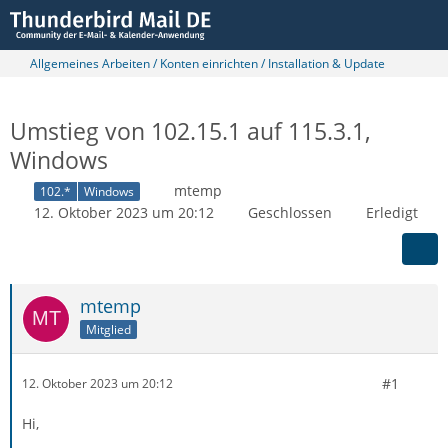
Allgemeines Arbeiten / Konten einrichten / Installation & Update
Umstieg von 102.15.1 auf 115.3.1,
Windows
mtemp
102.*
Windows
12. Oktober 2023 um 20:12
Geschlossen
Erledigt
mtemp
Mitglied
#1
12. Oktober 2023 um 20:12
Hi,