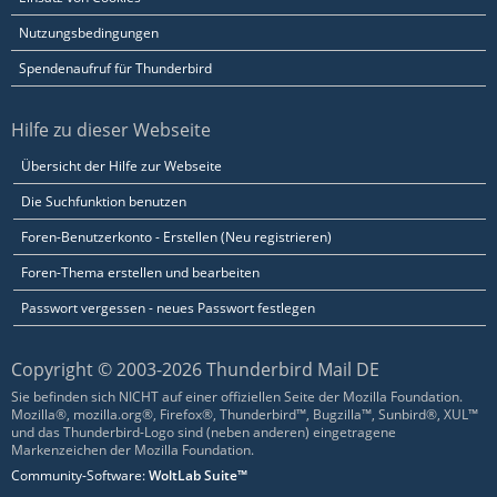
Nutzungsbedingungen
Spendenaufruf für Thunderbird
Hilfe zu dieser Webseite
Übersicht der Hilfe zur Webseite
Die Suchfunktion benutzen
Foren-Benutzerkonto - Erstellen (Neu registrieren)
Foren-Thema erstellen und bearbeiten
Passwort vergessen - neues Passwort festlegen
Copyright © 2003-2026 Thunderbird Mail DE
Sie befinden sich NICHT auf einer offiziellen Seite der Mozilla Foundation.
Mozilla®, mozilla.org®, Firefox®, Thunderbird™, Bugzilla™, Sunbird®, XUL™
und das Thunderbird-Logo sind (neben anderen) eingetragene
Markenzeichen der Mozilla Foundation.
Community-Software:
WoltLab Suite™