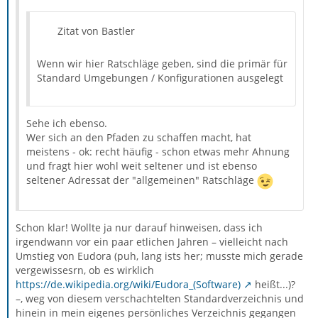
Zitat von Bastler
Wenn wir hier Ratschläge geben, sind die primär für
Standard Umgebungen / Konfigurationen ausgelegt
Sehe ich ebenso.
Wer sich an den Pfaden zu schaffen macht, hat
meistens - ok: recht häufig - schon etwas mehr Ahnung
und fragt hier wohl weit seltener und ist ebenso
seltener Adressat der "allgemeinen" Ratschläge
Schon klar! Wollte ja nur darauf hinweisen, dass ich
irgendwann vor ein paar etlichen Jahren – vielleicht nach
Umstieg von Eudora (puh, lang ists her; musste mich gerade
vergewissesrn, ob es wirklich
https://de.wikipedia.org/wiki/Eudora_(Software)
heißt...)?
–, weg von diesem verschachtelten Standardverzeichnis und
hinein in mein eigenes persönliches Verzeichnis gegangen