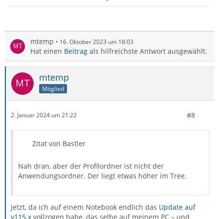
mtemp
16. Oktober 2023 um 18:03
Hat einen
Beitrag
als hilfreichste Antwort ausgewählt.
mtemp
Mitglied
#8
2. Januar 2024 um 21:22
Zitat von Bastler
Nah dran, aber der Profilordner ist nicht der
Anwendungsordner. Der liegt etwas höher im Tree.
Jetzt, da ich auf einem Notebook endlich das
Update auf
v115.x
vollzogen habe, das selbe auf meinem PC – und