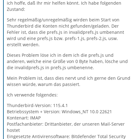
ich hoffe, daß Ihr mir helfen könnt. Ich habe folgenden
Zustand:
Sehr regelmäßig/unregelmäßig wirden beim Start von
Thunderbird die Konten nicht gefunden/geladen. Der
Fehler ist, dass die prefs.js in invalidprefs.js umbenannt
wird und eine prefs.js bzw. prefs-1.js, prefs-2.js, usw.
erstellt werden.
Dieses Problem löse ich in dem ich die prefs.js und
anderen, welche eine Größe von 0 Byte haben, lösche und
die invalidprefs.js in prefs.js umbenenne.
Mein Problem ist, dass dies nervt und ich gerne den Grund
wissen würde, warum das passiert.
Ich verwende folgendes:
Thunderbird-Version: 115.4.1
Betriebssystem + Version: Windows_NT 10.0 22621
Kontenart: IMAP
Postfachanbieter: Drittanbieter, der unseren Mail-Server
hostet
Eingesetzte Antivirensoftware: Bitdefender Total Security