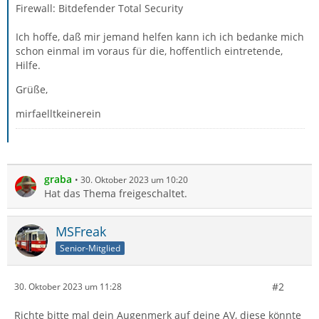
Firewall: Bitdefender Total Security
Ich hoffe, daß mir jemand helfen kann ich ich bedanke mich
schon einmal im voraus für die, hoffentlich eintretende,
Hilfe.
Grüße,
mirfaelltkeinerein
graba
30. Oktober 2023 um 10:20
Hat das Thema freigeschaltet.
MSFreak
Senior-Mitglied
#2
30. Oktober 2023 um 11:28
Richte bitte mal dein Augenmerk auf deine AV, diese könnte