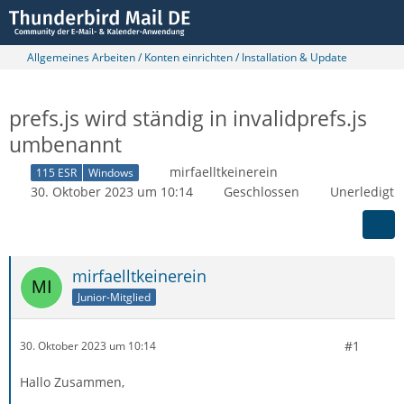
Allgemeines Arbeiten / Konten einrichten / Installation & Update
prefs.js wird ständig in invalidprefs.js
umbenannt
mirfaelltkeinerein
115 ESR
Windows
30. Oktober 2023 um 10:14
Geschlossen
Unerledigt
mirfaelltkeinerein
Junior-Mitglied
#1
30. Oktober 2023 um 10:14
Hallo Zusammen,