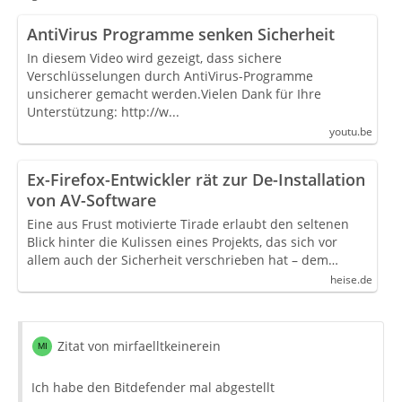
AntiVirus Programme senken Sicherheit
In diesem Video wird gezeigt, dass sichere
Verschlüsselungen durch AntiVirus-Programme
unsicherer gemacht werden.Vielen Dank für Ihre
Unterstützung: http://w...
youtu.be
Ex-Firefox-Entwickler rät zur De-Installation
von AV-Software
Eine aus Frust motivierte Tirade erlaubt den seltenen
Blick hinter die Kulissen eines Projekts, das sich vor
allem auch der Sicherheit verschrieben hat – dem…
heise.de
Zitat von mirfaelltkeinerein
Ich habe den Bitdefender mal abgestellt