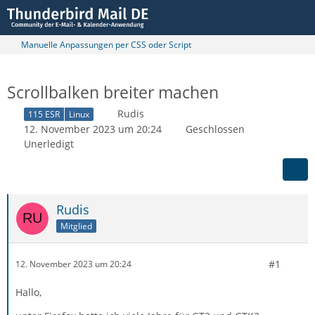
Manuelle Anpassungen per CSS oder Script
Scrollbalken breiter machen
Rudis
115 ESR
Linux
12. November 2023 um 20:24
Geschlossen
Unerledigt
Rudis
Mitglied
#1
12. November 2023 um 20:24
Hallo,