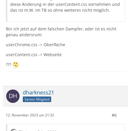
diese Änderung in der userContent.css vornehmen und
das ist m.W. im TB so ohne weiteres nicht möglich.
Bin ich jetzt auf dem falschen Dampfer, oder ist es nicht
genau andersrum:
userChrome.css -> Oberfläche
userContent.css -> Webseite
???
dharkness21
Senior-Mitglied
#6
12. November 2023 um 21:32