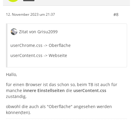
#8
12. November 2023 um 21:37
Zitat von Grisu2099
userChrome.css -> Oberfläche
userContent.css -> Webseite
Hallo,
für einen Browser ist das schon so, beim TB ist auch für
manche
innere Einstellseiten
die
userContent.css
zuständig,
obwohl die auch als "Oberfläche" angesehen werden
können(ten).