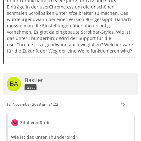
unter Firefox hatte ich viele Jahre für GT2 und GTK3
Einträge in der userChrome.css um die unschönen
schmalen Scrollbalken unter Xfce breiter zu machen. Das
würde irgendwann bei einer Version 90+ geskippt. Danach
musste man die Einstellungen über about:config
vornehmen. Es gibt da eingebaute Scrollbar-Styles. Wie ist
das unter Thunderbird? Wird der Support für die
userChrome.css irgendwann auch wegfallen? Welcher wäre
für die Zukunft der Weg der eine Weile funktionieren wird?
Bastler
Gast
#2
12. November 2023 um 21:22
Zitat von Rudis
Wie ist das unter Thunderbird?