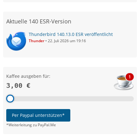
Aktuelle 140 ESR-Version
Thunderbird 140.13.0 ESR veröffentlicht
Thunder
22. Juli 2026 um 19:16
Kaffee ausgeben für:
1
3,00 €
Per Paypal unterstützen*
*Weiterleitung zu PayPal.Me