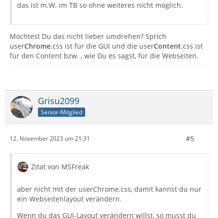
das ist m.W. im TB so ohne weiteres nicht möglich.
Möchtest Du das nicht lieber umdrehen? Sprich
user
Chrome
.css ist für die GUI und die user
Content
.css ist
für den Content bzw. , wie Du es sagst, für die Webseiten.
Grisu2099
Senior-Mitglied
#5
12. November 2023 um 21:31
Zitat von MSFreak
aber nicht mit der userChrome.css, damit kannst du nur
ein Webseitenlayout verändern.
Wenn du das GUI-Layout verändern willst, so musst du