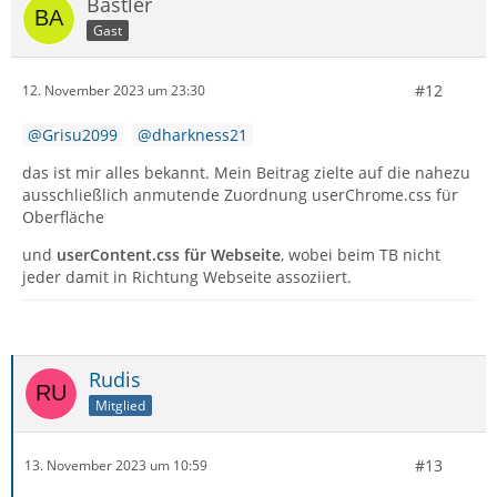
Bastler
Gast
#12
12. November 2023 um 23:30
Grisu2099
dharkness21
das ist mir alles bekannt. Mein Beitrag zielte auf die nahezu
ausschließlich anmutende Zuordnung userChrome.css für
Oberfläche
und
userContent.css für Webseite
, wobei beim TB nicht
jeder damit in Richtung Webseite assoziiert.
Rudis
Mitglied
#13
13. November 2023 um 10:59