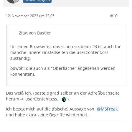
#10
12. November 2023 um 23:06
Zitat von Bastler
für einen Browser ist das schon so, beim TB ist auch für
manche innere Einstellseiten die userContent.css
zuständig,
obwohl die auch als "Oberfläche" angesehen werden
können(ten).
Das weiß ich. (bastele grad selber an der Adreßbuchseite
herum -> userContent.css...
)
Ich bezog mich auf die (falsche) Aussage von
MSFreak
und habe extra seine Begriffe wiederholt.