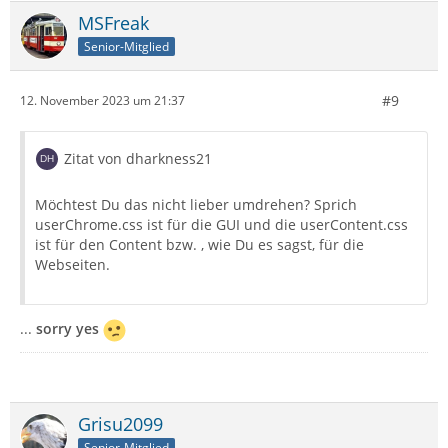
MSFreak
Senior-Mitglied
#9
12. November 2023 um 21:37
Zitat von dharkness21
Möchtest Du das nicht lieber umdrehen? Sprich
userChrome.css ist für die GUI und die userContent.css
ist für den Content bzw. , wie Du es sagst, für die
Webseiten.
...
sorry yes
Grisu2099
Senior-Mitglied