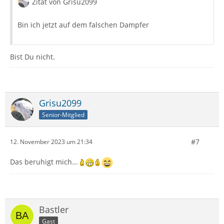
Zitat von Grisu2099
Bin ich jetzt auf dem falschen Dampfer
Bist Du nicht.
Grisu2099
Senior-Mitglied
#7
12. November 2023 um 21:34
Das beruhigt mich...
Bastler
Gast