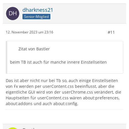
dharkness21
Senior-Mitglied
#11
12. November 2023 um 23:16
Zitat von Bastler
beim TB ist auch für manche innere Einstellseiten
Das ist aber nicht nur bei Tb so, auch einige Einstellseiten
von Fx werden per userContent.css beeinflusst, aber die
eigentliche GUI wird von der userChrome.css verändert, die
Hauptseiten für userContent.css wären about:preferences,
about:addons und auch about:config.