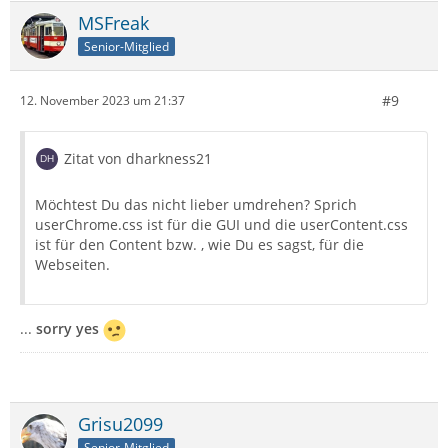
MSFreak
Senior-Mitglied
#9
12. November 2023 um 21:37
Zitat von dharkness21
Möchtest Du das nicht lieber umdrehen? Sprich
userChrome.css ist für die GUI und die userContent.css
ist für den Content bzw. , wie Du es sagst, für die
Webseiten.
...
sorry yes
Grisu2099
Senior-Mitglied