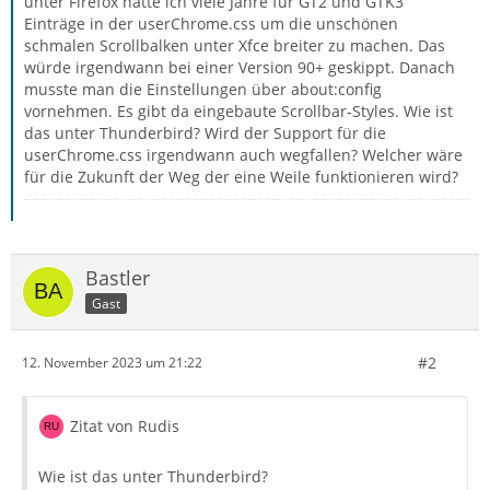
unter Firefox hatte ich viele Jahre für GT2 und GTK3
Einträge in der userChrome.css um die unschönen
schmalen Scrollbalken unter Xfce breiter zu machen. Das
würde irgendwann bei einer Version 90+ geskippt. Danach
musste man die Einstellungen über about:config
vornehmen. Es gibt da eingebaute Scrollbar-Styles. Wie ist
das unter Thunderbird? Wird der Support für die
userChrome.css irgendwann auch wegfallen? Welcher wäre
für die Zukunft der Weg der eine Weile funktionieren wird?
Bastler
Gast
#2
12. November 2023 um 21:22
Zitat von Rudis
Wie ist das unter Thunderbird?