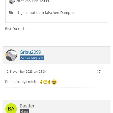
Zitat von Grisu2099
Bin ich jetzt auf dem falschen Dampfer
Bist Du nicht.
Grisu2099
Senior-Mitglied
#7
12. November 2023 um 21:34
Das beruhigt mich...
Bastler
Gast