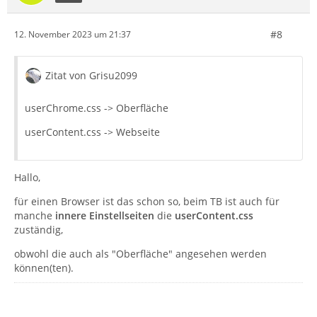
#8
12. November 2023 um 21:37
Zitat von Grisu2099
userChrome.css -> Oberfläche
userContent.css -> Webseite
Hallo,
für einen Browser ist das schon so, beim TB ist auch für
manche
innere Einstellseiten
die
userContent.css
zuständig,
obwohl die auch als "Oberfläche" angesehen werden
können(ten).