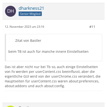
dharkness21
Senior-Mitglied
#11
12. November 2023 um 23:16
Zitat von Bastler
beim TB ist auch für manche innere Einstellseiten
Das ist aber nicht nur bei Tb so, auch einige Einstellseiten
von Fx werden per userContent.css beeinflusst, aber die
eigentliche GUI wird von der userChrome.css verändert, die
Hauptseiten für userContent.css wären about:preferences,
about:addons und auch about:config.