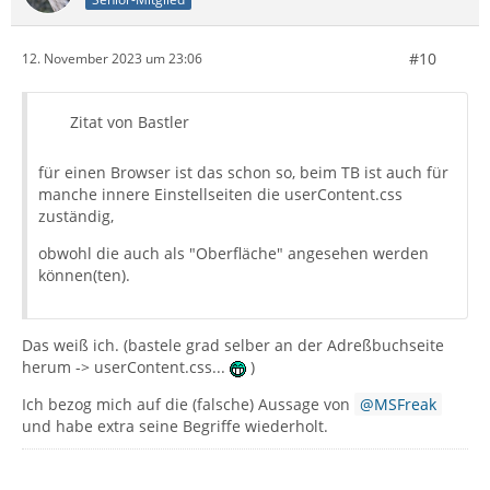
#10
12. November 2023 um 23:06
Zitat von Bastler
für einen Browser ist das schon so, beim TB ist auch für
manche innere Einstellseiten die userContent.css
zuständig,
obwohl die auch als "Oberfläche" angesehen werden
können(ten).
Das weiß ich. (bastele grad selber an der Adreßbuchseite
herum -> userContent.css...
)
Ich bezog mich auf die (falsche) Aussage von
MSFreak
und habe extra seine Begriffe wiederholt.