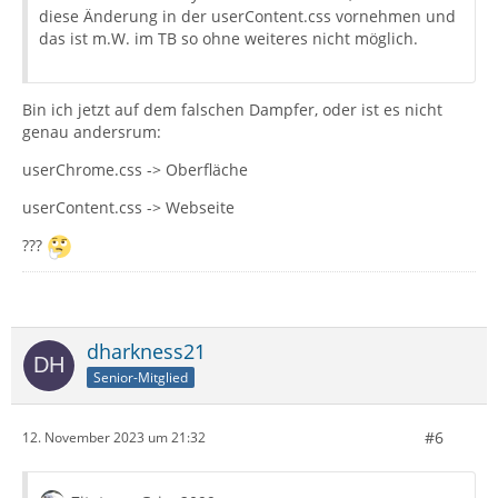
diese Änderung in der userContent.css vornehmen und
das ist m.W. im TB so ohne weiteres nicht möglich.
Bin ich jetzt auf dem falschen Dampfer, oder ist es nicht
genau andersrum:
userChrome.css -> Oberfläche
userContent.css -> Webseite
???
dharkness21
Senior-Mitglied
#6
12. November 2023 um 21:32