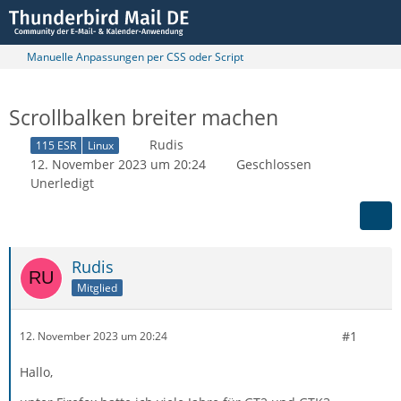
Manuelle Anpassungen per CSS oder Script
Scrollbalken breiter machen
Rudis
115 ESR
Linux
12. November 2023 um 20:24
Geschlossen
Unerledigt
Rudis
Mitglied
#1
12. November 2023 um 20:24
Hallo,