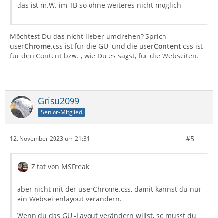
das ist m.W. im TB so ohne weiteres nicht möglich.
Möchtest Du das nicht lieber umdrehen? Sprich
user
Chrome
.css ist für die GUI und die user
Content
.css ist
für den Content bzw. , wie Du es sagst, für die Webseiten.
Grisu2099
Senior-Mitglied
#5
12. November 2023 um 21:31
Zitat von MSFreak
aber nicht mit der userChrome.css, damit kannst du nur
ein Webseitenlayout verändern.
Wenn du das GUI-Layout verändern willst, so musst du