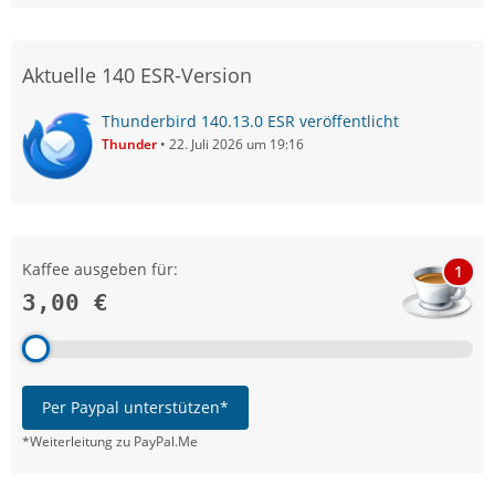
Aktuelle 140 ESR-Version
Thunderbird 140.13.0 ESR veröffentlicht
Thunder
22. Juli 2026 um 19:16
Kaffee ausgeben für:
1
3,00 €
Per Paypal unterstützen*
*Weiterleitung zu PayPal.Me