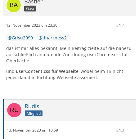
Bastler
Gast
#12
12. November 2023 um 23:30
Grisu2099
dharkness21
das ist mir alles bekannt. Mein Beitrag zielte auf die nahezu
ausschließlich anmutende Zuordnung userChrome.css für
Oberfläche
und
userContent.css für Webseite
, wobei beim TB nicht
jeder damit in Richtung Webseite assoziiert.
Rudis
Mitglied
#13
13. November 2023 um 10:59