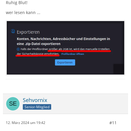
Ruhig Blut!
wer lesen kann ...
Sehvornix
Senior-Mitglied
#11
12. März 2024 um 19:42