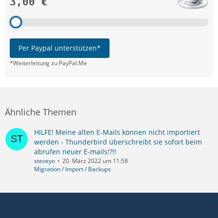
3,00 €
Per Paypal unterstützen*
*Weiterleitung zu PayPal.Me
Ähnliche Themen
HILFE! Meine alten E-Mails können nicht importiert
werden - Thunderbird überschreibt sie sofort beim
abrufen neuer E-mails!?!!
steveyo
20. März 2022 um 11:58
Migration / Import / Backups