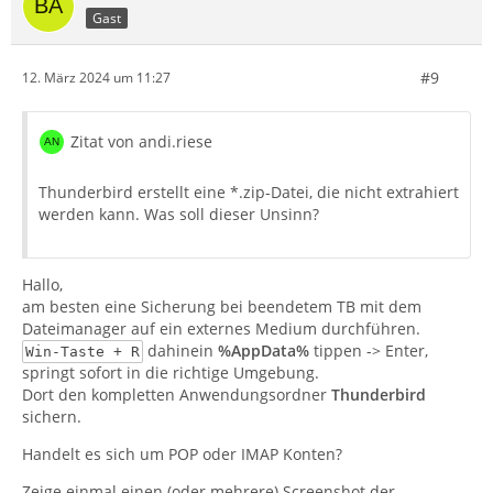
Gast
#9
12. März 2024 um 11:27
Zitat von andi.riese
Thunderbird erstellt eine *.zip-Datei, die nicht extrahiert
werden kann. Was soll dieser Unsinn?
Hallo,
am besten eine Sicherung bei beendetem TB mit dem
Dateimanager auf ein externes Medium durchführen.
dahinein
%AppData%
tippen -> Enter,
Win-Taste + R
springt sofort in die richtige Umgebung.
Dort den kompletten Anwendungsordner
Thunderbird
sichern.
Handelt es sich um POP oder IMAP Konten?
Zeige einmal einen (oder mehrere) Screenshot der