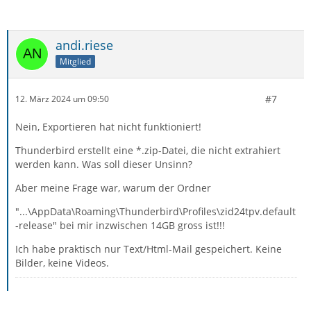
andi.riese
Mitglied
#7
12. März 2024 um 09:50
Nein, Exportieren hat nicht funktioniert!
Thunderbird erstellt eine *.zip-Datei, die nicht extrahiert
werden kann. Was soll dieser Unsinn?
Aber meine Frage war, warum der Ordner
"...\AppData\Roaming\Thunderbird\Profiles\zid24tpv.default
-release" bei mir inzwischen 14GB gross ist!!!
Ich habe praktisch nur Text/Html-Mail gespeichert. Keine
Bilder, keine Videos.