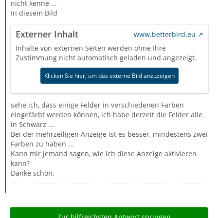
nicht kenne ...
In diesem Bild
Externer Inhalt
www.betterbird.eu
Inhalte von externen Seiten werden ohne Ihre
Zustimmung nicht automatisch geladen und angezeigt.
Klicken Sie hier, um das externe Bild anzuzeigen
sehe ich, dass einige Felder in verschiedenen Farben
eingefärbt werden können, ich habe derzeit die Felder alle
in Schwarz ...
Bei der mehrzeiligen Anzeige ist es besser, mindestens zwei
Farben zu haben ...
Kann mir jemand sagen, wie ich diese Anzeige aktivieren
kann?
Danke schön.
Zur hilfreichsten Antwort springen