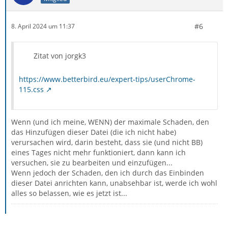
#6
8. April 2024 um 11:37
Zitat von jorgk3
https://www.betterbird.eu/expert-tips/userChrome-
115.css
Wenn (und ich meine, WENN) der maximale Schaden, den
das Hinzufügen dieser Datei (die ich nicht habe)
verursachen wird, darin besteht, dass sie (und nicht BB)
eines Tages nicht mehr funktioniert, dann kann ich
versuchen, sie zu bearbeiten und einzufügen...
Wenn jedoch der Schaden, den ich durch das Einbinden
dieser Datei anrichten kann, unabsehbar ist, werde ich wohl
alles so belassen, wie es jetzt ist...