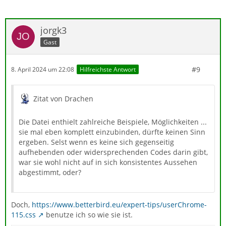
jorgk3
Gast
#9
8. April 2024 um 22:08
Hilfreichste Antwort
Zitat von Drachen
Die Datei enthielt zahlreiche Beispiele, Möglichkeiten ...
sie mal eben komplett einzubinden, dürfte keinen Sinn
ergeben. Selst wenn es keine sich gegenseitig
aufhebenden oder widersprechenden Codes darin gibt,
war sie wohl nicht auf in sich konsistentes Aussehen
abgestimmt, oder?
Doch,
https://www.betterbird.eu/expert-tips/userChrome-
115.css
benutze ich so wie sie ist.