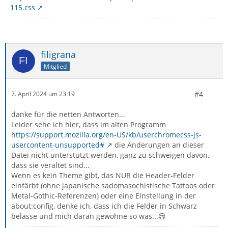
115.css
filigrana
Mitglied
#4
7. April 2024 um 23:19
danke für die netten Antworten...
Leider sehe ich hier, dass im alten Programm
https://support.mozilla.org/en-US/kb/userchromecss-js-
usercontent-unsupported#
die Änderungen an dieser
Datei nicht unterstützt werden, ganz zu schweigen davon,
dass sie veraltet sind...
Wenn es kein Theme gibt, das NUR die Header-Felder
einfärbt (ohne japanische sadomasochistische Tattoos oder
Metal-Gothic-Referenzen) oder eine Einstellung in der
about:config, denke ich, dass ich die Felder in Schwarz
belasse und mich daran gewöhne so was...😢