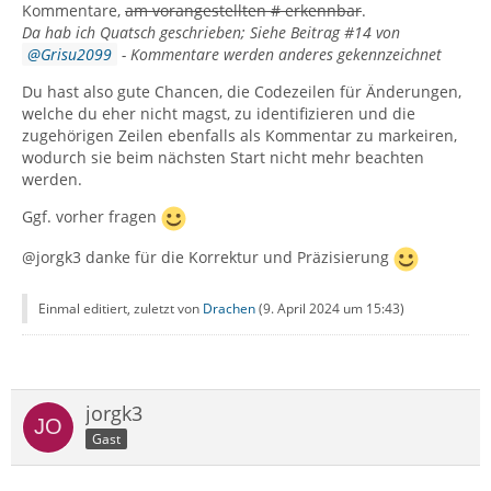
Kommentare,
am vorangestellten # erkennbar
.
Da hab ich Quatsch geschrieben; Siehe Beitrag #14 von
Grisu2099
- Kommentare werden anderes gekennzeichnet
Du hast also gute Chancen, die Codezeilen für Änderungen,
welche du eher nicht magst, zu identifizieren und die
zugehörigen Zeilen ebenfalls als Kommentar zu markeiren,
wodurch sie beim nächsten Start nicht mehr beachten
werden.
Ggf. vorher fragen
@jorgk3 danke für die Korrektur und Präzisierung
Einmal editiert, zuletzt von
Drachen
(
9. April 2024 um 15:43
)
jorgk3
Gast