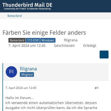
Betterbird
Färben Sie einige Felder anders
filigrana
Betterbird
115 ESR
Windows
7. April 2024 um 12:45
Geschlossen
Erledigt
filigrana
Mitglied
#1
7. April 2024 um 12:45
Hallo im Forum...
Ich verwende einen automatischen Übersetzer, dessen
Ausgabe ich nicht überprüfen kann, da ich die Sprache