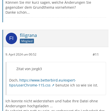
Können Sie mir kurz sagen, welche Änderungen Sie
gegenüber dem Grundthema vornehmen?
Danke schön...
filigrana
Mitglied
#11
9. April 2024 um 00:52
Zitat von jorgk3
Doch,
https://www.betterbird.eu/expert-
tips/userChrome-115.css
benutze ich so wie sie ist.
Ich konnte nicht widerstehen und habe Ihre Datei ohne
Änderungen hochgeladen ...
Es scheint mir nett zu sein, es verbessert die Lesbarkeit der