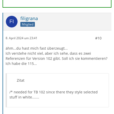
filigrana
Mitglied
#10
8. April 2024 um 23:41
ähm...du hast mich fast überzeugt...
Ich verstehe nicht viel, aber ich sehe, dass es zwei
Referenzen für Version 102 gibt. Soll ich sie kommentieren?
Ich habe die 115...
Zitat
/* needed for TB 102 since there they style selected
stuff in white.......