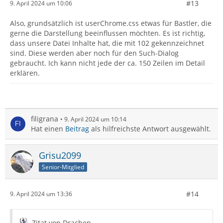
#13
9. April 2024 um 10:06
Also, grundsätzlich ist userChrome.css etwas für Bastler, die
gerne die Darstellung beeinflussen möchten. Es ist richtig,
dass unsere Datei Inhalte hat, die mit 102 gekennzeichnet
sind. Diese werden aber noch für den Such-Dialog
gebraucht. Ich kann nicht jede der ca. 150 Zeilen im Detail
erklären.
filigrana
9. April 2024 um 10:14
Hat einen
Beitrag
als hilfreichste Antwort ausgewählt.
Grisu2099
Senior-Mitglied
#14
9. April 2024 um 13:36
Zitat von Drachen