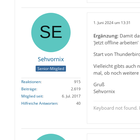
1. Juni 2024 um 13:31
Ergänzung:
Damit da
'Jetzt offline arbeiten'
Start von Thunderbir
Sehvornix
Vielleicht gibts auch
Senior-Mitglied
mal, ob noch weitere
Reaktionen
915
Gruß
Beiträge
2.619
Sehvornix
Mitglied seit
6. Jul. 2017
Hilfreiche Antworten
40
Keyboard not found. P