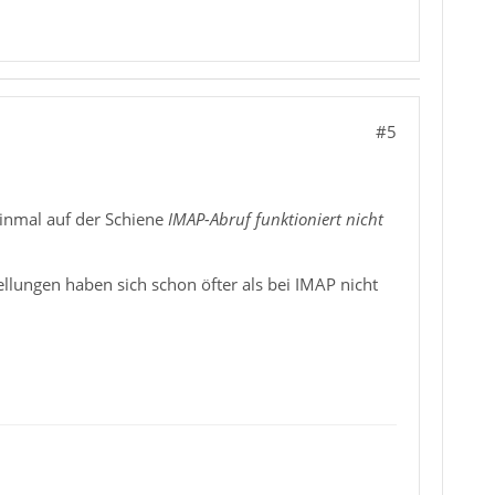
#5
einmal auf der Schiene
IMAP-Abruf funktioniert nicht
llungen haben sich schon öfter als bei IMAP nicht