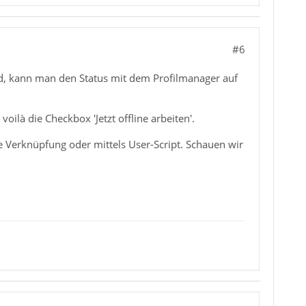
#6
d, kann man den Status mit dem Profilmanager auf
, voilà die Checkbox 'Jetzt offline arbeiten'.
te Verknüpfung oder mittels User-Script. Schauen wir