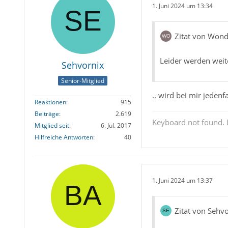
1. Juni 2024 um 13:34
Zitat von Wond
Leider werden weit
Sehvornix
Senior-Mitglied
.. wird bei mir jedenf
Reaktionen
915
Beiträge
2.619
Keyboard not found. P
Mitglied seit
6. Jul. 2017
Hilfreiche Antworten
40
1. Juni 2024 um 13:37
Zitat von Sehv