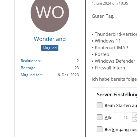
1. Juni 2024 um 10:35
Guten Tag,
• Thunderbird-Versio
Wonderland
• Windows 11
• Kontenart IMAP
Mitglied
• Posteo
• Windows Defender
Reaktionen
2
• Firewall Intern
Beiträge
23
Mitglied seit
6. Dez. 2023
ich habe bereits folge