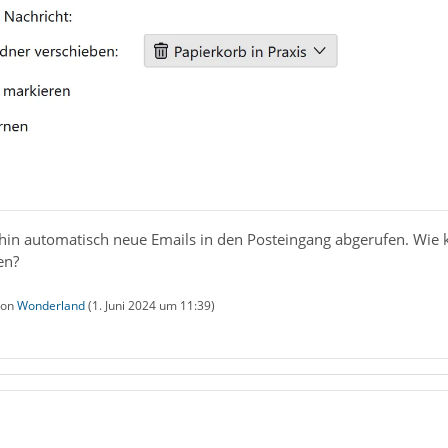
hin automatisch neue Emails in den Posteingang abgerufen. Wie 
en?
 von
Wonderland
(
1. Juni 2024 um 11:39
)