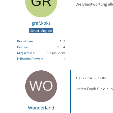
Die Beantwortung alle
graf.koks
Senior-Mitglied
Reaktionen
152
Beiträge
1.054
Mitglied seit
19. Jun. 2016
Hilfreiche Antwort
1
1. Juni 2024 um 12:08
vielen Dank für die I
Wonderland