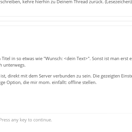
erschreiben, kehre hierhin zu Deinem Thread zurück. (Lesezeichen)
 Titel in so etwas wie "Wunsch: <dein Text>". Sonst ist man erst 
h unterwegs.
t, direkt mit dem Server verbunden zu sein. Die gezeigten Einste
ge Option, die mir mom. einfällt: offline stellen.
ress any key to continue.