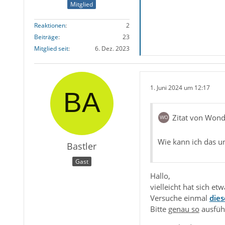
Mitglied
Reaktionen
2
Beiträge
23
Mitglied seit
6. Dez. 2023
1. Juni 2024 um 12:17
Zitat von Wond
Wie kann ich das u
Bastler
Gast
Hallo,
vielleicht hat sich et
Versuche einmal
dies
Bitte
genau so
ausfü