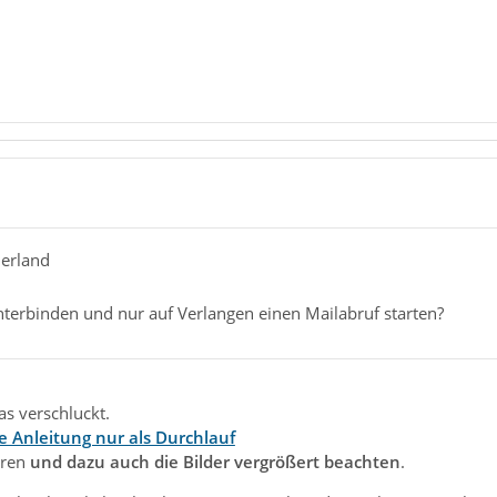
erland
nterbinden und nur auf Verlangen einen Mailabruf starten?
was verschluckt.
e Anleitung nur als Durchlauf
hren
und dazu auch die Bilder vergrößert beachten
.