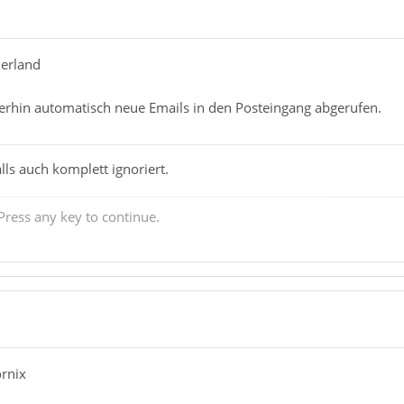
erland
erhin automatisch neue Emails in den Posteingang abgerufen.
alls auch komplett ignoriert.
ress any key to continue.
ornix