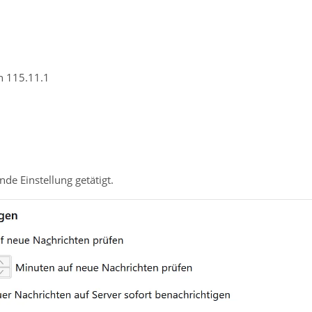
n 115.11.1
nde Einstellung getätigt.