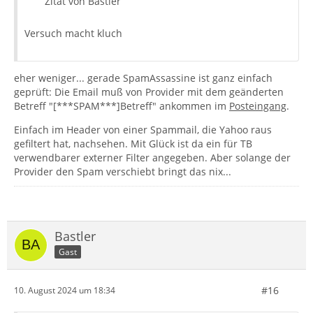
Zitat von Bastler
Versuch macht kluch
eher weniger... gerade SpamAssassine ist ganz einfach
geprüft: Die Email muß von Provider mit dem geänderten
Betreff "[***SPAM***]Betreff" ankommen im
Posteingang
.
Einfach im Header von einer Spammail, die Yahoo raus
gefiltert hat, nachsehen. Mit Glück ist da ein für TB
verwendbarer externer Filter angegeben. Aber solange der
Provider den Spam verschiebt bringt das nix...
Bastler
Gast
#16
10. August 2024 um 18:34