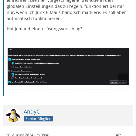
einrichten. Die hier vorgeschlagene Methode in den
globalen Einstellungen das zu regeln, funktioniert bei mir
nur, wenn ich Junk E-Mails händisch markiere. Es soll aber
automatisch funktionieren.
Hat jemand einen Lösungsvorschlag?
AndyC
Senior-Mitglied
#2
10. August 2024 um 08:41