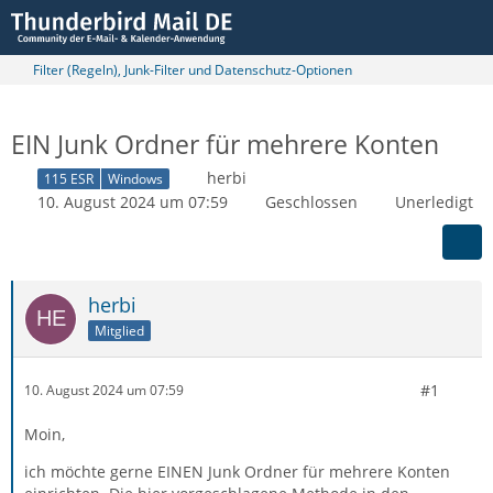
Filter (Regeln), Junk-Filter und Datenschutz-Optionen
EIN Junk Ordner für mehrere Konten
herbi
115 ESR
Windows
10. August 2024 um 07:59
Geschlossen
Unerledigt
herbi
Mitglied
#1
10. August 2024 um 07:59
Moin,
ich möchte gerne EINEN Junk Ordner für mehrere Konten