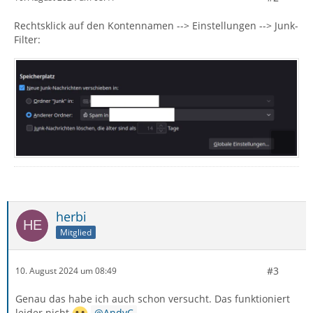
Rechtsklick auf den Kontennamen --> Einstellungen --> Junk-
Filter:
herbi
Mitglied
#3
10. August 2024 um 08:49
Genau das habe ich auch schon versucht. Das funktioniert
leider nicht.
AndyC