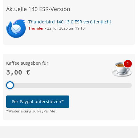
Aktuelle 140 ESR-Version
Thunderbird 140.13.0 ESR veröffentlicht
Thunder
22. Juli 2026 um 19:16
Kaffee ausgeben für:
1
3,00 €
Per Paypal unterstützen*
*Weiterleitung zu PayPal.Me