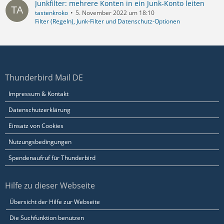
Junkfilter: mehrere Konten in ein Junk-Konto leiten
tastenkroko
5. November 2022 um 18:10
Filter (Regeln), Junk-Filter und Datenschutz-Optionen
Thunderbird Mail DE
Impressum & Kontakt
Datenschutzerklärung
Einsatz von Cookies
Nutzungsbedingungen
Spendenaufruf für Thunderbird
Hilfe zu dieser Webseite
Übersicht der Hilfe zur Webseite
Die Suchfunktion benutzen