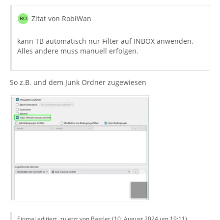
Zitat von RobiWan
kann TB automatisch nur Filter auf INBOX anwenden.
Alles andere muss manuell erfolgen.
So z.B. und dem Junk Ordner zugewiesen
Einmal editiert, zuletzt von Bastler (
10. August 2024 um 19:11
)