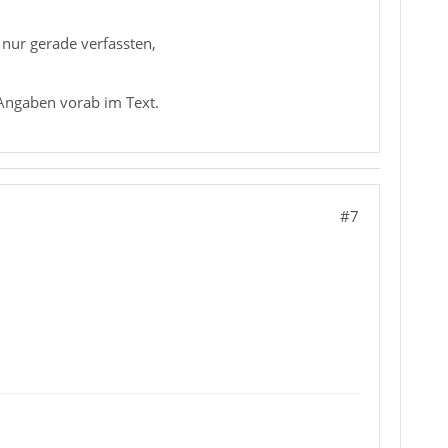
 nur gerade verfassten,
 Angaben vorab im Text.
#7