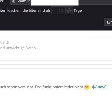
tleid!
ind unwichtige Daten.
ch schon versucht. Das funktioniert leider nicht.
AndyC