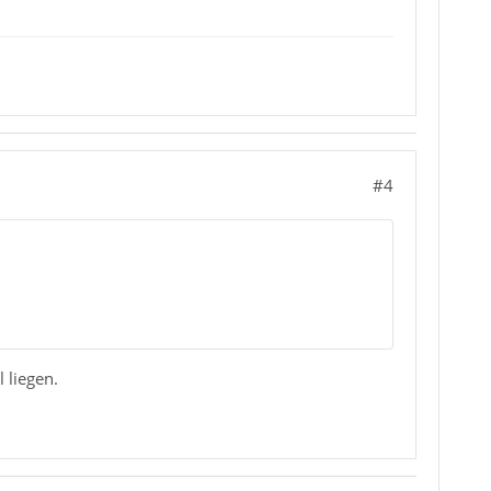
#4
 liegen.