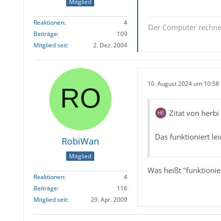
Mitglied
Reaktionen
4
Der Computer rechnet 
Beiträge
109
Mitglied seit
2. Dez. 2004
10. August 2024 um 10:58
Zitat von herbi
Das funktioniert lei
RobiWan
Mitglied
Was heißt "funktionie
Reaktionen
4
Beiträge
116
Mitglied seit
29. Apr. 2009