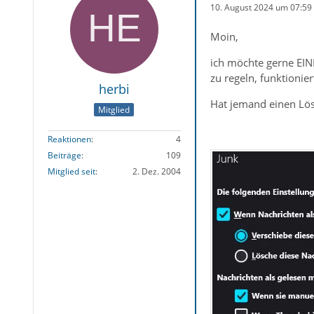
10. August 2024 um 07:59
Moin,
ich möchte gerne EIN
zu regeln, funktionie
herbi
Hat jemand einen Lö
Mitglied
Reaktionen
4
Beiträge
109
Mitglied seit
2. Dez. 2004