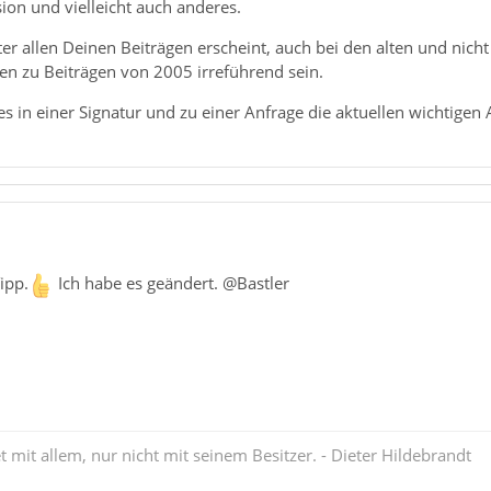
sion und vielleicht auch anderes.
ter allen Deinen Beiträgen erscheint, auch bei den alten und nicht
n zu Beiträgen von 2005 irreführend sein.
s in einer Signatur und zu einer Anfrage die aktuellen wichtigen
ipp.
Ich habe es geändert. @Bastler
mit allem, nur nicht mit seinem Besitzer. - Dieter Hildebrandt