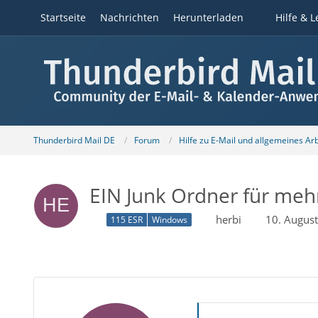
Startseite
Nachrichten
Herunterladen
Hilfe & L
Thunderbird Mail DE
Forum
Hilfe zu E-Mail und allgemeines Ar
EIN Junk Ordner für meh
herbi
10. Augus
115 ESR
Windows