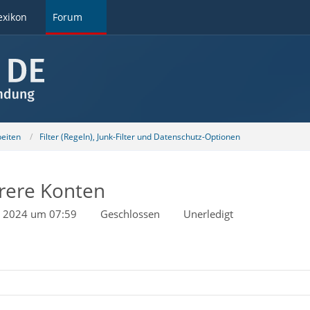
exikon
Forum
beiten
Filter (Regeln), Junk-Filter und Datenschutz-Optionen
rere Konten
t 2024 um 07:59
Geschlossen
Unerledigt