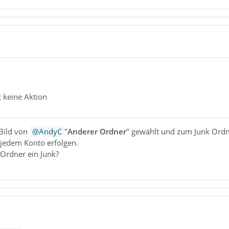
t keine Aktion
Bild von
AndyC
"
Anderer Ordner
" gewählt und zum Junk Ordne
jedem Konto erfolgen.
 Ordner ein Junk?