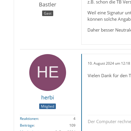
z.B. schon die TB Ver
Bastler
Weil eine Signatur un
Gast
können solche Angabe
Daher besser Neutrale
10. August 2024 um 12:18
Vielen Dank für den T
herbi
Mitglied
Reaktionen
4
Der Computer rechnet 
Beiträge
109