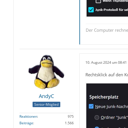
Der Computer rechnet 
10. August 2024 um 08:41
Rechtsklick auf den K
AndyC
Senior-Mitglied
Reaktionen
975
Beiträge
1.566