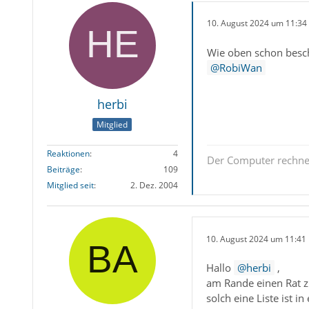
10. August 2024 um 11:34
Wie oben schon besch
RobiWan
herbi
Mitglied
Reaktionen
4
Der Computer rechnet 
Beiträge
109
Mitglied seit
2. Dez. 2004
10. August 2024 um 11:41
Hallo
herbi
,
am Rande einen Rat z
solch eine Liste ist i