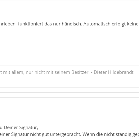
rieben, funktioniert das nur händisch. Automatisch erfolgt kein
mit allem, nur nicht mit seinem Besitzer. - Dieter Hildebrandt
u Deiner Signatur,
n einer Signatur nicht gut untergebracht. Wenn die nicht ständig gep