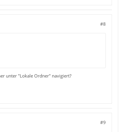
#8
r unter "Lokale Ordner" navigiert?
#9